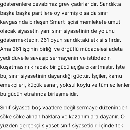
gösterenlere cevabımız grev çadırlarıdır. Sandıkta
başka başka partilere oy vermiş olsa da sınıf
kavgasında birleşen Smart işçisi memlekete umut
olacak siyasetin yani sınıf siyasetinin de yolunu
göstermektedir. 261 oyun sandıktaki etkisi sıfırdır.
Ama 261 işçinin birliği ve örgütlü mücadelesi adeta
yedi düvelle savaşıp sermayenin ve istibdadın
kuşatmasını kıracak bir gücü açığa çıkartmıştır. İşte
bu, sınıf siyasetinin dayandığı güçtür. İşçiler, kamu
emekçileri, küçük esnaf, yoksul köylü ve tüm ezilenler
bu gücün etrafında birleşmelidir.
Sınıf siyaseti boş vaatlere değil sermaye düzeninden
söke söke alınan haklara ve kazanımlara dayanır. O
yüzden gerçekçi siyaset sınıf siyasetidir. İçinde tek