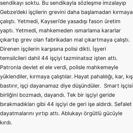
sendikayı soktu. Bu sendikayla sözleşme imzalayıp
Gebze’deki işçilerin grevini daha başlamadan kırmaya
çalıştı. Yetmedi, Kayseri’de yasadışı fason üretim
yaptı. Yetmedi, mahkemeden ısmarlama kararlar
çıkartıp grev olan fabrikadan mal çıkartmaya çalıştı.
Direnen işçilerin karşısına polisi dikti. İşyeri
temsilcileri dahil 44 işçiyi tazminatsız işten attı.
Patronla devlet el ele verdi, polisle mahkemeyle
yüklendiler, kırmaya çalıştılar. Hayat pahalılığı, kar, kış
bastırır, işçi dayanamaz diye düşündüler. Smart işçisi
birliğini bozmadı, dayandı. Tek bir işçiyi geride
bırakmadıkları gibi 44 işçiyi de geri işe aldırdı. Sefalet
dayatmalarını yırtıp attı. Ablukayı örgütlü gücüyle
kırdı.