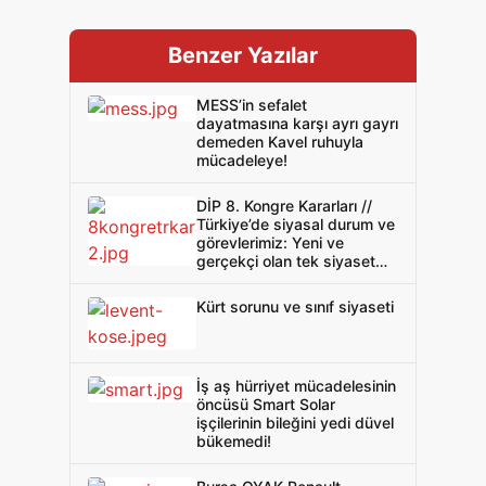
Benzer Yazılar
MESS’in sefalet
dayatmasına karşı ayrı gayrı
demeden Kavel ruhuyla
mücadeleye!
DİP 8. Kongre Kararları //
Türkiye’de siyasal durum ve
görevlerimiz: Yeni ve
gerçekçi olan tek siyaset
devrimci sınıf siyasetidir
Kürt sorunu ve sınıf siyaseti
İş aş hürriyet mücadelesinin
öncüsü Smart Solar
işçilerinin bileğini yedi düvel
bükemedi!