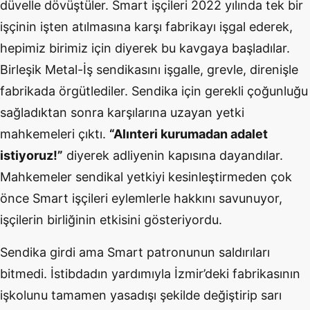
düvelle dövüştüler. Smart işçileri 2022 yılında tek bir
işçinin işten atılmasına karşı fabrikayı işgal ederek,
hepimiz birimiz için diyerek bu kavgaya başladılar.
Birleşik Metal-İş sendikasını işgalle, grevle, direnişle
fabrikada örgütlediler. Sendika için gerekli çoğunluğu
sağladıktan sonra karşılarına uzayan yetki
mahkemeleri çıktı.
“Alınteri kurumadan adalet
istiyoruz!”
diyerek adliyenin kapısına dayandılar.
Mahkemeler sendikal yetkiyi kesinleştirmeden çok
önce Smart işçileri eylemlerle hakkını savunuyor,
işçilerin birliğinin etkisini gösteriyordu.
Sendika girdi ama Smart patronunun saldırıları
bitmedi. İstibdadın yardımıyla İzmir’deki fabrikasının
işkolunu tamamen yasadışı şekilde değiştirip sarı