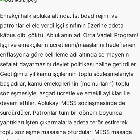
Emekçi halk abluka altında. İstibdad rejimi ve
patronlar el ele verdi işçi sınıfının üzerine adeta
kâbus gibi çöktü. Ablukanın adı Orta Vadeli Program!
İşçi ve emekçilerin ücretlerini/maaşlarını hedeflenen
enflasyona göre belirleme adı altında sermayenin
sefalet dayatmasını devlet politikası haline getirdiler.
Geçtiğimiz yıl kamu işçilerinin toplu sözleşmeleriyle
başladılar, kamu emekçilerinin (memurların) toplu
sözleşmesiyle, asgari ücretle ve emekli aylıkları ile
devam ettiler. Ablukayı MESS sözleşmesinde de
sürdürdüler. Patronlar tüm bir dönem boyunca
yaptıkları işten çıkarmalarla adeta terör estirerek
toplu sözleşme masasına oturdular. MESS masada