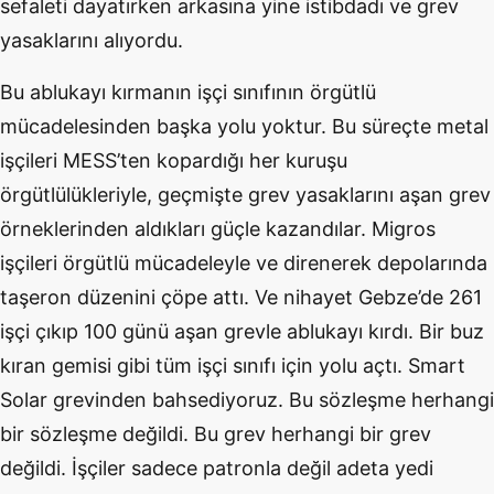
sefaleti dayatırken arkasına yine istibdadı ve grev
yasaklarını alıyordu.
Bu ablukayı kırmanın işçi sınıfının örgütlü
mücadelesinden başka yolu yoktur. Bu süreçte metal
işçileri MESS’ten kopardığı her kuruşu
örgütlülükleriyle, geçmişte grev yasaklarını aşan grev
örneklerinden aldıkları güçle kazandılar. Migros
işçileri örgütlü mücadeleyle ve direnerek depolarında
taşeron düzenini çöpe attı. Ve nihayet Gebze’de 261
işçi çıkıp 100 günü aşan grevle ablukayı kırdı. Bir buz
kıran gemisi gibi tüm işçi sınıfı için yolu açtı. Smart
Solar grevinden bahsediyoruz. Bu sözleşme herhangi
bir sözleşme değildi. Bu grev herhangi bir grev
değildi. İşçiler sadece patronla değil adeta yedi