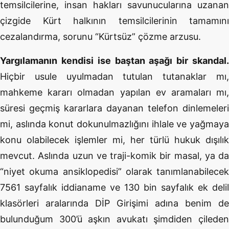
temsilcilerine, insan hakları savunucularına uzanan
çizgide Kürt halkının temsilcilerinin tamamını
cezalandırma, sorunu “Kürtsüz” çözme arzusu.
Yargılamanın kendisi ise baştan aşağı bir skandal.
Hiçbir usule uyulmadan tutulan tutanaklar mı,
mahkeme kararı olmadan yapılan ev aramaları mı,
süresi geçmiş kararlara dayanan telefon dinlemeleri
mi, aslında konut dokunulmazlığını ihlale ve yağmaya
konu olabilecek işlemler mi, her türlü hukuk dışılık
mevcut. Aslında uzun ve traji-komik bir masal, ya da
“niyet okuma ansiklopedisi” olarak tanımlanabilecek
7561 sayfalık iddianame ve 130 bin sayfalık ek delil
klasörleri aralarında DİP Girişimi adına benim de
bulunduğum 300’ü aşkın avukatı şimdiden çileden