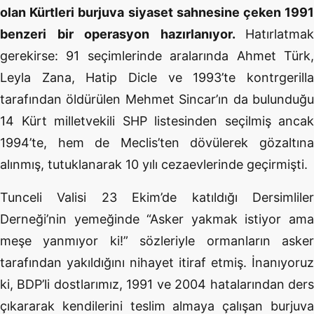
olan Kürtleri burjuva siyaset sahnesine çeken 1991
benzeri bir operasyon hazırlanıyor.
Hatırlatmak
gerekirse: 91 seçimlerinde aralarında Ahmet Türk,
Leyla Zana, Hatip Dicle ve 1993’te kontrgerilla
tarafından öldürülen Mehmet Sincar’ın da bulunduğu
14 Kürt milletvekili SHP listesinden seçilmiş ancak
1994’te, hem de Meclis’ten dövülerek gözaltına
alınmış, tutuklanarak 10 yılı cezaevlerinde geçirmişti.
Tunceli Valisi 23 Ekim’de katıldığı Dersimliler
Derneği’nin yemeğinde “Asker yakmak istiyor ama
meşe yanmıyor ki!” sözleriyle ormanların asker
tarafından yakıldığını nihayet itiraf etmiş. İnanıyoruz
ki, BDP’li dostlarımız, 1991 ve 2004 hatalarından ders
çıkararak kendilerini teslim almaya çalışan burjuva