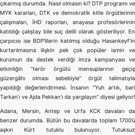
çıkarmış durumda. Nasıl olmasın ki? DTP programı ve
MYK kararları, DTK ve demokratik kitle örgütlerinin
çalışmaları, İHD raporları, anayasa profesörlerinin
katıldığı çalıştay bile suç delili olarak gösteriliyor. En
çarpıcısı ise BDP’lilerin katılmış olduğu Hasankeyf'in
kurtarılmasına ilişkin pek çok popüler ismin ve
kurumun da destek verdiği imza kampanyası ve
etkinliğin “terör örgütü mensuplarının geçiş
güzergâhı olması sebebiyle” örgüt talimatıyla
yapıldığı değerlendirmesi. İnsanın “Yuh artık, bari
Tarkan'ı ve Ajda Pekkan'ı da yargılayın” diyesi geliyor!
Adana, Mersin, Antep ve Urfa KCK davaları da
benzer durumda. Bütün bu davalarda toplam 1700’ü
aşkın Kürt tutuklu bulunuyor. Tutuksuz