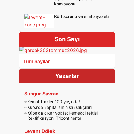
komisyonu
Kürt sorunu ve sınıf siyaseti
Son Sayı
Tüm Sayılar
Yazarlar
Sungur Savran
Kemal Türkler 100 yaşında!
Küba’da kapitalizmin şakşakçıları
Küba’da çıkar yol: İşçi-emekçi teftişi!
Rektifikasyon! Tricontinental!
Levent Dölek