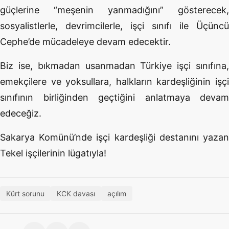
güçlerine “meşenin yanmadığını” gösterecek,
sosyalistlerle, devrimcilerle, işçi sınıfı ile Üçüncü
Cephe’de mücadeleye devam edecektir.
Biz ise, bıkmadan usanmadan Türkiye işçi sınıfına,
emekçilere ve yoksullara, halkların kardeşliğinin işçi
sınıfının birliğinden geçtiğini anlatmaya devam
edeceğiz.
Sakarya Komünü’nde işçi kardeşliği destanını yazan
Tekel işçilerinin lügatıyla!
Kürt sorunu
KCK davası
açılım