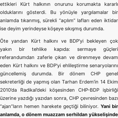
ettikleri Kürt halkının onurunu korumakta kararlı
olduklarını gösterdi. Bu yönüyle yargılamalar bir
anlamda tıkanmış, sürekli “açılım” lafları eden iktidar
ise deyim yerindeyse köşeye sıkışmış durumda.
Öte yandan Kürt halkını ve BDP’yi bekleyen çok
yakın bir tehlike kapıda: sermaye güçleri
referandumdan zaferle çıkan ve direnmeye devam
eden Kürt halkını ve BDP’yi ehlileştirme senaryolarını
güncellemiş durumda. Bir dönem CHP genel
sekreterliği de yapmış olan Tarhan Erdem’in 14 Ekim
2010’da Radikal’deki köşesinden CHP-BDP işbirliği
üzerine yazdığı yazıdan sonra, CHP çevresinden bazı
“ajan”ların hemen harekete geçtiği biliniyor.
Yani bi
anlamda, o dönem muazzam serhildan yükselişinde