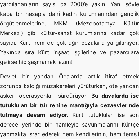
yargılananların sayısı da 2000’e yakın. Yani şöyle
kaba bir hesapla dahi kadın kurumlarından gençlik
örgütlenmelerine, MKM (Mezopotamya Kültür
Merkezi) gibi kültür-sanat kurumlarına kadar çok
sayıda Kürt hem de çok ağır cezalarla yargılanıyor.
Yakında sıra Kürt inşaat işçilerine ve pazarcılara
gelirse hiç şaşmamak lazım!
Devlet bir yandan Öcalan’la artık itiraf etmek
zorunda kaldığı müzakereleri yürütürken, öte yandan
askeri operasyonları sürdürüyor.
Bu davalarda ise
tutukluları bir tür rehine mantığıyla cezaevlerinde
tutmaya devam ediyor.
Kürt tutuklular ise son
derece yerinde bir hamleyle savunmalarını Kürtçe
yapmakta ısrar ederek hem kendilerinin, hem temsil