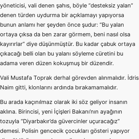
yöneticisi, vali denen şahıs, böyle “desteksiz yalan”
denen türden uydurma bir açıklamayı yapıyorsa
bunun anlamı her şeyden önce şudur: “Bu yalan
ortaya çıksa da ben zarar görmem, beni nasıl olsa
kayırırlar” diye düşünmüştür. Bu kadar çabuk ortaya
çıkacağı belli olan bu yalanı söyleme cüretini bu
adama veren düzen kokuşmuş bir düzendir.
Vali Mustafa Toprak derhal görevden alınmalıdır. İdris
Naim gitti, klonlarını ardında bırakamamalıdır.
Bu arada kaçınılmaz olarak iki söz geliyor insanın
aklına. Birincisi, yeni İçişleri Bakanı’nın ayağının
tozuyla “Diyarbakır’da güvercinler uçuracağız”
demesi. Polisin gencecik çocukları gösteri yapıyor