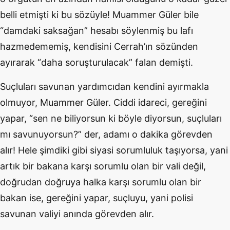
belli etmişti ki bu sözüyle! Muammer Güler bile
“damdaki saksağan” hesabı söylenmiş bu lafı
hazmedememiş, kendisini Cerrah’ın sözünden
ayırarak “daha soruşturulacak” falan demişti.
Suçluları savunan yardımcıdan kendini ayırmakla
olmuyor, Muammer Güler. Ciddi idareci, gereğini
yapar, “sen ne biliyorsun ki böyle diyorsun, suçluları
mı savunuyorsun?” der, adamı o dakika görevden
alır! Hele şimdiki gibi siyasi sorumluluk taşıyorsa, yani
artık bir bakana karşı sorumlu olan bir vali değil,
doğrudan doğruya halka karşı sorumlu olan bir
bakan ise, gereğini yapar, suçluyu, yani polisi
savunan valiyi anında görevden alır.