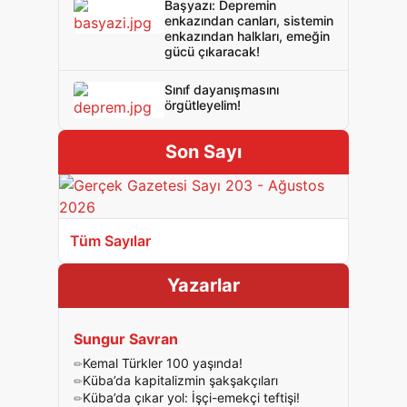
Başyazı: Depremin
enkazından canları, sistemin
enkazından halkları, emeğin
gücü çıkaracak!
Sınıf dayanışmasını
örgütleyelim!
Son Sayı
Tüm Sayılar
Yazarlar
Sungur Savran
Kemal Türkler 100 yaşında!
Küba’da kapitalizmin şakşakçıları
Küba’da çıkar yol: İşçi-emekçi teftişi!