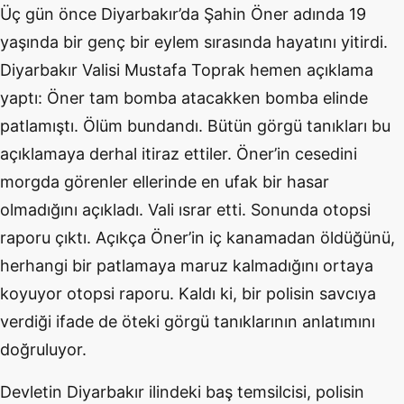
Üç gün önce Diyarbakır’da Şahin Öner adında 19
yaşında bir genç bir eylem sırasında hayatını yitirdi.
Diyarbakır Valisi Mustafa Toprak hemen açıklama
yaptı: Öner tam bomba atacakken bomba elinde
patlamıştı. Ölüm bundandı. Bütün görgü tanıkları bu
açıklamaya derhal itiraz ettiler. Öner’in cesedini
morgda görenler ellerinde en ufak bir hasar
olmadığını açıkladı. Vali ısrar etti. Sonunda otopsi
raporu çıktı. Açıkça Öner’in iç kanamadan öldüğünü,
herhangi bir patlamaya maruz kalmadığını ortaya
koyuyor otopsi raporu. Kaldı ki, bir polisin savcıya
verdiği ifade de öteki görgü tanıklarının anlatımını
doğruluyor.
Devletin Diyarbakır ilindeki baş temsilcisi, polisin