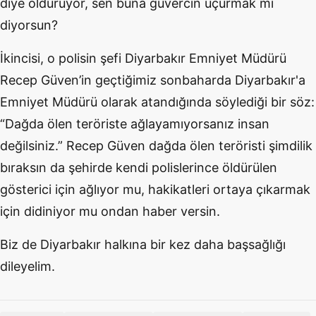
diye öldürüyor, sen buna güvercin uçurmak mı
diyorsun?
İkincisi, o polisin şefi Diyarbakır Emniyet Müdürü
Recep Güven’in geçtiğimiz sonbaharda Diyarbakır'a
Emniyet Müdürü olarak atandığında söylediği bir söz:
“Dağda ölen teröriste ağlayamıyorsanız insan
değilsiniz.” Recep Güven dağda ölen teröristi şimdilik
bıraksın da şehirde kendi polislerince öldürülen
gösterici için ağlıyor mu, hakikatleri ortaya çıkarmak
için didiniyor mu ondan haber versin.
Biz de Diyarbakır halkına bir kez daha başsağlığı
dileyelim.