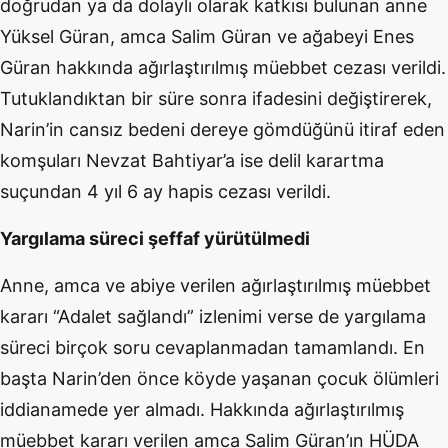
doğrudan ya da dolaylı olarak katkısı bulunan anne
Yüksel Güran, amca Salim Güran ve ağabeyi Enes
Güran hakkında ağırlaştırılmış müebbet cezası verildi.
Tutuklandıktan bir süre sonra ifadesini değiştirerek,
Narin’in cansız bedeni dereye gömdüğünü itiraf eden
komşuları Nevzat Bahtiyar’a ise delil karartma
suçundan 4 yıl 6 ay hapis cezası verildi.
Yargılama süreci şeffaf yürütülmedi
Anne, amca ve abiye verilen ağırlaştırılmış müebbet
kararı “Adalet sağlandı” izlenimi verse de yargılama
süreci birçok soru cevaplanmadan tamamlandı. En
başta Narin’den önce köyde yaşanan çocuk ölümleri
iddianamede yer almadı. Hakkında ağırlaştırılmış
müebbet kararı verilen amca Salim Güran’ın HÜDA