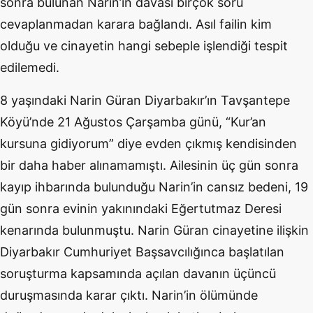
sonra bulunan Narin’in davası birçok soru
cevaplanmadan karara bağlandı. Asıl failin kim
olduğu ve cinayetin hangi sebeple işlendiği tespit
edilemedi.
8 yaşındaki Narin Güran Diyarbakır’ın Tavşantepe
Köyü’nde 21 Ağustos Çarşamba günü, “Kur’an
kursuna gidiyorum” diye evden çıkmış kendisinden
bir daha haber alınamamıştı. Ailesinin üç gün sonra
kayıp ihbarında bulunduğu Narin’in cansız bedeni, 19
gün sonra evinin yakınındaki Eğertutmaz Deresi
kenarında bulunmuştu. Narin Güran cinayetine ilişkin
Diyarbakır Cumhuriyet Başsavcılığınca başlatılan
soruşturma kapsamında açılan davanın üçüncü
duruşmasında karar çıktı. Narin’in ölümünde