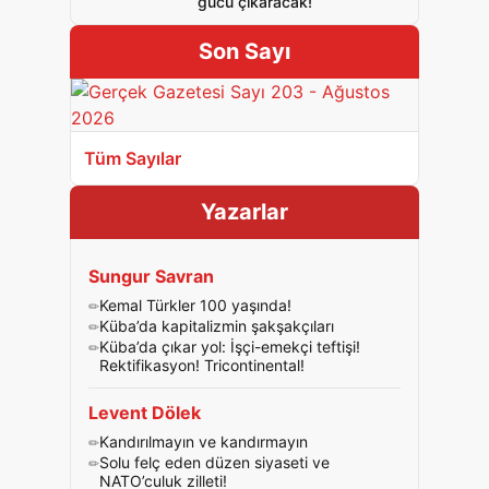
gücü çıkaracak!
Son Sayı
Tüm Sayılar
Yazarlar
Sungur Savran
Kemal Türkler 100 yaşında!
Küba’da kapitalizmin şakşakçıları
Küba’da çıkar yol: İşçi-emekçi teftişi!
Rektifikasyon! Tricontinental!
Levent Dölek
Kandırılmayın ve kandırmayın
Solu felç eden düzen siyaseti ve
NATO’culuk zilleti!