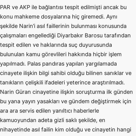
PAR ve AKP ile bağlantısı tespit edilmişti ancak bu
konu mahkeme dosyalarına hiç giremedi. Aynı
şekilde Narin’i asıl faillerinin bulunması konusunda
çalışmaları engellediği Diyarbakır Barosu tarafından
tespit edilen ve haklarında suç duyurusunda
bulunulan kamu görevlileri hakkında hiçbir işlem
yapılmadı. Palas pandıras yapılan yargılamada
cinayete ilişkin bilgi sahibi olduğu bilinen sanıklar ve
tanıkların çelişkili ifadeleri yeterince araştırılmadı.
Narin Güran cinayetine ilişkin soruşturma ilk günden
bu yana yayın yasakları ve gündem değiştirmek için
ara ara servis edilen yanıltıcı haberlerle
kamuoyundan adeta gizli saklı şekilde, en
nihayetinde asıl failin kim olduğu ve cinayetin hangi