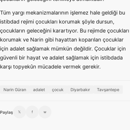
Tüm yargı mekanizmalarının işlemez hale geldiği bu
istibdad rejimi çocukları korumak şöyle dursun,
çocukların geleceğini karartıyor. Bu rejimde çocukları
korumak ve Narin gibi hayattan koparılan çocuklar
için adalet sağlamak mümkün değildir. Çocuklar için
güvenli bir hayat ve adalet sağlamak için istibdada
karşı topyekûn mücadele vermek gerekir.
Narin Güran
adalet
çocuk
Diyarbakır
Tavşantepe
Paylaş
𝕏
f
w