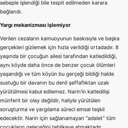
sebeple işlendiği bile tespit edilmeden karara
bağlandı.
Yargı mekanizması işlemiyor
Verilen cezaların kamuoyunun baskısıyla ve başka
gerçekleri gizlemek için hızla verildiği ortadadır. 8
yaşında bir çocuğun ailesi tarafından katledildiği,
aynı köyde daha önce de benzer çocuk ölümleri
yaşandığı ve tüm köyün bu gerçeği bildiği halde
sustuğu bir davanın bu denli şeffaflıktan uzak
yürütülmesi kabul edilemez. Narin’in katledilişi
münferit bir olay değildir, haliyle yürütülen
soruşturma ve yargılama süreci emsal teşkil
edecektir. Narin için sağlanamayan “adalet” tüm
çocukların geleceğini tehlikeye atmaktadır.