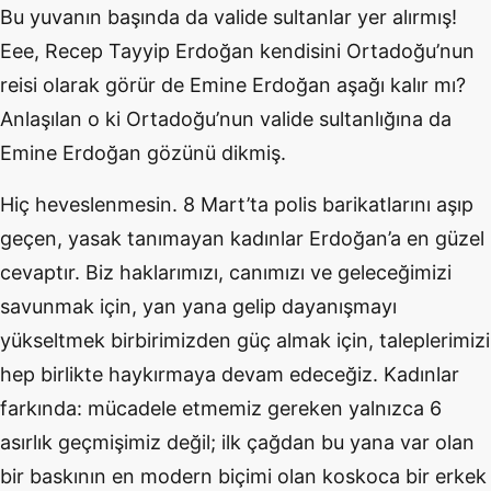
Bu yuvanın başında da valide sultanlar yer alırmış!
Eee, Recep Tayyip Erdoğan kendisini Ortadoğu’nun
reisi olarak görür de Emine Erdoğan aşağı kalır mı?
Anlaşılan o ki Ortadoğu’nun valide sultanlığına da
Emine Erdoğan gözünü dikmiş.
Hiç heveslenmesin. 8 Mart’ta polis barikatlarını aşıp
geçen, yasak tanımayan kadınlar Erdoğan’a en güzel
cevaptır. Biz haklarımızı, canımızı ve geleceğimizi
savunmak için, yan yana gelip dayanışmayı
yükseltmek birbirimizden güç almak için, taleplerimizi
hep birlikte haykırmaya devam edeceğiz. Kadınlar
farkında: mücadele etmemiz gereken yalnızca 6
asırlık geçmişimiz değil; ilk çağdan bu yana var olan
bir baskının en modern biçimi olan koskoca bir erkek