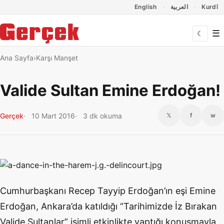
Dil Linkleri
İçeriğe geç
Navigasyonu atla
English
العربية
Kurdî
☰
☾
Ana Sayfa
Karşı Manşet
Valide Sultan Emine Erdoğan!
Gerçek
10 Mart 2016
3 dk okuma
𝕏
f
w
Cumhurbaşkanı Recep Tayyip Erdoğan’ın eşi Emine
Erdoğan, Ankara’da katıldığı “Tarihimizde İz Bırakan
Valide Sultanlar” isimli etkinlikte yaptığı konuşmayla