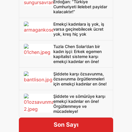
Erdoğan: “Türkiye
Cumhuriyeti ilelebet payidar
kalacaktır!”
Emekçi kadınlara iş yok, iş
varsa geçinebilecek ücret
yok, kreş hiç yok
Tuzla Chen Solar’dan bir
kadın işçi: Erkek egemen
kapitalist sisteme karşı
emekçi kadınlar en öne!
Şiddete karşı özsavunma,
özsavunma örgütlenmeleri
için emekçi kadınlar en öne!
Şiddete ve sömürüye karşı
emekçi kadınlar en öne!
Örgütlenmeye ve
mücadeleye!
Son Sayı