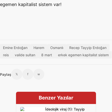
egemen kapitalist sistem var!
Emine Erdoğan
Harem
Osmanlı
Recep Tayyip Erdoğan
reis
valide sultan
8 mart
erkek egemen kapitalist sistem
Paylaş
𝕏
f
w
Benzer Yazılar
İdeolojik viraj (1): Tayyip