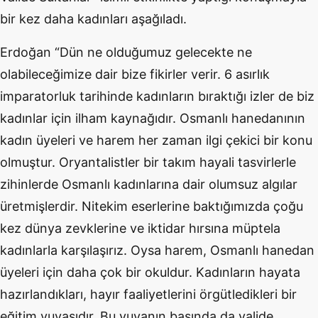
bir kez daha kadınları aşağıladı.
Erdoğan “Dün ne olduğumuz gelecekte ne
olabileceğimize dair bize fikirler verir. 6 asırlık
imparatorluk tarihinde kadınların bıraktığı izler de biz
kadınlar için ilham kaynağıdır. Osmanlı hanedanının
kadın üyeleri ve harem her zaman ilgi çekici bir konu
olmuştur. Oryantalistler bir takım hayali tasvirlerle
zihinlerde Osmanlı kadınlarına dair olumsuz algılar
üretmişlerdir. Nitekim eserlerine baktığımızda çoğu
kez dünya zevklerine ve iktidar hırsına müptela
kadınlarla karşılaşırız. Oysa harem, Osmanlı hanedan
üyeleri için daha çok bir okuldur. Kadınların hayata
hazırlandıkları, hayır faaliyetlerini örgütledikleri bir
eğitim yuvasıdır. Bu yuvanın başında da valide