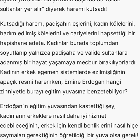
sultanlar yer alır” diyerek haremi kutsadı!
Kutsadığı harem, padişahın eşlerini, kadın kölelerini,
hadım edilmiş kölelerini ve cariyelerini hapsettiği bir
hapishane adeta. Kadınlar burada toplumdan
soyutlanıp yalnızca padişaha ve valide sultanlara
adanmış bir hayat yaşamaya mecbur bırakılıyorlardı.
Kadının erkek egemen sistemlerde ezilmişliğinin
apaçık resmi haremken, Emine Erdoğan hangi
zihniyetle burayı eğitim yuvasına benzetebiliyor?
Erdoğan’ın eğitim yuvasından kastettiği şey,
kadınların erkeklere nasıl daha iyi hizmet
edebileceğinin, erkek için kendi benliklerini nasıl hiçe
saymaları gerektiğinin öğretildiği bir yuva olsa gerek!