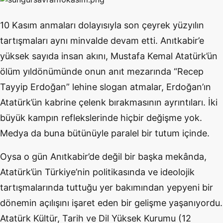
10 Kasım anmaları dolayısıyla son çeyrek yüzyılın
tartışmaları aynı minvalde devam etti. Anıtkabir’e
yüksek sayıda insan akını, Mustafa Kemal Atatürk’ün
ölüm yıldönümünde onun anıt mezarında “Recep
Tayyip Erdoğan” lehine slogan atmalar, Erdoğan’ın
Atatürk’ün kabrine çelenk bırakmasının ayrıntıları. İki
büyük kampın reflekslerinde hiçbir değişme yok.
Medya da buna bütünüyle paralel bir tutum içinde.
Oysa o gün Anıtkabir’de değil bir başka mekânda,
Atatürk’ün Türkiye’nin politikasında ve ideolojik
tartışmalarında tuttuğu yer bakımından yepyeni bir
dönemin açılışını işaret eden bir gelişme yaşanıyordu.
Atatürk Kültür, Tarih ve Dil Yüksek Kurumu (12