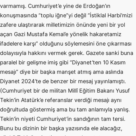
varmamış. Cumhuriyet’e yine de Erdoğan’ın
konuşmasında “toplu iğne”yi değil “İstiklal Harbi’mizi
zafere ulaştırarak milletimizin önünde yeni bir yol
açan Gazi Mustafa Kemal’e yönelik hakaretamiz
ifadelere karşı” olduğunu söylemesini öne çıkarması
dolayısıyla hakkını vermek gerek. Gazete sanki buna
paralel bir gelişme imiş gibi “Diyanet’ten 10 Kasım
mesajı” diye bir başka manşet atmış ama aslında
Diyanet 2024’te de benzer bir mesaj yayınlamıştı.
(Cumhuriyet bir de militan Millî Eğitim Bakanı Yusuf
Tekin’in Atatürk’e referanslar verdiği mesajı aynı
doğrultuda göstermiş ama bu tam anlamıyla yanlış.
Tekin’in niyeti Cumhuriyet’in sandığının tam tersi.
Bunu bu dizinin bir başka yazısında ele alacağız,