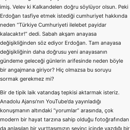
imiş. Velev ki Kalkandelen doğru söylüyor olsun. Peki
Erdoğan tasfiye etmek istediği cumhuriyet hakkında
neden “Türkiye Cumhuriyeti ilelebet payidar
kalacaktır!” dedi. Sabah akşam anayasa
değişikliğinden söz ediyor Erdoğan. Tam anayasa
değişikliğinin daha doğrusu yeni anayasanın
gündeme geleceği günlerin arifesinde neden böyle
bir angajmana giriyor? Hiç olmazsa bu soruyu
sormak gerekmez mi?
Bir de tipik laik vatandaş tepkisi aktarmak isteriz.
Anadolu Ajansı’nın YouTube’da yayınladığı
konuşmanın altındaki “yorumlar” arasında, çok
modern bir hayat tarzına sahip olduğu fotoğrafından
da anlaşılan bir yurttaşımızın sevinç içinde yazdığı bir