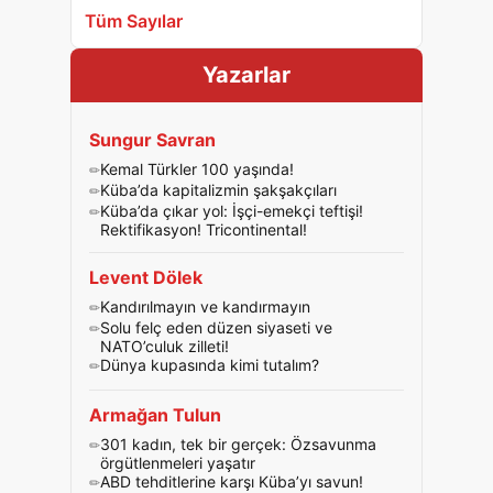
Tüm Sayılar
Yazarlar
Sungur Savran
Kemal Türkler 100 yaşında!
Küba’da kapitalizmin şakşakçıları
Küba’da çıkar yol: İşçi-emekçi teftişi!
Rektifikasyon! Tricontinental!
Levent Dölek
Kandırılmayın ve kandırmayın
Solu felç eden düzen siyaseti ve
NATO’culuk zilleti!
Dünya kupasında kimi tutalım?
Armağan Tulun
301 kadın, tek bir gerçek: Özsavunma
örgütlenmeleri yaşatır
ABD tehditlerine karşı Küba’yı savun!