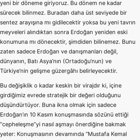
yeni bir döneme giriyoruz. Bu dönem ne kadar
sürecek bilinmez. Buradan daha üst seviyede bir
sentez arayışına mı gidilecektir yoksa bu yeni tavrın
meyveleri alındıktan sonra Erdoğan yeniden eski
konumuna mı dönecektir, şimdiden bilinemez. Bunu
zaten sadece Erdoğan ve danışmanları değil,
dünyanın, Batı Asya’nın (Ortadoğu’nun) ve
Türkiye’nin gelişme güzergâhı belirleyecektir.
Bu değişiklik o kadar keskin bir virajdır ki, içine
girdiğimiz evrede stratejik bir değeri olduğunu
düşündürtüyor. Buna ikna olmak için sadece
Erdoğan’ın 10 Kasım konuşmasında sözünü ettiği
“cepheleşme”yi nasıl aşmayı önerdiğine bakmak
yeter: Konuşmasının devamında “Mustafa Kemal