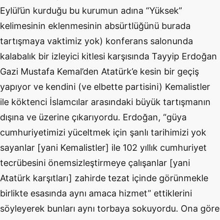
Eylül’ün kurduğu bu kurumun adına “Yüksek”
kelimesinin eklenmesinin absürtlüğünü burada
tartışmaya vaktimiz yok) konferans salonunda
kalabalık bir izleyici kitlesi karşısında Tayyip Erdoğan
Gazi Mustafa Kemal’den Atatürk’e kesin bir geçiş
yapıyor ve kendini (ve elbette partisini) Kemalistler
ile köktenci İslamcılar arasındaki büyük tartışmanın
dışına ve üzerine çıkarıyordu. Erdoğan, “güya
cumhuriyetimizi yüceltmek için şanlı tarihimizi yok
sayanlar [yani Kemalistler] ile 102 yıllık cumhuriyet
tecrübesini önemsizleştirmeye çalışanlar [yani
Atatürk karşıtları] zahirde tezat içinde görünmekle
birlikte esasında aynı amaca hizmet” ettiklerini
söyleyerek bunları aynı torbaya sokuyordu. Ona göre