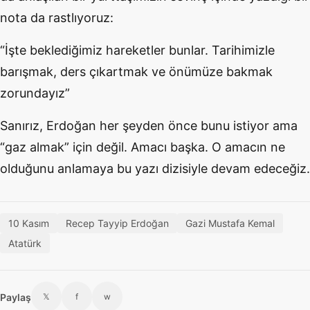
nota da rastlıyoruz:
“İşte beklediğimiz hareketler bunlar. Tarihimizle
barışmak, ders çıkartmak ve önümüze bakmak
zorundayız”
Sanırız, Erdoğan her şeyden önce bunu istiyor ama
“gaz almak” için değil. Amacı başka. O amacın ne
olduğunu anlamaya bu yazı dizisiyle devam edeceğiz.
10 Kasım
Recep Tayyip Erdoğan
Gazi Mustafa Kemal
Atatürk
Paylaş
𝕏
f
w