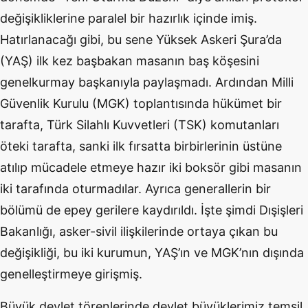
değişikliklerine paralel bir hazırlık içinde imiş.
Hatırlanacağı gibi, bu sene Yüksek Askeri Şura’da
(YAŞ) ilk kez başbakan masanın baş köşesini
genelkurmay başkanıyla paylaşmadı. Ardından Milli
Güvenlik Kurulu (MGK) toplantısında hükümet bir
tarafta, Türk Silahlı Kuvvetleri (TSK) komutanları
öteki tarafta, sanki ilk fırsatta birbirlerinin üstüne
atılıp mücadele etmeye hazır iki boksör gibi masanın
iki tarafında oturmadılar. Ayrıca generallerin bir
bölümü de epey gerilere kaydırıldı. İşte şimdi Dışişleri
Bakanlığı, asker-sivil ilişkilerinde ortaya çıkan bu
değişikliği, bu iki kurumun, YAŞ’ın ve MGK’nın dışında
genelleştirmeye girişmiş.
Büyük devlet törenlerinde devlet büyüklerimiz temsil