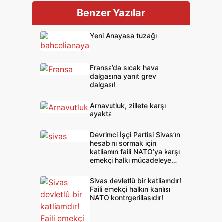
Benzer Yazılar
Yeni Anayasa tuzağı
Fransa’da sıcak hava
dalgasına yanıt grev
dalgası!
Arnavutluk, zillete karşı
ayakta
Devrimci İşçi Partisi Sivas’ın
hesabını sormak için
katliamın faili NATO’ya karşı
emekçi halkı mücadeleye
çağırdı!
Sivas devletlû bir katliamdır!
Faili emekçi halkın kanlısı
NATO kontrgerillasıdır!