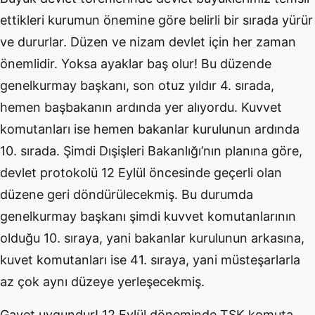
ettikleri kurumun önemine göre belirli bir sırada yürür
ve dururlar. Düzen ve nizam devlet için her zaman
önemlidir. Yoksa ayaklar baş olur! Bu düzende
genelkurmay başkanı, son otuz yıldır 4. sırada,
hemen başbakanın ardında yer alıyordu. Kuvvet
komutanları ise hemen bakanlar kurulunun ardında
10. sırada. Şimdi Dışişleri Bakanlığı’nın planına göre,
devlet protokolü 12 Eylül öncesinde geçerli olan
düzene geri döndürülecekmiş. Bu durumda
genelkurmay başkanı şimdi kuvvet komutanlarının
olduğu 10. sıraya, yani bakanlar kurulunun arkasına,
kuvet komutanları ise 41. sıraya, yani müsteşarlarla
az çok aynı düzeye yerleşecekmiş.
Gayet uygundur! 12 Eylül döneminde TSK komuta