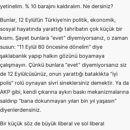
yetinelim. % 10 barajını kaldıralım. Ne dersiniz?
Bunlar, 12 Eylül’ün Türkiye’nin politik, ekonomik,
sosyal hayatında yarattığı tahribatın çok küçük bir
kısmı. Şayet bunlara “evet” diyemiyorsanız, o zaman
susun: “11 Eylül 80 öncesine dönelim” diye
şaklabanlık yapıp halkın gözünü boyamaya
çalışmayın. Çünkü bunlara “evet” diyemiyorsanız siz
de 12 Eylülcüsünüz, onun yarattığı bataklıkta “iyi
polis” rolü oynayan sivri sineklersiniz demektir. Ya da
AKP gibi, kendi çıkarına aykırı baskı mekanizmalarına
saldırıp “bana dokunmayan yılan bin yıl yaşasın”
diyenlerdensiniz.
Bir küçük söz de büyük liberal ve sol liberal