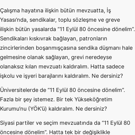
Çalışma hayatına ilişkin bütün mevzuatta, İş
Yasası’nda, sendikalar, toplu sözleşme ve greve
ilişkin bütün yasalarda “11 Eylül 80 öncesine dönelim”.
Sendikaları kıskıvrak bağlayan, patronların
zincirlerinden boşanmışçasına sendika düşmanı hale
gelmesine olanak sağlayan, grevi neredeyse
olanaksız kılan mevzuatı kaldıralım. Hatta sadece
işkolu ve işyeri barajlarını kaldıralım. Ne dersiniz?
Üniversitelerde de “11 Eylül 80 öncesine dönelim”.
Fazla bir şey istemez. Bir tek Yükseköğretim
Kurumu’nu (YÖK’ü) kaldıralım. Ne dersiniz?
Siyasi partiler ve seçim mevzuatında da “11 Eylül 80
öncesine dönelim”. Hatta tek bir değişiklikle