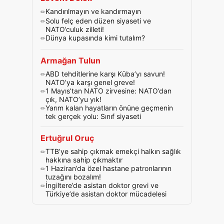
Kandırılmayın ve kandırmayın
Solu felç eden düzen siyaseti ve
NATO’culuk zilleti!
Dünya kupasında kimi tutalım?
Armağan Tulun
ABD tehditlerine karşı Küba’yı savun!
NATO’ya karşı genel greve!
1 Mayıs’tan NATO zirvesine: NATO’dan
çık, NATO’yu yık!
Yarım kalan hayatların önüne geçmenin
tek gerçek yolu: Sınıf siyaseti
Ertuğrul Oruç
TTB’ye sahip çıkmak emekçi halkın sağlık
hakkına sahip çıkmaktır
1 Haziran’da özel hastane patronlarının
tuzağını bozalım!
İngiltere’de asistan doktor grevi ve
Türkiye’de asistan doktor mücadelesi