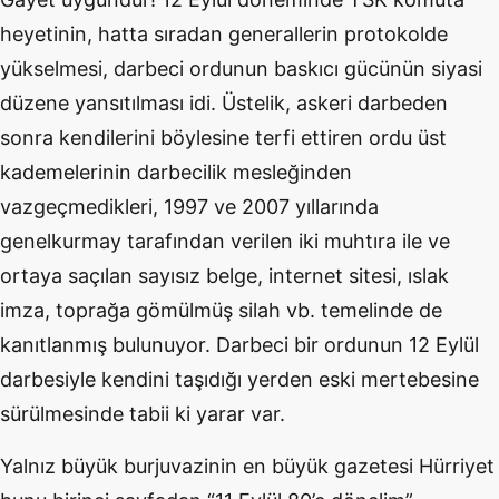
heyetinin, hatta sıradan generallerin protokolde
yükselmesi, darbeci ordunun baskıcı gücünün siyasi
düzene yansıtılması idi. Üstelik, askeri darbeden
sonra kendilerini böylesine terfi ettiren ordu üst
kademelerinin darbecilik mesleğinden
vazgeçmedikleri, 1997 ve 2007 yıllarında
genelkurmay tarafından verilen iki muhtıra ile ve
ortaya saçılan sayısız belge, internet sitesi, ıslak
imza, toprağa gömülmüş silah vb. temelinde de
kanıtlanmış bulunuyor. Darbeci bir ordunun 12 Eylül
darbesiyle kendini taşıdığı yerden eski mertebesine
sürülmesinde tabii ki yarar var.
Yalnız büyük burjuvazinin en büyük gazetesi Hürriyet