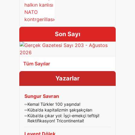
Son Sayı
Tüm Sayılar
Yazarlar
Sungur Savran
Kemal Türkler 100 yaşında!
Küba’da kapitalizmin şakşakçıları
Küba’da çıkar yol: İşçi-emekçi teftişi!
Rektifikasyon! Tricontinental!
Levent Dölek