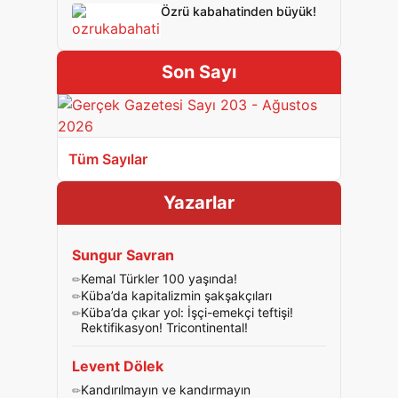
Özrü kabahatinden büyük!
Son Sayı
Tüm Sayılar
Yazarlar
Sungur Savran
Kemal Türkler 100 yaşında!
Küba’da kapitalizmin şakşakçıları
Küba’da çıkar yol: İşçi-emekçi teftişi!
Rektifikasyon! Tricontinental!
Levent Dölek
Kandırılmayın ve kandırmayın