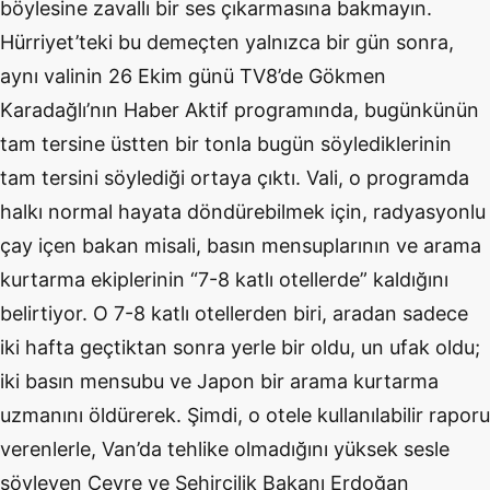
böylesine zavallı bir ses çıkarmasına bakmayın.
Hürriyet’teki bu demeçten yalnızca bir gün sonra,
aynı valinin 26 Ekim günü TV8’de Gökmen
Karadağlı’nın Haber Aktif programında, bugünkünün
tam tersine üstten bir tonla bugün söylediklerinin
tam tersini söylediği ortaya çıktı. Vali, o programda
halkı normal hayata döndürebilmek için, radyasyonlu
çay içen bakan misali, basın mensuplarının ve arama
kurtarma ekiplerinin “7-8 katlı otellerde” kaldığını
belirtiyor. O 7-8 katlı otellerden biri, aradan sadece
iki hafta geçtiktan sonra yerle bir oldu, un ufak oldu;
iki basın mensubu ve Japon bir arama kurtarma
uzmanını öldürerek. Şimdi, o otele kullanılabilir raporu
verenlerle, Van’da tehlike olmadığını yüksek sesle
söyleyen Çevre ve Şehircilik Bakanı Erdoğan