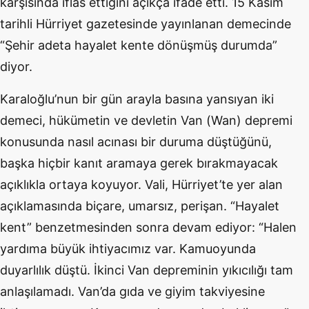
karşısında iflas ettiğini açıkça ifade etti. 15 Kasım
tarihli Hürriyet gazetesinde yayınlanan demecinde
“Şehir adeta hayalet kente dönüşmüş durumda”
diyor.
Karaloğlu’nun bir gün arayla basına yansıyan iki
demeci, hükümetin ve devletin Van (Wan) depremi
konusunda nasıl acınası bir duruma düştüğünü,
başka hiçbir kanıt aramaya gerek bırakmayacak
açıklıkla ortaya koyuyor. Vali, Hürriyet’te yer alan
açıklamasında biçare, umarsız, perişan. “Hayalet
kent” benzetmesinden sonra devam ediyor: “Halen
yardıma büyük ihtiyacımız var. Kamuoyunda
duyarlılık düştü. İkinci Van depreminin yıkıcılığı tam
anlaşılamadı. Van’da gıda ve giyim takviyesine