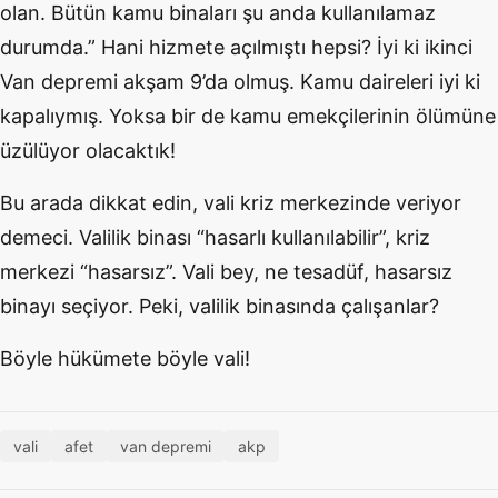
olan. Bütün kamu binaları şu anda kullanılamaz
durumda.” Hani hizmete açılmıştı hepsi? İyi ki ikinci
Van depremi akşam 9’da olmuş. Kamu daireleri iyi ki
kapalıymış. Yoksa bir de kamu emekçilerinin ölümüne
üzülüyor olacaktık!
Bu arada dikkat edin, vali kriz merkezinde veriyor
demeci. Valilik binası “hasarlı kullanılabilir”, kriz
merkezi “hasarsız”. Vali bey, ne tesadüf, hasarsız
binayı seçiyor. Peki, valilik binasında çalışanlar?
Böyle hükümete böyle vali!
vali
afet
van depremi
akp