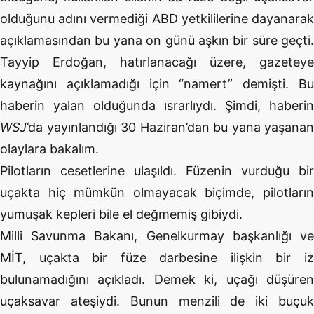
olduğunu adını vermediği ABD yetkililerine dayanarak
açıklamasından bu yana on günü aşkın bir süre geçti.
Tayyip Erdoğan, hatırlanacağı üzere, gazeteye
kaynağını açıklamadığı için “namert” demişti. Bu
haberin yalan olduğunda ısrarlıydı. Şimdi, haberin
WSJ
’da yayınlandığı 30 Haziran’dan bu yana yaşanan
olaylara bakalım.
Pilotların cesetlerine ulaşıldı. Füzenin vurduğu bir
uçakta hiç mümkün olmayacak biçimde, pilotların
yumuşak kepleri bile el değmemiş gibiydi.
Milli Savunma Bakanı, Genelkurmay başkanlığı ve
MİT, uçakta bir füze darbesine ilişkin bir iz
bulunamadığını açıkladı. Demek ki, uçağı düşüren
uçaksavar ateşiydi. Bunun menzili de iki buçuk