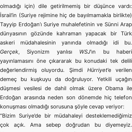
olmadığı için) dile getirilmemiş bir düşünce vardı:
İsrail’in (Suriye rejimine hiç de bayılmamakla birlikte)
Tayyip Erdoğan’ı Suriye muhalefetinin ve Sünni Arap
dünyasının gözünde kahraman yapacak bir Türk
askeri müdahalesinin yanında olmadığı idi bu.
Gerçek
, Siyonizm yanlısı
WSJ
’ın bu haber
yayınlamasını öne çıkararak bu konudaki tek delili
değerlendirmiş oluyordu. Şimdi
Hürriyet
’e verilen
demeç bu kuşkuyu da doğruluyor. Yetkili uçağın
düşmesi vesilesi de dahil olmak üzere Obama ile
Erdoğan arasında neden son dönemde hiç telefon
konuşması olmadığı sorusuna şöyle cevap veriyor:
“Bizim Suriye’de bir müdahaleyi desteklemediğimiz
çok açık. Ama sebep doğrudan bu diyemeyiz.