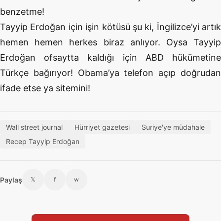
benzetme!
Tayyip Erdoğan için işin kötüsü şu ki, İngilizce’yi artık
hemen hemen herkes biraz anlıyor. Oysa Tayyip
Erdoğan ofsaytta kaldığı için ABD hükümetine
Türkçe bağırıyor! Obama’ya telefon açıp doğrudan
ifade etse ya sitemini!
Wall street journal
Hürriyet gazetesi
Suriye'ye müdahale
Recep Tayyip Erdoğan
Paylaş
𝕏
f
w