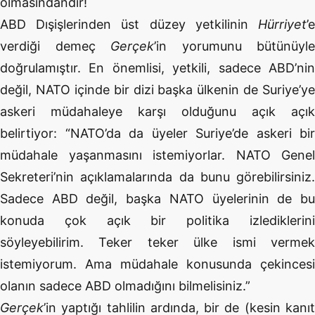
olmasındandır!
ABD Dışişlerinden üst düzey yetkilinin
Hürriyet
’e
verdiği demeç
Gerçek
’in yorumunu bütünüyle
doğrulamıştır. En önemlisi, yetkili, sadece ABD’nin
değil, NATO içinde bir dizi başka ülkenin de Suriye’ye
askeri müdahaleye karşı olduğunu açık açık
belirtiyor: “NATO’da da üyeler Suriye’de askeri bir
müdahale yaşanmasını istemiyorlar. NATO Genel
Sekreteri’nin açıklamalarında da bunu görebilirsiniz.
Sadece ABD değil, başka NATO üyelerinin de bu
konuda çok açık bir politika izlediklerini
söyleyebilirim. Teker teker ülke ismi vermek
istemiyorum. Ama müdahale konusunda çekincesi
olanın sadece ABD olmadığını bilmelisiniz.”
Gerçek
’in yaptığı tahlilin ardında, bir de (kesin kanıt