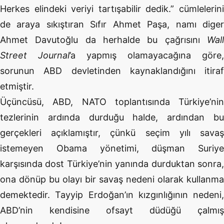
Herkes elindeki veriyi tartışabilir dedik.” cümlelerini
de araya sıkıştıran Sıfır Ahmet Paşa, namı diger
Ahmet Davutoğlu da herhalde bu çağrısını
Wall
Street Journal
’a yapmış olamayacağına göre,
sorunun ABD devletinden kaynaklandığını itiraf
etmiştir.
Üçüncüsü, ABD, NATO toplantısında Türkiye’nin
tezlerinin ardında durduğu halde, ardından bu
gerçekleri açıklamıştır, çünkü seçim yılı savaş
istemeyen Obama yönetimi, düşman Suriye
karşısında dost Türkiye’nin yanında durduktan sonra,
ona dönüp bu olayı bir savaş nedeni olarak kullanma
demektedir. Tayyip Erdoğan’ın kızgınlığının nedeni,
ABD’nin kendisine ofsayt düdüğü çalmış