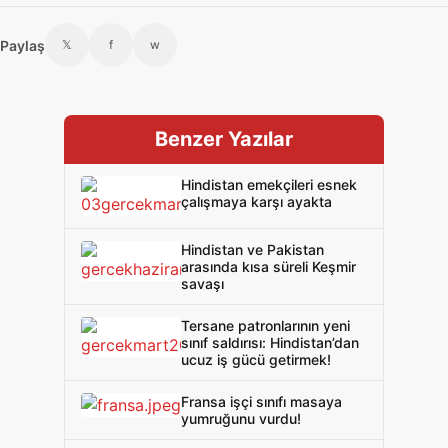
Paylaş
𝕏
f
w
Benzer Yazılar
Hindistan emekçileri esnek
çalışmaya karşı ayakta
Hindistan ve Pakistan
arasında kısa süreli Keşmir
savaşı
Tersane patronlarının yeni
sınıf saldırısı: Hindistan’dan
ucuz iş gücü getirmek!
Fransa işçi sınıfı masaya
yumruğunu vurdu!