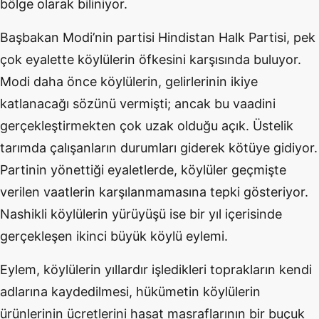
bölge olarak biliniyor.
Başbakan Modi’nin partisi Hindistan Halk Partisi, pek
çok eyalette köylülerin öfkesini karşısında buluyor.
Modi daha önce köylülerin, gelirlerinin ikiye
katlanacağı sözünü vermişti; ancak bu vaadini
gerçekleştirmekten çok uzak olduğu açık. Üstelik
tarımda çalışanların durumları giderek kötüye gidiyor.
Partinin yönettiği eyaletlerde, köylüler geçmişte
verilen vaatlerin karşılanmamasına tepki gösteriyor.
Nashikli köylülerin yürüyüşü ise bir yıl içerisinde
gerçekleşen ikinci büyük köylü eylemi.
Eylem, köylülerin yıllardır işledikleri toprakların kendi
adlarına kaydedilmesi, hükümetin köylülerin
ürünlerinin ücretlerini hasat masraflarının bir buçuk