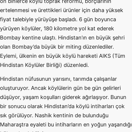
on binlerce köylü toprak reformu, borçlarının
ertelenmesi ve ürettikleri ürünler için daha yüksek
fiyat talebiyle yürüyüşe başladı. 6 gün boyunca
yürüyen köylüler, 180 kilometre yol kat ederek
Bombay kentine ulaştı. Hindistan’ın en büyük şehri
olan Bombay’da büyük bir miting düzenlediler.
Eylemi, ülkenin en büyük köylü hareketi AIKS (Tüm
Hindistan Köylüler Birliği) düzenledi.
Hindistan nüfusunun yarısını, tarımda çalışanlar
oluşturuyor. Ancak köylülerin gün be gün gelirleri
düşüyor, yaşam koşulları giderek ağırlaşıyor. Bunun
bir sonucu olarak Hindistan’da köylü intiharları çok
sık görülüyor. Nashik kentinin de bulunduğu
Maharaştra eyaleti bu intiharların en yoğun yaşandığı