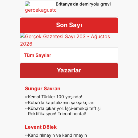
Britanya’da demiryolu grevi
Son Sayı
Tüm Sayılar
Yazarlar
Sungur Savran
Kemal Türkler 100 yaşında!
Küba’da kapitalizmin şakşakçıları
Küba’da çıkar yol: İşçi-emekçi teftişi!
Rektifikasyon! Tricontinental!
Levent Dölek
Kandırılmayın ve kandırmayın