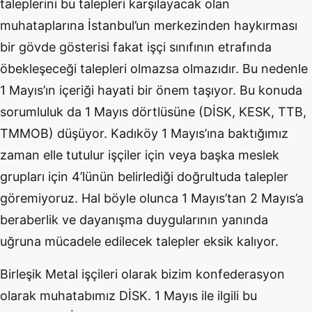
taleplerini bu talepleri karşılayacak olan
muhataplarına İstanbul’un merkezinden haykırması
bir gövde gösterisi fakat işçi sınıfının etrafında
öbekleşeceği talepleri olmazsa olmazıdır. Bu nedenle
1 Mayıs’ın içeriği hayati bir önem taşıyor. Bu konuda
sorumluluk da 1 Mayıs dörtlüsüne (DİSK, KESK, TTB,
TMMOB) düşüyor. Kadıköy 1 Mayıs’ına baktığımız
zaman elle tutulur işçiler için veya başka meslek
grupları için 4’lünün belirlediği doğrultuda talepler
göremiyoruz. Hal böyle olunca 1 Mayıs’tan 2 Mayıs’a
beraberlik ve dayanışma duygularının yanında
uğruna mücadele edilecek talepler eksik kalıyor.
Birleşik Metal işçileri olarak bizim konfederasyon
olarak muhatabımız DİSK. 1 Mayıs ile ilgili bu