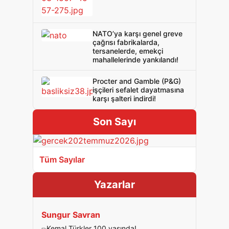
NATO’ya karşı genel greve
çağrısı fabrikalarda,
tersanelerde, emekçi
mahallelerinde yankılandı!
Procter and Gamble (P&G)
işçileri sefalet dayatmasına
karşı şalteri indirdi!
Son Sayı
Tüm Sayılar
Yazarlar
Sungur Savran
Kemal Türkler 100 yaşında!