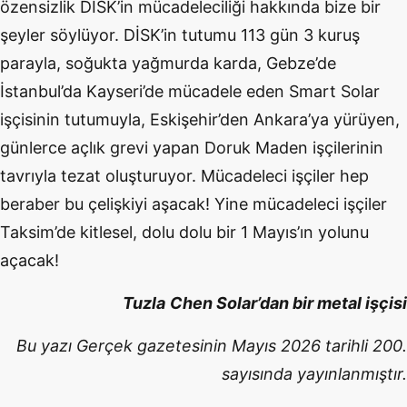
özensizlik DİSK’in mücadeleciliği hakkında bize bir
şeyler söylüyor. DİSK’in tutumu 113 gün 3 kuruş
parayla, soğukta yağmurda karda, Gebze’de
İstanbul’da Kayseri’de mücadele eden Smart Solar
işçisinin tutumuyla, Eskişehir’den Ankara’ya yürüyen,
günlerce açlık grevi yapan Doruk Maden işçilerinin
tavrıyla tezat oluşturuyor. Mücadeleci işçiler hep
beraber bu çelişkiyi aşacak! Yine mücadeleci işçiler
Taksim’de kitlesel, dolu dolu bir 1 Mayıs’ın yolunu
açacak!
Tuzla
Chen Solar’dan bir metal işçisi
Bu yazı Gerçek gazetesinin Mayıs 2026 tarihli 200.
sayısında yayınlanmıştır.