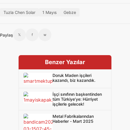
Tuzla Chen Solar
1 Mayıs
Gebze
Paylaş
𝕏
f
w
Benzer Yazılar
Doruk Maden işçileri
kazandı, biz kazandık.
İşçi sınıfının başkentinden
tüm Türkiye’ye: Hürriyet
işçilerle gelecek!
Metal Fabrikalarından
Haberler - Mart 2025