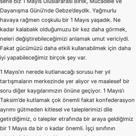
sene biz 1 Mayıs Uluslararası Birlik, Mücadele ve
Dayanışma Günü’nde Gebze’deydik. Yağmurlu
havaya rağmen coşkulu bir 1 Mayıs yaşadık. Ne
kadar kalabalık olduğumuzu bir kez daha görmek,
neleri değiştirebileceğimizi anlamak umut vericiydi.
Fakat gücümüzü daha etkili kullanabilmek için daha
iyi yapabileceğimiz birçok şey var.
1 Mayıs’ın nerede kutlanacağı sorusu her yıl
tartışmaların merkezinde yer alıyor ve maalesef bir
soru diğer kaygılarımızın önüne geçiyor. 1 Mayıs’ı
Taksim’de kutlamak çok önemli fakat konfederasyon
ayrımı gütmeden kitlesel ve taleplerimizi dile
getirdiğimiz, o talepler etrafında bir araya geldiğimiz
bir 1 Mayıs da bir o kadar önemli. İşçi sınıfının