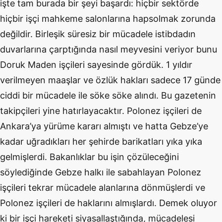
işte tam burada bir şeyi başardı: hiçbir sektörde
hiçbir işçi mahkeme salonlarına hapsolmak zorunda
değildir. Birleşik süresiz bir mücadele istibdadın
duvarlarına çarptığında nasıl meyvesini veriyor bunu
Doruk Maden işçileri sayesinde gördük. 1 yıldır
verilmeyen maaşlar ve özlük hakları sadece 17 günde
ciddi bir mücadele ile söke söke alındı. Bu gazetenin
takipçileri yine hatırlayacaktır. Polonez işçileri de
Ankara’ya yürüme kararı almıştı ve hatta Gebze’ye
kadar uğradıkları her şehirde barikatları yıka yıka
gelmişlerdi. Bakanlıklar bu işin çözüleceğini
söylediğinde Gebze halkı ile sabahlayan Polonez
işçileri tekrar mücadele alanlarına dönmüşlerdi ve
Polonez işçileri de haklarını almışlardı. Demek oluyor
ki bir işçi hareketi siyasallaştığında, mücadelesi