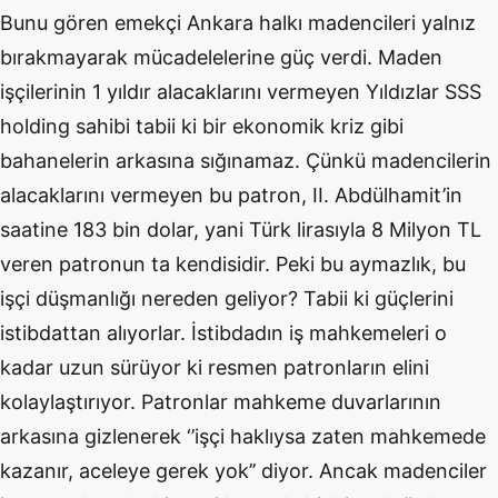
Bunu gören emekçi Ankara halkı madencileri yalnız
bırakmayarak mücadelelerine güç verdi. Maden
işçilerinin 1 yıldır alacaklarını vermeyen Yıldızlar SSS
holding sahibi tabii ki bir ekonomik kriz gibi
bahanelerin arkasına sığınamaz. Çünkü madencilerin
alacaklarını vermeyen bu patron, II. Abdülhamit’in
saatine 183 bin dolar, yani Türk lirasıyla 8 Milyon TL
veren patronun ta kendisidir. Peki bu aymazlık, bu
işçi düşmanlığı nereden geliyor? Tabii ki güçlerini
istibdattan alıyorlar. İstibdadın iş mahkemeleri o
kadar uzun sürüyor ki resmen patronların elini
kolaylaştırıyor. Patronlar mahkeme duvarlarının
arkasına gizlenerek ‘’işçi haklıysa zaten mahkemede
kazanır, aceleye gerek yok’’ diyor. Ancak madenciler