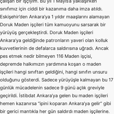
çalışan bir işçiyim. Bu yıl 1 Mayıs’a yaklaşırken
sınıfımız için ciddi bir kazanıma daha imza atıldı.
Eskişehir’den Ankara’ya 1 yıldır maaşlarını alamayan
Doruk Maden işçileri tüm kamuoyunu sarsarak bir
yürüyüş gerçekleştirdi. Doruk Maden işçileri
Ankara’ya geldiğinde patronların yaveri olan kolluk
kuvvetlerinin de defalarca saldırısına uğradı. Ancak
pes etmek nedir bilmeyen 116 Maden işçisi,
depremde halkımızın yardımına koşan o maden
işçileri hangi sınıftan geldiğini, hangi sınıfın unsuru
olduğunu gösterdi. Sadece yürüyüşle kalmayan bu 17
günlük mücadelenin sadece 9 günü açlık greviyle
geçirildi. İstibdat Ankara’ya gelen bu maden işçileri
hemen kazanırsa “ipini koparan Ankara’ya gelir” gibi
bir gerici mantıkla her gün saldırdı maden işçilerine.