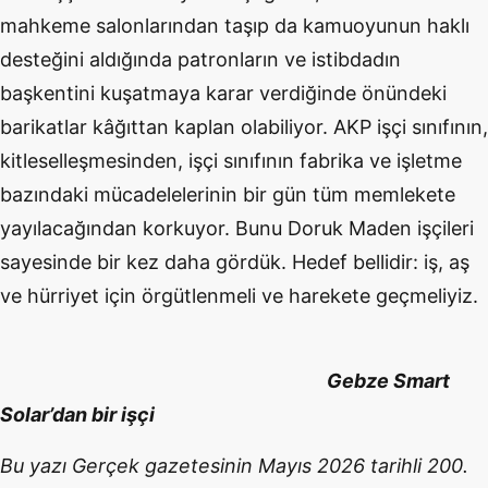
mahkeme salonlarından taşıp da kamuoyunun haklı
desteğini aldığında patronların ve istibdadın
başkentini kuşatmaya karar verdiğinde önündeki
barikatlar kâğıttan kaplan olabiliyor. AKP işçi sınıfının,
kitleselleşmesinden, işçi sınıfının fabrika ve işletme
bazındaki mücadelelerinin bir gün tüm memlekete
yayılacağından korkuyor. Bunu Doruk Maden işçileri
sayesinde bir kez daha gördük. Hedef bellidir: iş, aş
ve hürriyet için örgütlenmeli ve harekete geçmeliyiz.
Gebze Smart
Solar’dan bir işçi
Bu yazı Gerçek gazetesinin Mayıs 2026 tarihli 200.