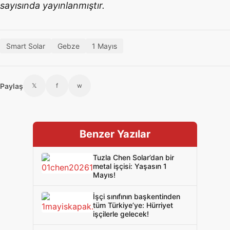
sayısında yayınlanmıştır.
Smart Solar
Gebze
1 Mayıs
Paylaş
𝕏
f
w
Benzer Yazılar
Tuzla Chen Solar’dan bir
metal işçisi: Yaşasın 1
Mayıs!
İşçi sınıfının başkentinden
tüm Türkiye’ye: Hürriyet
işçilerle gelecek!