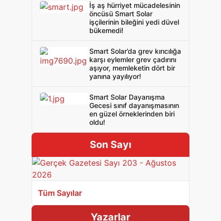
İş aş hürriyet mücadelesinin
öncüsü Smart Solar
işçilerinin bileğini yedi düvel
bükemedi!
Smart Solar’da grev kırıcılığa
karşı eylemler grev çadırını
aşıyor, memleketin dört bir
yanına yayılıyor!
Smart Solar Dayanışma
Gecesi sınıf dayanışmasının
en güzel örneklerinden biri
oldu!
Son Sayı
Tüm Sayılar
Yazarlar