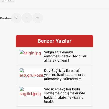
Paylaş
𝕏
f
w
Benzer Yazılar
Salgınlar izlemekle
önlenmez, gerekli tedbirler
alınarak önlenir!
Dev Sağlık-İş ile barajı
yıkalım, özel hastanelerde
mücadeleyi yükseltelim
Sağlık emekçileri toplu
sözleşme görüşmelerinde
haklarını alabilmek için iş
bıraktı