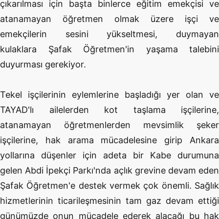
çıkarılması için başta binlerce eğitim emekçisi ve
atanamayan öğretmen olmak üzere işçi ve
emekçilerin sesini yükseltmesi, duymayan
kulaklara Şafak Öğretmen'in yaşama talebini
duyurması gerekiyor.
Tekel işçilerinin eylemlerine başladığı yer olan ve
TAYAD'lı ailelerden kot taşlama işçilerine,
atanamayan öğretmenlerden mevsimlik şeker
işçilerine, hak arama mücadelesine girip Ankara
yollarına düşenler için adeta bir Kabe durumuna
gelen Abdi İpekçi Parkı'nda açlık grevine devam eden
Şafak Öğretmen'e destek vermek çok önemli. Sağlık
hizmetlerinin ticarileşmesinin tam gaz devam ettiği
günümüzde onun mücadele ederek alacağı bu hak