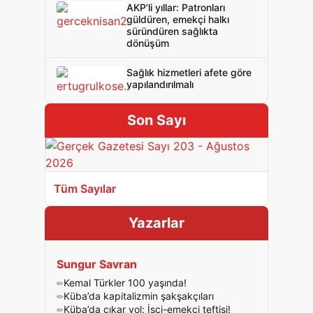
AKP’li yıllar: Patronları
güldüren, emekçi halkı
süründüren sağlıkta
dönüşüm
Sağlık hizmetleri afete göre
yapılandırılmalı
Son Sayı
Tüm Sayılar
Yazarlar
Sungur Savran
Kemal Türkler 100 yaşında!
Küba’da kapitalizmin şakşakçıları
Küba’da çıkar yol: İşçi-emekçi teftişi!