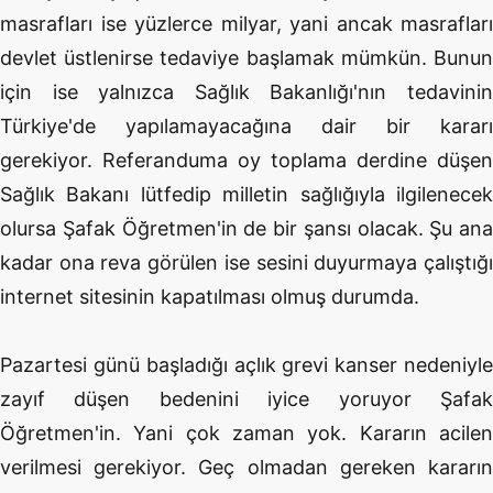
masrafları ise yüzlerce milyar, yani ancak masrafları
devlet üstlenirse tedaviye başlamak mümkün. Bunun
için ise yalnızca Sağlık Bakanlığı'nın tedavinin
Türkiye'de yapılamayacağına dair bir kararı
gerekiyor. Referanduma oy toplama derdine düşen
Sağlık Bakanı lütfedip milletin sağlığıyla ilgilenecek
olursa Şafak Öğretmen'in de bir şansı olacak. Şu ana
kadar ona reva görülen ise sesini duyurmaya çalıştığı
internet sitesinin kapatılması olmuş durumda.
Pazartesi günü başladığı açlık grevi kanser nedeniyle
zayıf düşen bedenini iyice yoruyor Şafak
Öğretmen'in. Yani çok zaman yok. Kararın acilen
verilmesi gerekiyor. Geç olmadan gereken kararın