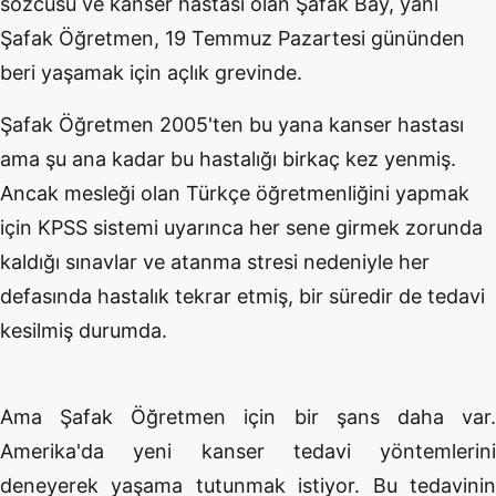
sözcüsü ve kanser hastası olan Şafak Bay, yani
Şafak Öğretmen, 19 Temmuz Pazartesi gününden
beri yaşamak için açlık grevinde.
Şafak Öğretmen 2005'ten bu yana kanser hastası
ama şu ana kadar bu hastalığı birkaç kez yenmiş.
Ancak mesleği olan Türkçe öğretmenliğini yapmak
için KPSS sistemi uyarınca her sene girmek zorunda
kaldığı sınavlar ve atanma stresi nedeniyle her
defasında hastalık tekrar etmiş, bir süredir de tedavi
kesilmiş durumda.
Ama Şafak Öğretmen için bir şans daha var.
Amerika'da yeni kanser tedavi yöntemlerini
deneyerek yaşama tutunmak istiyor. Bu tedavinin