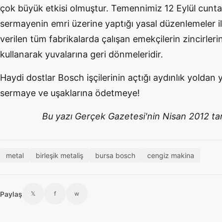
çok büyük etkisi olmuştur. Temennimiz 12 Eylül cunta
sermayenin emri üzerine yaptığı yasal düzenlemeler ile
verilen tüm fabrikalarda çalışan emekçilerin zincirlerin
kullanarak yuvalarına geri dönmeleridir.
Haydi dostlar Bosch işçilerinin açtığı aydınlık yoldan
sermaye ve uşaklarına ödetmeye!
Bu yazı Gerçek Gazetesi'nin Nisan 2012 tari
metal
birleşik metaliş
bursa bosch
cengiz makina
Paylaş
𝕏
f
w