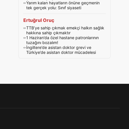
Yarım kalan hayatların önüne geçmenin
tek gerçek yolu: Sınıf siyaseti
Ertuğrul Oruç
TTB’ye sahip çıkmak emekçi halkın sağlık
hakkına sahip çıkmaktır
1 Haziran’da özel hastane patronlarının
tuzağını bozalım!
İngiltere’de asistan doktor grevi ve
Türkiye’de asistan doktor mücadelesi