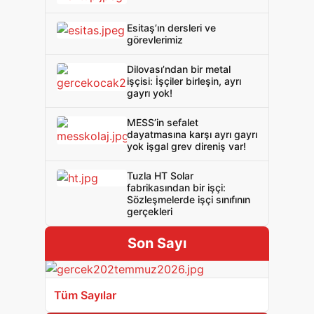
Esitaş’ın dersleri ve
görevlerimiz
Dilovası’ndan bir metal
işçisi: İşçiler birleşin, ayrı
gayrı yok!
MESS’in sefalet
dayatmasına karşı ayrı gayrı
yok işgal grev direniş var!
Tuzla HT Solar
fabrikasından bir işçi:
Sözleşmelerde işçi sınıfının
gerçekleri
Son Sayı
Tüm Sayılar