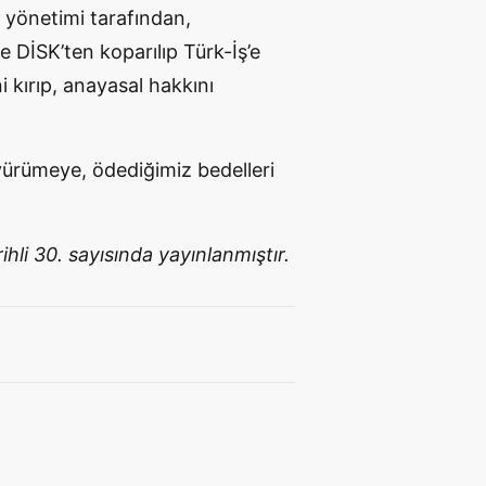
 yönetimi tarafından,
 DİSK’ten koparılıp Türk-İş’e
i kırıp, anayasal hakkını
 yürümeye, ödediğimiz bedelleri
hli 30. sayısında yayınlanmıştır.