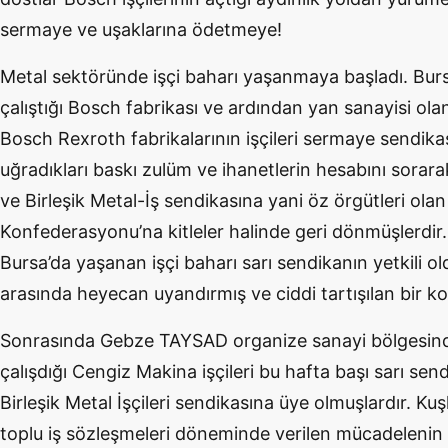
sermaye ve uşaklarına ödetmeye!
Metal sektöründe işçi baharı yaşanmaya başladı. Bursa
çalıştığı Bosch fabrikası ve ardından yan sanayisi olan 
Bosch Rexroth fabrikalarının işçileri sermaye sendikas
uğradıkları baskı zulüm ve ihanetlerin hesabını sorarak
ve Birleşik Metal-İş sendikasına yani öz örgütleri olan
Konfederasyonu’na kitleler halinde geri dönmüşlerdir.
Bursa’da yaşanan işçi baharı sarı sendikanın yetkili ol
arasında heyecan uyandırmış ve ciddi tartışılan bir ko
Sonrasında Gebze TAYSAD organize sanayi bölgesinde
çalışdığı Cengiz Makina işçileri bu hafta başı sarı sen
Birleşik Metal İşçileri sendikasına üye olmuşlardır. 
toplu iş sözleşmeleri döneminde verilen mücadelenin 