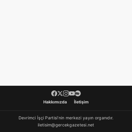
Hakkımızda
İletişim
Devrimci İşçi Partisi'nin merkezi yayın organıdır.
iletisim@gercekgazetesi.net