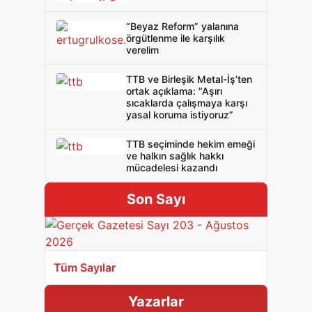
“Beyaz Reform” yalanına
örgütlenme ile karşılık
verelim
TTB ve Birleşik Metal-İş’ten
ortak açıklama: “Aşırı
sıcaklarda çalışmaya karşı
yasal koruma istiyoruz”
TTB seçiminde hekim emeği
ve halkın sağlık hakkı
mücadelesi kazandı
Son Sayı
Tüm Sayılar
Yazarlar