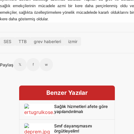
sağlık emekçilerinin mücadele azmi bir kere daha perçinlenmiş oldu ve
emekçiler, sağlıkta özelleştirmelere yönelik mücadelede kararlı olduklarını bir
kere daha göstermiş oldular.
SES
TTB
grev haberleri
izmir
Paylaş
𝕏
f
w
Benzer Yazılar
Sağlık hizmetleri afete göre
yapılandırılmalı
Sınıf dayanışmasını
örgütleyelim!