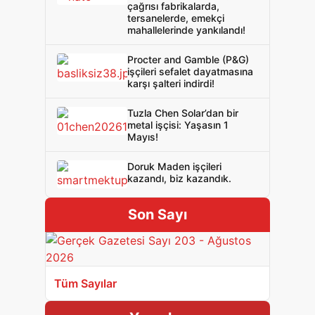
çağrısı fabrikalarda,
tersanelerde, emekçi
mahallelerinde yankılandı!
Procter and Gamble (P&G)
işçileri sefalet dayatmasına
karşı şalteri indirdi!
Tuzla Chen Solar’dan bir
metal işçisi: Yaşasın 1
Mayıs!
Doruk Maden işçileri
kazandı, biz kazandık.
Son Sayı
Tüm Sayılar