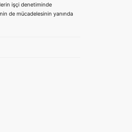
lerin işçi denetiminde
rinin de mücadelesinin yanında