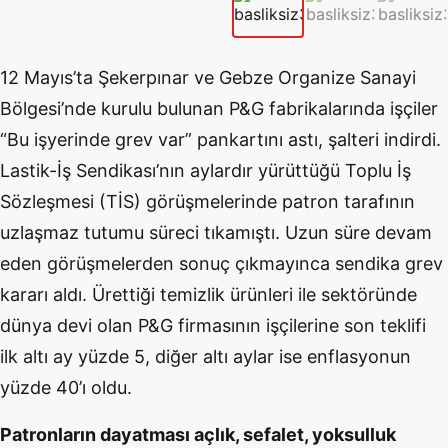
12 Mayıs’ta Şekerpınar ve Gebze Organize Sanayi
Bölgesi’nde kurulu bulunan P&G fabrikalarında işçiler
“Bu işyerinde grev var” pankartını astı, şalteri indirdi.
Lastik-İş Sendikası’nın aylardır yürüttüğü Toplu İş
Sözleşmesi (TİS) görüşmelerinde patron tarafının
uzlaşmaz tutumu süreci tıkamıştı. Uzun süre devam
eden görüşmelerden sonuç çıkmayınca sendika grev
kararı aldı. Ürettiği temizlik ürünleri ile sektöründe
dünya devi olan P&G firmasının işçilerine son teklifi
ilk altı ay yüzde 5, diğer altı aylar ise enflasyonun
yüzde 40’ı oldu.
Patronların dayatması açlık, sefalet, yoksulluk