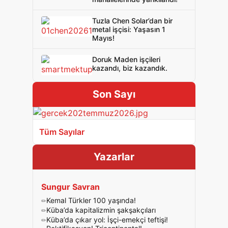
Tuzla Chen Solar’dan bir
metal işçisi: Yaşasın 1
Mayıs!
Doruk Maden işçileri
kazandı, biz kazandık.
Son Sayı
Tüm Sayılar
Yazarlar
Sungur Savran
Kemal Türkler 100 yaşında!
Küba’da kapitalizmin şakşakçıları
Küba’da çıkar yol: İşçi-emekçi teftişi!