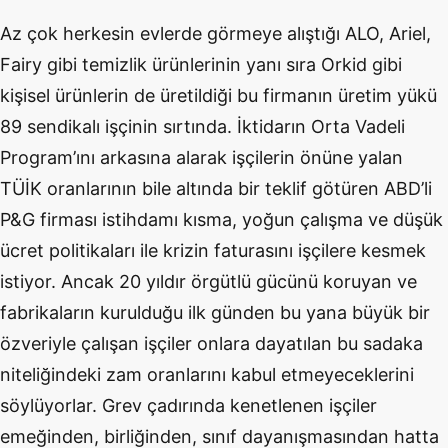
Az çok herkesin evlerde görmeye alıştığı ALO, Ariel,
Fairy gibi temizlik ürünlerinin yanı sıra Orkid gibi
kişisel ürünlerin de üretildiği bu firmanın üretim yükü
89 sendikalı işçinin sırtında. İktidarın Orta Vadeli
Program’ını arkasına alarak işçilerin önüne yalan
TÜİK oranlarının bile altında bir teklif götüren ABD’li
P&G firması istihdamı kısma, yoğun çalışma ve düşük
ücret politikaları ile krizin faturasını işçilere kesmek
istiyor. Ancak 20 yıldır örgütlü gücünü koruyan ve
fabrikaların kurulduğu ilk günden bu yana büyük bir
özveriyle çalışan işçiler onlara dayatılan bu sadaka
niteliğindeki zam oranlarını kabul etmeyeceklerini
söylüyorlar. Grev çadırında kenetlenen işçiler
emeğinden, birliğinden, sınıf dayanışmasından hatta