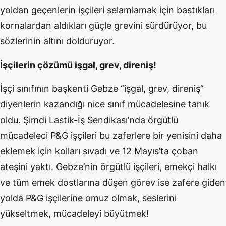
yoldan geçenlerin işçileri selamlamak için bastıkları
kornalardan aldıkları güçle grevini sürdürüyor, bu
sözlerinin altını dolduruyor.
İşçilerin çözümü işgal, grev, direniş!
İşçi sınıfının başkenti Gebze “işgal, grev, direniş”
diyenlerin kazandığı nice sınıf mücadelesine tanık
oldu. Şimdi Lastik-İş Sendikası’nda örgütlü
mücadeleci P&G işçileri bu zaferlere bir yenisini daha
eklemek için kolları sıvadı ve 12 Mayıs’ta çoban
ateşini yaktı. Gebze’nin örgütlü işçileri, emekçi halkı
ve tüm emek dostlarına düşen görev ise zafere giden
yolda P&G işçilerine omuz olmak, seslerini
yükseltmek, mücadeleyi büyütmek!