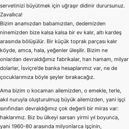
servetinizi büyütmek için uğraşır didinir durursunuz.
Zavallıca!
Bizim anamızdan babamızdan, dedemizden
ninemizden bize kalsa kalsa bir ev kalır, altı kardeş
arasında bölüşülür. Bir küçük toprak parçası kalır
köyde, amca, hala, yeğenler üleşilir. Bizim ne
onlardan devraldığımız fabrikalar, han hamam, milyar
dolarlar, İsviçre’de banka hesaplarımız var, ne de
çocuklarımıza böyle şeyler bırakacağız.
Ama bizim o kocaman ailemizden, o emekle, terle,
akıl nuruyla oluşturulmuş büyük ailemizden, yani işçi
sınıfından devraldığımız çok değerli bir miras var:
haklarımız. Biz bu ülkeyi sarsan yirmi yıl boyunca,
yani 1960-80 arasında milyonlarca işçinin,