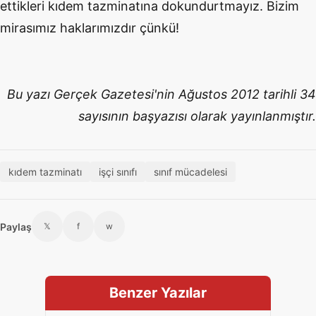
ettikleri kıdem tazminatına dokundurtmayız. Bizim
mirasımız haklarımızdır çünkü!
Bu yazı Gerçek Gazetesi'nin Ağustos 2012 tarihli 34
sayısının başyazısı olarak yayınlanmıştır.
kıdem tazminatı
işçi sınıfı
sınıf mücadelesi
Paylaş
𝕏
f
w
Benzer Yazılar