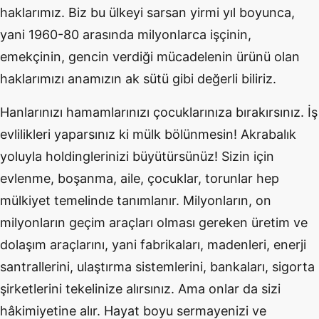
haklarımız. Biz bu ülkeyi sarsan yirmi yıl boyunca,
yani 1960-80 arasında milyonlarca işçinin,
emekçinin, gencin verdiği mücadelenin ürünü olan
haklarımızı anamızın ak sütü gibi değerli biliriz.
Hanlarınızı hamamlarınızı çocuklarınıza bırakırsınız. İş
evlilikleri yaparsınız ki mülk bölünmesin! Akrabalık
yoluyla holdinglerinizi büyütürsünüz! Sizin için
evlenme, boşanma, aile, çocuklar, torunlar hep
mülkiyet temelinde tanımlanır. Milyonların, on
milyonların geçim araçları olması gereken üretim ve
dolaşım araçlarını, yani fabrikaları, madenleri, enerji
santrallerini, ulaştırma sistemlerini, bankaları, sigorta
şirketlerini tekelinize alırsınız. Ama onlar da sizi
hâkimiyetine alır. Hayat boyu sermayenizi ve