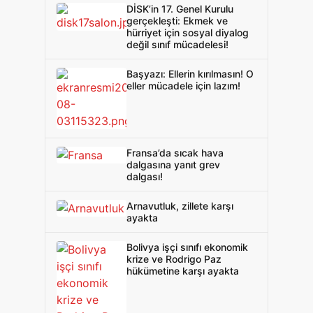
DİSK’in 17. Genel Kurulu
gerçekleşti: Ekmek ve
hürriyet için sosyal diyalog
değil sınıf mücadelesi!
Başyazı: Ellerin kırılmasın! O
eller mücadele için lazım!
Fransa’da sıcak hava
dalgasına yanıt grev
dalgası!
Arnavutluk, zillete karşı
ayakta
Bolivya işçi sınıfı ekonomik
krize ve Rodrigo Paz
hükümetine karşı ayakta