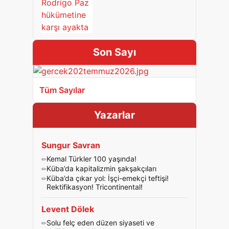
Son Sayı
Tüm Sayılar
Yazarlar
Sungur Savran
Kemal Türkler 100 yaşında!
Küba’da kapitalizmin şakşakçıları
Küba’da çıkar yol: İşçi-emekçi teftişi!
Rektifikasyon! Tricontinental!
Levent Dölek
Solu felç eden düzen siyaseti ve