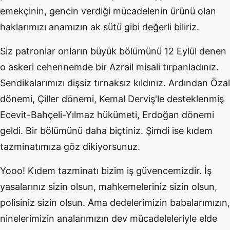
emekçinin, gencin verdiği mücadelenin ürünü olan
haklarımızı anamızın ak sütü gibi değerli biliriz.
Siz patronlar onların büyük bölümünü 12 Eylül denen
o askeri cehennemde bir Azrail misali tırpanladınız.
Sendikalarımızı dişsiz tırnaksız kıldınız. Ardından Özal
dönemi, Çiller dönemi, Kemal Derviş'le desteklenmiş
Ecevit-Bahçeli-Yılmaz hükümeti, Erdoğan dönemi
geldi. Bir bölümünü daha biçtiniz. Şimdi ise kıdem
tazminatımıza göz dikiyorsunuz.
Yooo! Kıdem tazminatı bizim iş güvencemizdir. İş
yasalarınız sizin olsun, mahkemeleriniz sizin olsun,
polisiniz sizin olsun. Ama dedelerimizin babalarımızın,
ninelerimizin analarımızın dev mücadeleleriyle elde