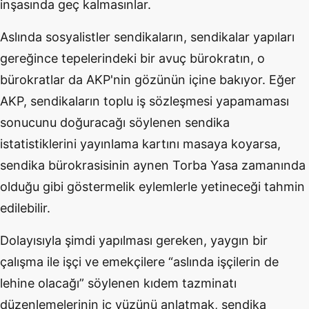
inşasında geç kalmasınlar.
Aslında sosyalistler sendikaların, sendikalar yapıları
gereğince tepelerindeki bir avuç bürokratın, o
bürokratlar da AKP'nin gözünün içine bakıyor. Eğer
AKP, sendikaların toplu iş sözleşmesi yapamaması
sonucunu doğuracağı söylenen sendika
istatistiklerini yayınlama kartını masaya koyarsa,
sendika bürokrasisinin aynen Torba Yasa zamanında
olduğu gibi göstermelik eylemlerle yetineceği tahmin
edilebilir.
Dolayısıyla şimdi yapılması gereken, yaygın bir
çalışma ile işçi ve emekçilere “aslında işçilerin de
lehine olacağı” söylenen kıdem tazminatı
düzenlemelerinin iç yüzünü anlatmak, sendika