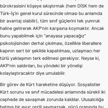
bürokrasisini köşeye sıkıştırmak (hem DİSK hem de
Türk-İş'in genel kurul sürecinde olması bu anlamda
bir avantaj olabilir), tüm sınıf güçlerini tek yumruk
haline getirerek AKP'nin karşısına koymaktır. Ancak
bunu yapabilmek için “anayasa yapacağız”
psikolojisinden derhal çıkılması, özellikle liberallere
kapının sert bir şekilde kapatılması, uzlaşmacı her
türlü yaklaşımın terk edilmesi gerekiyor. Neyse ki,
AKP'nin saldırıları, bu yöndeki bir yönelişi
kolaylaştıracaktır diye umulabilir.
Bir görev de Kürt hareketine düşüyor. Sosyalistler
Kürt sorunu ve sınıf mücadelesi anlamında sürekli iki
cephede de savaşmak zorunda kaldılar. Ulusalcılığa
batmış bir avuç rezili saymazsak, gücü oranında bu