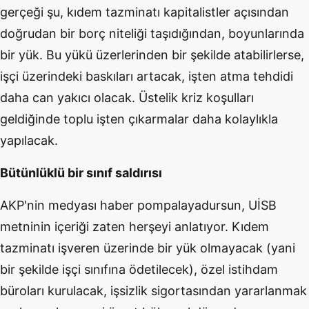
gerçeği şu, kıdem tazminatı kapitalistler açısından
doğrudan bir borç niteliği taşıdığından, boyunlarında
bir yük. Bu yükü üzerlerinden bir şekilde atabilirlerse,
işçi üzerindeki baskıları artacak, işten atma tehdidi
daha can yakıcı olacak. Üstelik kriz koşulları
geldiğinde toplu işten çıkarmalar daha kolaylıkla
yapılacak.
Bütünlüklü bir sınıf saldırısı
AKP'nin medyası haber pompalayadursun, UİSB
metninin içeriği zaten herşeyi anlatıyor. Kıdem
tazminatı işveren üzerinde bir yük olmayacak (yani
bir şekilde işçi sınıfına ödetilecek), özel istihdam
büroları kurulacak, işsizlik sigortasından yararlanmak