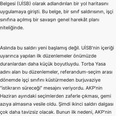
Belgesi (UİSB) olarak adlandırılan bir yol haritasını
uygulamaya girişti. Bu belge, bir sınıf saldırısının, işçi
sınıfına açılmış bir savaşın genel harekât planı
niteliğinde.
Aslında bu saldırı yeni başlamış değil. UİSB'nin içeriği
uyarınca yapılan ilk düzenlemeler önümüzde
duranlardan daha küçük boyutluydu. Torba Yasa
adını alan bu düzenlemeler, referandum-seçim arası
dönemde işçi sınıfını küstürmeden burjuvaziye
“istikrarın süreceği” mesajını veriyordu. AKP'nin
Haziran ayındaki seçimlerden zaferle çıkması, gemi
azıya almasına vesile oldu. Şimdi ikinci saldırı dalgası
çok daha tavizsiz olacak. Bunun ilk nedeni, AKP'nin