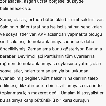
zorlaşacak, asgari ücret bölgesel düzeyde
belirlenecek vb.
Sonuç olarak, ortada bütünlüklü bir sınıf saldırısı var.
Saldırının diğer tarafında ise işçi sınıfının sendikaları
ve sosyalistler var. AKP açısından yapmakta olduğu
sınıf saldırısı, demokratik anayasadan çok daha
öncelikliymiş. Zamanlama bunu gösteriyor. Bununla
beraber, Devrimci İşçi Partisi'nin tüm uyarılarına
rağmen demokratik anayasa uykusuna yatmış olan
sosyalistler, halen tam anlamıyla bu uykudan
uyanabilmiş değiller. Kürt halkının haklarının talep
edilmesi, dikkatin bütün bir “sivil” anayasa üzerinde
toplanması için mazeret değil. Umalım ki sosyalistler,
bu saldırıya karşı bütünlüklü bir karşı duruşun