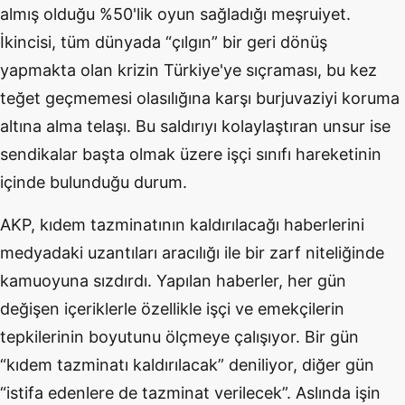
almış olduğu %50'lik oyun sağladığı meşruiyet.
İkincisi, tüm dünyada “çılgın” bir geri dönüş
yapmakta olan krizin Türkiye'ye sıçraması, bu kez
teğet geçmemesi olasılığına karşı burjuvaziyi koruma
altına alma telaşı. Bu saldırıyı kolaylaştıran unsur ise
sendikalar başta olmak üzere işçi sınıfı hareketinin
içinde bulunduğu durum.
AKP, kıdem tazminatının kaldırılacağı haberlerini
medyadaki uzantıları aracılığı ile bir zarf niteliğinde
kamuoyuna sızdırdı. Yapılan haberler, her gün
değişen içeriklerle özellikle işçi ve emekçilerin
tepkilerinin boyutunu ölçmeye çalışıyor. Bir gün
“kıdem tazminatı kaldırılacak” deniliyor, diğer gün
“istifa edenlere de tazminat verilecek”. Aslında işin