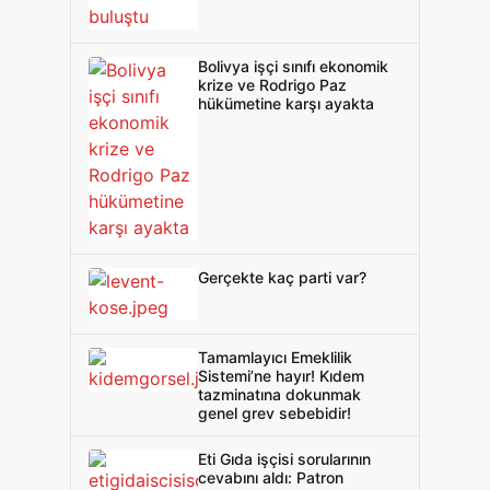
Bolivya işçi sınıfı ekonomik
krize ve Rodrigo Paz
hükümetine karşı ayakta
Gerçekte kaç parti var?
Tamamlayıcı Emeklilik
Sistemi’ne hayır! Kıdem
tazminatına dokunmak
genel grev sebebidir!
Eti Gıda işçisi sorularının
cevabını aldı: Patron