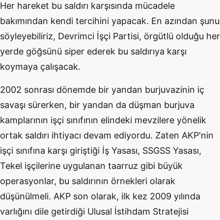
Her hareket bu saldırı karşısında mücadele
bakımından kendi tercihini yapacak. En azından şunu
söyleyebiliriz, Devrimci İşçi Partisi, örgütlü olduğu her
yerde göğsünü siper ederek bu saldırıya karşı
koymaya çalışacak.
2002 sonrası dönemde bir yandan burjuvazinin iç
savaşı sürerken, bir yandan da düşman burjuva
kamplarının işçi sınıfının elindeki mevzilere yönelik
ortak saldırı ihtiyacı devam ediyordu. Zaten AKP'nin
işçi sınıfına karşı giriştiği İş Yasası, SSGSS Yasası,
Tekel işçilerine uygulanan taarruz gibi büyük
operasyonlar, bu saldırının örnekleri olarak
düşünülmeli. AKP son olarak, ilk kez 2009 yılında
varlığını dile getirdiği Ulusal İstihdam Stratejisi