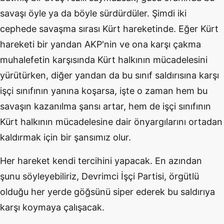
savaşı öyle ya da böyle sürdürdüler. Şimdi iki
cephede savaşma sırası Kürt hareketinde. Eğer Kürt
hareketi bir yandan AKP'nin ve ona karşı çakma
muhalefetin karşısında Kürt halkının mücadelesini
yürütürken, diğer yandan da bu sınıf saldırısına karşı
işçi sınıfının yanına koşarsa, işte o zaman hem bu
savaşın kazanılma şansı artar, hem de işçi sınıfının
Kürt halkının mücadelesine dair önyargılarını ortadan
kaldırmak için bir şansımız olur.
Her hareket kendi tercihini yapacak. En azından
şunu söyleyebiliriz, Devrimci İşçi Partisi, örgütlü
olduğu her yerde göğsünü siper ederek bu saldırıya
karşı koymaya çalışacak.