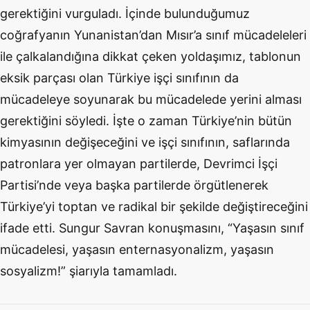
gerektiğini vurguladı. İçinde bulunduğumuz
coğrafyanın Yunanistan’dan Mısır’a sınıf mücadeleleri
ile çalkalandığına dikkat çeken yoldaşımız, tablonun
eksik parçası olan Türkiye işçi sınıfının da
mücadeleye soyunarak bu mücadelede yerini alması
gerektiğini söyledi. İşte o zaman Türkiye’nin bütün
kimyasının değişeceğini ve işçi sınıfının, saflarında
patronlara yer olmayan partilerde, Devrimci İşçi
Partisi’nde veya başka partilerde örgütlenerek
Türkiye’yi toptan ve radikal bir şekilde değiştireceğini
ifade etti. Sungur Savran konuşmasını, “Yaşasın sınıf
mücadelesi, yaşasın enternasyonalizm, yaşasın
sosyalizm!” şiarıyla tamamladı.