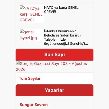
NATO’ya karşı GENEL
GREVE!
İstanbul Büyükşehir
Belediyesi’nden bir işçi:
Taleplerimizle
örgütleneceğiz! Genel-İş’te
olacağız!
Son Sayı
Tüm Sayılar
Yazarlar
Sungur Savran