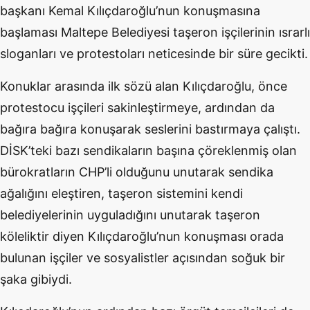
başkanı Kemal Kılıçdaroğlu’nun konuşmasına
başlaması Maltepe Belediyesi taşeron işçilerinin ısrarlı
sloganları ve protestoları neticesinde bir süre gecikti.
Konuklar arasında ilk sözü alan Kılıçdaroğlu, önce
protestocu işçileri sakinleştirmeye, ardından da
bağıra bağıra konuşarak seslerini bastırmaya çalıştı.
DİSK’teki bazı sendikaların başına çöreklenmiş olan
bürokratların CHP’li olduğunu unutarak sendika
ağalığını eleştiren, taşeron sistemini kendi
belediyelerinin uyguladığını unutarak taşeron
köleliktir diyen Kılıçdaroğlu’nun konuşması orada
bulunan işçiler ve sosyalistler açısından soğuk bir
şaka gibiydi.