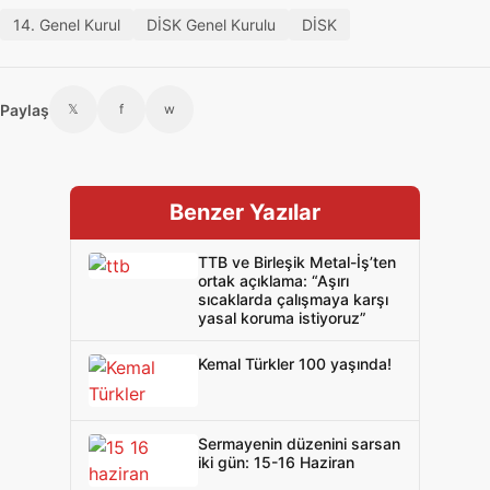
14. Genel Kurul
DİSK Genel Kurulu
DİSK
Paylaş
𝕏
f
w
Benzer Yazılar
TTB ve Birleşik Metal-İş’ten
ortak açıklama: “Aşırı
sıcaklarda çalışmaya karşı
yasal koruma istiyoruz”
Kemal Türkler 100 yaşında!
Sermayenin düzenini sarsan
iki gün: 15-16 Haziran