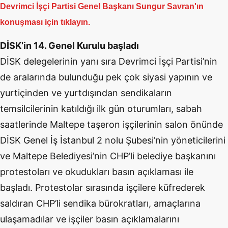
Devrimci İşçi Partisi Genel Başkanı Sungur Savran'ın
konuşması için tıklayın.
DİSK’in 14. Genel Kurulu başladı
DİSK delegelerinin yanı sıra Devrimci İşçi Partisi’nin
de aralarında bulunduğu pek çok siyasi yapının ve
yurtiçinden ve yurtdışından sendikaların
temsilcilerinin katıldığı ilk gün oturumları, sabah
saatlerinde Maltepe taşeron işçilerinin salon önünde
DİSK Genel İş İstanbul 2 nolu Şubesi’nin yöneticilerini
ve Maltepe Belediyesi’nin CHP’li belediye başkanını
protestoları ve okudukları basın açıklaması ile
başladı. Protestolar sırasında işçilere küfrederek
saldıran CHP’li sendika bürokratları, amaçlarına
ulaşamadılar ve işçiler basın açıklamalarını