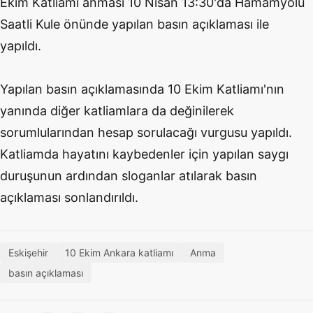
Ekim Katliamı anması 10 Nisan 13:30'da Hamamyolu
Saatli Kule önünde yapılan basın açıklaması ile
yapıldı.
Yapılan basın açıklamasında 10 Ekim Katliamı'nın
yanında diğer katliamlara da değinilerek
sorumlularından hesap sorulacağı vurgusu yapıldı.
Katliamda hayatını kaybedenler için yapılan saygı
duruşunun ardından sloganlar atılarak basın
açıklaması sonlandırıldı.
Eskişehir
10 Ekim Ankara katliamı
Anma
basın açıklaması