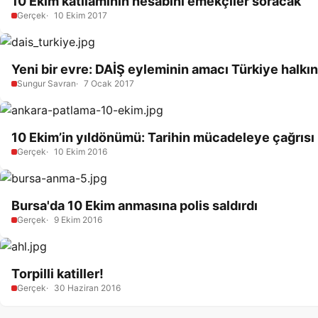
10 Ekim katliamının hesabını emekçiler soracak
Gerçek
10 Ekim 2017
Yeni bir evre: DAİŞ eyleminin amacı Türkiye halkı
Sungur Savran
7 Ocak 2017
10 Ekim’in yıldönümü: Tarihin mücadeleye çağrısı
Gerçek
10 Ekim 2016
Bursa'da 10 Ekim anmasına polis saldırdı
Gerçek
9 Ekim 2016
Torpilli katiller!
Gerçek
30 Haziran 2016