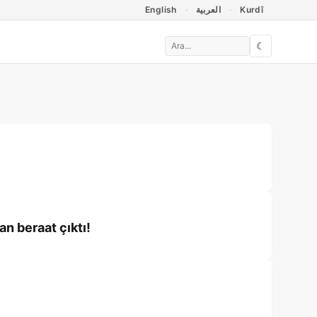
English
العربية
Kurdî
☾
an beraat çıktı!