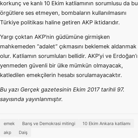
korkunç ve kanlı 10 Ekim katliamının sorumlusu da bu
örgütlere ses etmeyen, bombaların kullanılmasını
Türkiye politikası haline getiren AKP iktidarıdır.
Yargı çoktan AKP’nin güdümüne girmişken
mahkemeden “adalet” çıkmasını beklemek aldanmak
olur. Katliamın sorumluları bellidir. AKP’yi ve Erdoğan’ı
yenmeden güvenli bir ülke mümkün olmayacak,
katledilen emekçilerin hesabı sorulamayacaktır.
Bu yazı Gerçek gazetesinin Ekim 2017 tarihli 97.
sayısında yayınlanmıştır.
emek
Barış ve Demokrasi mitingi
10 Ekim Ankara katliamı
akp
Daiş