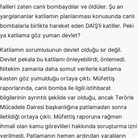
failleri zaten canlı bombaydılar ve öldüler. Şu an
yargılananlar katliamın planlanması konusunda canlı
bombalarla birlikte hareket eden DAİŞ’li katiller. Peki
ya katliama göz yuman devlet?
Katliamın sorumlusunun devlet olduğu sır değil.
Devlet pekala bu katliamı önleyebilirdi, önlemedi.
Nitekim zamanla daha somut verilerle katliama
kasten göz yumulduğu ortaya çıktı. Müfettiş
raporlarında, canlı bomba ile ilgili istihbarat
bilgilerinin ayrıntılı şekilde var olduğu, ancak Terörle
Mücadele Dairesi başkanlığına patlamadan sonra
iletildiği ortaya çıktı. Müfettiş raporuna rağmen
ihmali olan kamu görevlileri hakkında soruşturma izni
verilmedi. Patlamanın hemen ardından yaralıların