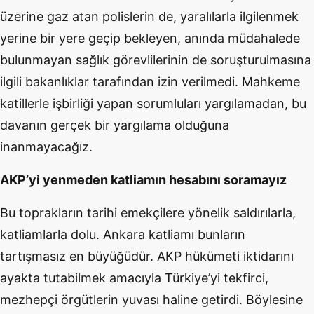
üzerine gaz atan polislerin de, yaralılarla ilgilenmek
yerine bir yere geçip bekleyen, anında müdahalede
bulunmayan sağlık görevlilerinin de soruşturulmasına
ilgili bakanlıklar tarafından izin verilmedi. Mahkeme
katillerle işbirliği yapan sorumluları yargılamadan, bu
davanın gerçek bir yargılama olduğuna
inanmayacağız.
AKP’yi yenmeden katliamın hesabını soramayız
Bu toprakların tarihi emekçilere yönelik saldırılarla,
katliamlarla dolu. Ankara katliamı bunların
tartışmasız en büyüğüdür. AKP hükümeti iktidarını
ayakta tutabilmek amacıyla Türkiye’yi tekfirci,
mezhepçi örgütlerin yuvası haline getirdi. Böylesine