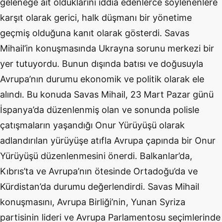
geleneğe ait olduklarını iddia edenlerce söylenenlere
karşıt olarak gerici, halk düşmanı bir yönetime
geçmiş olduğuna kanıt olarak gösterdi. Savas
Mihail’in konuşmasında Ukrayna sorunu merkezi bir
yer tutuyordu. Bunun dışında batısı ve doğusuyla
Avrupa’nın durumu ekonomik ve politik olarak ele
alındı. Bu konuda Savas Mihail, 23 Mart Pazar günü
İspanya’da düzenlenmiş olan ve sonunda polisle
çatışmaların yaşandığı Onur Yürüyüşü olarak
adlandırılan yürüyüşe atıfla Avrupa çapında bir Onur
Yürüyüşü düzenlenmesini önerdi. Balkanlar’da,
Kıbrıs’ta ve Avrupa’nın ötesinde Ortadoğu’da ve
Kürdistan’da durumu değerlendirdi. Savas Mihail
konuşmasını, Avrupa Birliği’nin, Yunan Syriza
partisinin lideri ve Avrupa Parlamentosu seçimlerinde