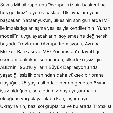
Savas Mihail raporuna “Avrupa krizinin başkentine
hoş geldiniz” diyerek başladı. Ukrayna’nın yeni
başbakanı Yatsenyuk’un, ülkesinin son günlerde İMF
ile imzaladığı anlaşma vesilesiyle kendilerinin “Yunan
modeli”ni uygulayacaklarını söylemesine değinerek
başladı. Troyka’nın (Avrupa Komisyonu, Avrupa
Merkez Bankası ve İMF) Yunanistan’a dayattığı
ekonomi politikası sonucunda, ülkedeki işsizliğin
ABD’nin 1930’lu yılların Büyük Depresyonu’nda
yaşadığı işsizlik oranından daha yüksek bir orana
ulaştığını, 25 yaşın altındaki her on gençten 6’sının
işsiz olduğunu, sefaletin diz boyu yaşanmakta
olduğunu vurgulayarak bu karşılaştırmayı
Ukrayna’nın, bazı sol gruplarca ve bu arada Trotskist