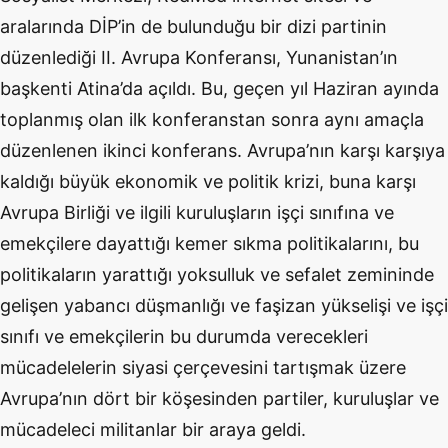
aralarında DİP’in de bulunduğu bir dizi partinin
düzenlediği II. Avrupa Konferansı, Yunanistan’ın
başkenti Atina’da açıldı. Bu, geçen yıl Haziran ayında
toplanmış olan ilk konferanstan sonra aynı amaçla
düzenlenen ikinci konferans. Avrupa’nın karşı karşıya
kaldığı büyük ekonomik ve politik krizi, buna karşı
Avrupa Birliği ve ilgili kuruluşların işçi sınıfına ve
emekçilere dayattığı kemer sıkma politikalarını, bu
politikaların yarattığı yoksulluk ve sefalet zemininde
gelişen yabancı düşmanlığı ve faşizan yükselişi ve işçi
sınıfı ve emekçilerin bu durumda verecekleri
mücadelelerin siyasi çerçevesini tartışmak üzere
Avrupa’nın dört bir köşesinden partiler, kuruluşlar ve
mücadeleci militanlar bir araya geldi.