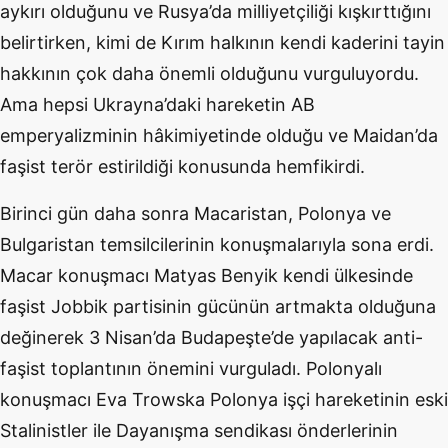
aykırı olduğunu ve Rusya’da milliyetçiliği kışkırttığını
belirtirken, kimi de Kırım halkının kendi kaderini tayin
hakkının çok daha önemli olduğunu vurguluyordu.
Ama hepsi Ukrayna’daki hareketin AB
emperyalizminin hâkimiyetinde olduğu ve Maidan’da
faşist terör estirildiği konusunda hemfikirdi.
Birinci gün daha sonra Macaristan, Polonya ve
Bulgaristan temsilcilerinin konuşmalarıyla sona erdi.
Macar konuşmacı Matyas Benyik kendi ülkesinde
faşist Jobbik partisinin gücünün artmakta olduğuna
değinerek 3 Nisan’da Budapeşte’de yapılacak anti-
faşist toplantının önemini vurguladı. Polonyalı
konuşmacı Eva Trowska Polonya işçi hareketinin eski
Stalinistler ile Dayanışma sendikası önderlerinin