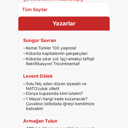
Tüm Sayılar
Yazarlar
Sungur Savran
Kemal Türkler 100 yaşında!
Küba’da kapitalizmin şakşakçıları
Küba’da çıkar yol: İşçi-emekçi teftişi!
Rektifikasyon! Tricontinental!
Levent Dölek
Solu felç eden düzen siyaseti ve
NATO’culuk zilleti!
Dünya kupasında kimi tutalım?
1 Mayıs’ı hangi irade kazanacak?
Çuvaldızı istibdada iğneyi kendimize
batıralım!
Armağan Tulun