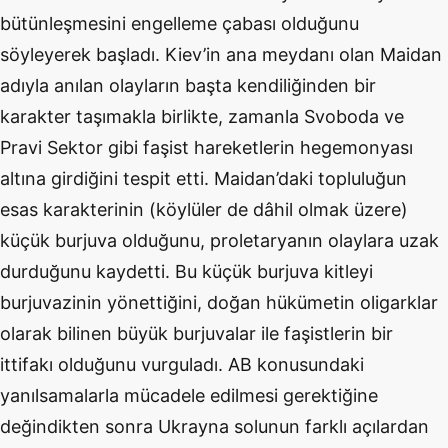
bütünleşmesini engelleme çabası olduğunu
söyleyerek başladı. Kiev’in ana meydanı olan Maidan
adıyla anılan olayların başta kendiliğinden bir
karakter taşımakla birlikte, zamanla Svoboda ve
Pravi Sektor gibi faşist hareketlerin hegemonyası
altına girdiğini tespit etti. Maidan’daki topluluğun
esas karakterinin (köylüler de dâhil olmak üzere)
küçük burjuva olduğunu, proletaryanın olaylara uzak
durduğunu kaydetti. Bu küçük burjuva kitleyi
burjuvazinin yönettiğini, doğan hükümetin oligarklar
olarak bilinen büyük burjuvalar ile faşistlerin bir
ittifakı olduğunu vurguladı. AB konusundaki
yanılsamalarla mücadele edilmesi gerektiğine
değindikten sonra Ukrayna solunun farklı açılardan