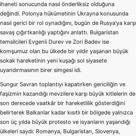
ihaneti sonucunda nasıl önderliksiz olduğuna
değindi. Polonya hükümetinin Ukrayna konusunda
nasıl gerici bir rol oynadığını, bugün de Rusya’ya karşı
savaş çığırtkanlığı yaptığını anlattı. Bulgaristan
temsilcileri Evgenii Durev ve Zori Badev ise
komşumuz olan bu ülkede bir yıldır yaşanan büyük
sokak hareketinin yeni kuşağı sol siyasete
uyandırmasının birer simgesi idi.
Sungur Savran toplantıyı kapatırken gericiliğin ve
faşizmin kazandığı mevzilere karşı büyük kitlelerin de
son derecede vaatkâr bir hareketlilik gösterdiğini
belirterek Balkanlar kadar kısıtlı bir bölgede yalnızca
son üç yılda büyük protesto ve isyanların yaşandığı
ülkeleri saydı: Romanya, Bulgaristan, Slovenya,