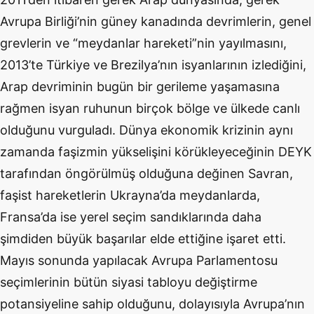
Avrupa Birliği’nin güney kanadında devrimlerin, genel
grevlerin ve “meydanlar hareketi”nin yayılmasını,
2013’te Türkiye ve Brezilya’nın isyanlarının izlediğini,
Arap devriminin bugün bir gerileme yaşamasına
rağmen isyan ruhunun birçok bölge ve ülkede canlı
olduğunu vurguladı. Dünya ekonomik krizinin aynı
zamanda faşizmin yükselişini körükleyeceğinin DEYK
tarafından öngörülmüş olduğuna değinen Savran,
faşist hareketlerin Ukrayna’da meydanlarda,
Fransa’da ise yerel seçim sandıklarında daha
şimdiden büyük başarılar elde ettiğine işaret etti.
Mayıs sonunda yapılacak Avrupa Parlamentosu
seçimlerinin bütün siyasi tabloyu değiştirme
potansiyeline sahip olduğunu, dolayısıyla Avrupa’nın