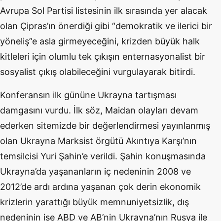
Avrupa Sol Partisi listesinin ilk sırasında yer alacak
olan Çipras’ın önerdiği gibi “demokratik ve ilerici bir
yöneliş”e asla girmeyeceğini, krizden büyük halk
kitleleri için olumlu tek çıkışın enternasyonalist bir
sosyalist çıkış olabileceğini vurgulayarak bitirdi.
Konferansın ilk gününe Ukrayna tartışması
damgasını vurdu. İlk söz, Maidan olayları devam
ederken sitemizde bir değerlendirmesi yayınlanmış
olan Ukrayna Marksist örgütü Akıntıya Karşı’nın
temsilcisi Yuri Şahin’e verildi. Şahin konuşmasında
Ukrayna’da yaşananların iç nedeninin 2008 ve
2012’de ardı ardına yaşanan çok derin ekonomik
krizlerin yarattığı büyük memnuniyetsizlik, dış
nedeninin ise ABD ve AB’nin Ukrayna’nın Rusya ile