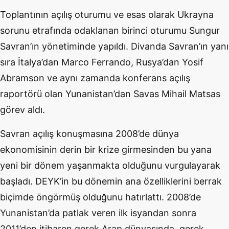
Toplantının açılış oturumu ve esas olarak Ukrayna
sorunu etrafında odaklanan birinci oturumu Sungur
Savran’ın yönetiminde yapıldı. Divanda Savran’ın yanı
sıra İtalya’dan Marco Ferrando, Rusya’dan Yosif
Abramson ve aynı zamanda konferans açılış
raportörü olan Yunanistan’dan Savas Mihail Matsas
görev aldı.
Savran açılış konuşmasına 2008’de dünya
ekonomisinin derin bir krize girmesinden bu yana
yeni bir dönem yaşanmakta olduğunu vurgulayarak
başladı. DEYK’in bu dönemin ana özelliklerini berrak
biçimde öngörmüş olduğunu hatırlattı. 2008’de
Yunanistan’da patlak veren ilk isyandan sonra
2011’den itibaren gerek Arap dünyasında, gerek