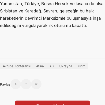
Yunanistan, Türkiye, Bosna Hersek ve kısaca da olsa
Sırbistan ve Karadağ. Savran, geleceğin bu halk
hareketlerin devrimci Marksizmle buluşmasıyla inşa
edileceğini vurgulayarak ilk oturumu kapattı.
Avrupa Konferansı
Atina
AB
Ukrayna
Kırım
Paylaş
𝕏
f
w