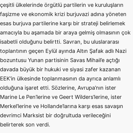
çeşitli ülkelerinde örgütlü partilerin ve kuruluşların
faşizme ve ekonomik krizi burjuvazi adına yöneten
esas burjuva partilerine karşı bir strateji belirlemek
amacıyla bu aşamada bir araya gelmiş olmasının çok
isabetli olduğunu belirtti. Savran, bu uluslararası
toplantının geçen Eylül ayında Altın Şafak adlı Nazi
bozuntusu Yunan partisinin Savas Mihail’e açtığı
davada büyük bir hukuki ve siyasi zafer kazanan
EEK’in ülkesinde toplanmasının da ayrıca anlamlı
olduğuna işaret etti. Sözlerine, Avrupa’nın ister
Marine Le Pen’lerine ve Geert Wilders’lerine, ister
Merkel’lerine ve Hollande’larına karşı esas savaşın
devrimci Marksist bir doğrultuda verileceğini
belirterek son verdi.