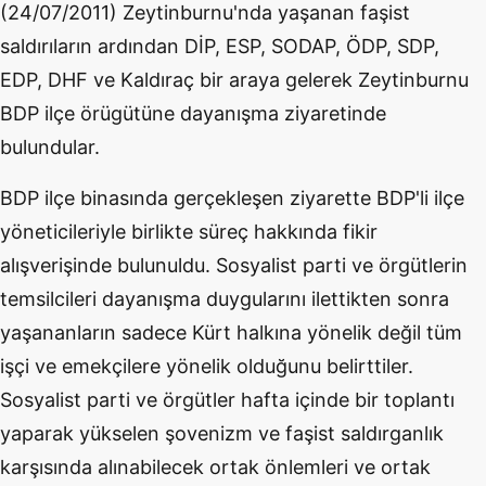
(24/07/2011) Zeytinburnu'nda yaşanan faşist
saldırıların ardından DİP, ESP, SODAP, ÖDP, SDP,
EDP, DHF ve Kaldıraç bir araya gelerek Zeytinburnu
BDP ilçe örügütüne dayanışma ziyaretinde
bulundular.
BDP ilçe binasında gerçekleşen ziyarette BDP'li ilçe
yöneticileriyle birlikte süreç hakkında fikir
alışverişinde bulunuldu. Sosyalist parti ve örgütlerin
temsilcileri dayanışma duygularını ilettikten sonra
yaşananların sadece Kürt halkına yönelik değil tüm
işçi ve emekçilere yönelik olduğunu belirttiler.
Sosyalist parti ve örgütler hafta içinde bir toplantı
yaparak yükselen şovenizm ve faşist saldırganlık
karşısında alınabilecek ortak önlemleri ve ortak