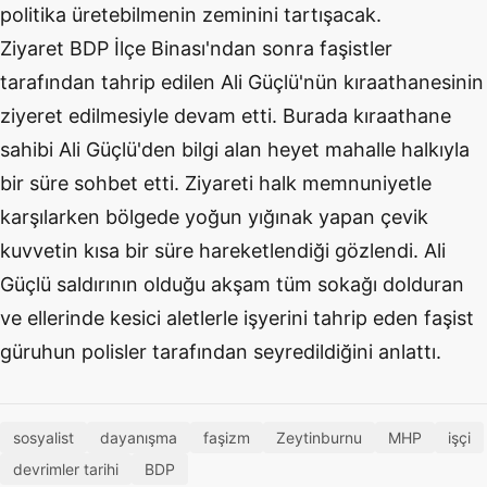
politika üretebilmenin zeminini tartışacak.
Ziyaret BDP İlçe Binası'ndan sonra faşistler
tarafından tahrip edilen Ali Güçlü'nün kıraathanesinin
ziyeret edilmesiyle devam etti. Burada kıraathane
sahibi Ali Güçlü'den bilgi alan heyet mahalle halkıyla
bir süre sohbet etti. Ziyareti halk memnuniyetle
karşılarken bölgede yoğun yığınak yapan çevik
kuvvetin kısa bir süre hareketlendiği gözlendi. Ali
Güçlü saldırının olduğu akşam tüm sokağı dolduran
ve ellerinde kesici aletlerle işyerini tahrip eden faşist
güruhun polisler tarafından seyredildiğini anlattı.
sosyalist
dayanışma
faşizm
Zeytinburnu
MHP
işçi
devrimler tarihi
BDP