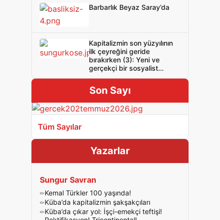
Barbarlık Beyaz Saray’da
Kapitalizmin son yüzyılının
ilk çeyreğini geride
bırakırken (3): Yeni ve
gerçekçi bir sosyalist
politika gerek!
Son Sayı
Tüm Sayılar
Yazarlar
Sungur Savran
Kemal Türkler 100 yaşında!
Küba’da kapitalizmin şakşakçıları
Küba’da çıkar yol: İşçi-emekçi teftişi!
Rektifikasyon! Tricontinental!