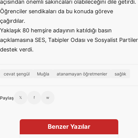
açısından önemli sakıncaları olabileceğini dile getirdi.
Öğrenciler sendikaları da bu konuda göreve
çağırdılar.
Yaklaşık 80 hemşire adayının katıldığı basın
açıklamasına SES, Tabipler Odası ve Sosyalist Partiler
destek verdi.
cevat şengül
Muğla
atanamayan öğretmenler
sağlık
Paylaş
𝕏
f
w
Benzer Yazılar