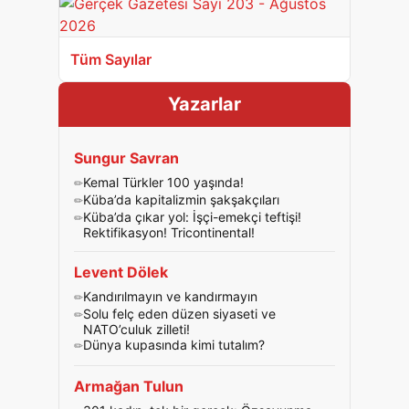
Tüm Sayılar
Yazarlar
Sungur Savran
Kemal Türkler 100 yaşında!
Küba’da kapitalizmin şakşakçıları
Küba’da çıkar yol: İşçi-emekçi teftişi!
Rektifikasyon! Tricontinental!
Levent Dölek
Kandırılmayın ve kandırmayın
Solu felç eden düzen siyaseti ve
NATO’culuk zilleti!
Dünya kupasında kimi tutalım?
Armağan Tulun