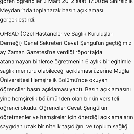
gören öğrenciler 3 Mart 2012 saat 17:00’de Sınırsızlık
Meydanı’nda toplanarak basın açıklaması
gerçekleştirdi.
OHSAD (Özel Hastaneler ve Sağlık Kuruluşları
Derneği) Genel Sekreteri Cevat Şengül’ün geçtiğimiz
ay Zaman Gazetesi’ne verdiği röportajda
atanamayan binlerce öğretmenin 6 aylık bir eğitimle
sağlık memuru olabileceği açıklaması üzerine Muğla
Üniversitesi Hemşirelik Bölümü’nde okuyan
öğrenciler basın açıklaması yaptı. Basın açıklamasını
yine hemşirelik bölümünden olan bir üniversiteli
öğrenci okudu. Öğrenciler Cevat Şengül’ün
öğretmenler ve hemşireler için önerdiği açıklamaların
saygıdan uzak bir nitelik taşıdığını ve toplum sağlığı