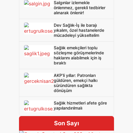
Salgınlar izlemekle
önlenmez, gerekli tedbirler
alınarak önlenir!
Dev Sağlık-İş ile barajı
yıkalım, özel hastanelerde
mücadeleyi yükseltelim
Sağlık emekçileri toplu
sözleşme görüşmelerinde
haklarını alabilmek için iş
bıraktı
AKP’li yıllar: Patronları
güldüren, emekçi halkı
süründüren sağlıkta
dönüşüm
Sağlık hizmetleri afete göre
yapılandırılmalı
Son Sayı