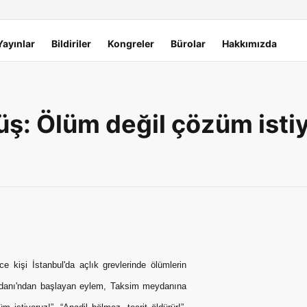
Yayınlar
Bildiriler
Kongreler
Bürolar
Hakkımızda
yüş: Ölüm değil çözüm isti
işi İstanbul'da açlık grevlerinde ölümlerin
eydanı'ndan başlayan eylem, Taksim meydanına