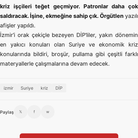
kriz işçileri teğet geçmiyor. Patronlar daha çok
saldıracak. İşine, ekmeğine sahip çık. Örgütlen
yazıl
afişler yapıldı.
İzmir’i orak çekiçle bezeyen DİP’liler, yakın dönemin
en yakıcı konuları olan Suriye ve ekonomik kriz
konularında bildiri, broşür, pullama gibi çeşitli farklı
materyallerle çalışmalarına devam edecek.
izmir
Suriye
kriz
DİP
Paylaş
𝕏
f
w