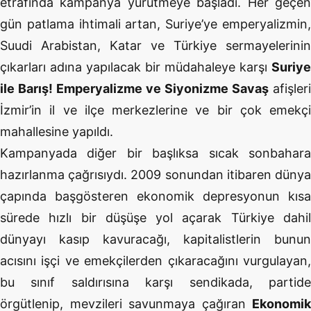
etrafında kampanya yürütmeye başladı. Her geçen
gün patlama ihtimali artan, Suriye’ye emperyalizmin,
Suudi Arabistan, Katar ve Türkiye sermayelerinin
çıkarları adına yapılacak bir müdahaleye karşı
Suriye
ile Barış! Emperyalizme ve Siyonizme Savaş
afişleri
İzmir’in il ve ilçe merkezlerine ve bir çok emekçi
mahallesine yapıldı.
Kampanyada diğer bir başlıksa sıcak sonbahara
hazırlanma çağrısıydı. 2009 sonundan itibaren dünya
çapında başgösteren ekonomik depresyonun kısa
sürede hızlı bir düşüşe yol açarak Türkiye dahil
dünyayı kasıp kavuracağı, kapitalistlerin bunun
acısını işçi ve emekçilerden çıkaracağını vurgulayan,
bu sınıf saldırısına karşı sendikada, partide
örgütlenip, mevzileri savunmaya çağıran
Ekonomik