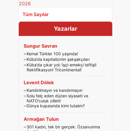
Tüm Sayılar
Yazarlar
Sungur Savran
Kemal Türkler 100 yaşında!
Küba’da kapitalizmin şakşakçıları
Küba’da çıkar yol: İşçi-emekçi teftişi!
Rektifikasyon! Tricontinental!
Levent Dölek
Kandırılmayın ve kandırmayın
Solu felç eden düzen siyaseti ve
NATO’culuk zilleti!
Dünya kupasında kimi tutalım?
Armağan Tulun
301 kadın, tek bir gerçek: Özsavunma