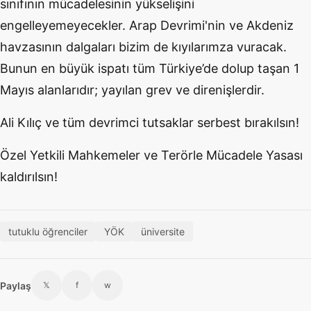
sınıfının mücadelesinin yükselişini
engelleyemeyecekler. Arap Devrimi'nin ve Akdeniz
havzasının dalgaları bizim de kıyılarımza vuracak.
Bunun en büyük ispatı tüm Türkiye’de dolup taşan 1
Mayıs alanlarıdır; yayılan grev ve direnişlerdir.
Ali Kılıç ve tüm devrimci tutsaklar serbest bırakılsın!
Özel Yetkili Mahkemeler ve Terörle Mücadele Yasası
kaldırılsın!
tutuklu öğrenciler
YÖK
üniversite
Paylaş
𝕏
f
w