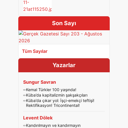
Son Sayı
Tüm Sayılar
Yazarlar
Sungur Savran
Kemal Türkler 100 yaşında!
Küba’da kapitalizmin şakşakçıları
Küba’da çıkar yol: İşçi-emekçi teftişi!
Rektifikasyon! Tricontinental!
Levent Dölek
Kandırılmayın ve kandırmayın