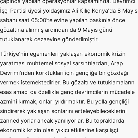
çapında yapılan operasyonlar kapsamında, Devrimci
İşçi Partisi üyesi yoldaşımız Ali Kılıç Konya'da 8 Mayıs
sabahı saat 05:00’te evine yapılan baskınla önce
gözaltına alınmış ardından da 9 Mayıs günü
tutuklanarak cezaevine gönderilmiştir.
Türkiye'nin egemenleri yaklaşan ekonomik krizin
yaratması muhtemel sosyal sarsıntılardan, Arap
Devrimi'nden korktukları için gençliğe bir gözdağı
vermek istemektedirler. Bu gözaltı ve tutuklamaların
esas amacı da özellikle genç devrimcilerin mücadele
azmini kırmak, onları yıldırmaktır. Bu yolla gençliği
sindirerek yaklaşan sonlarını erteleyebileceklerini
zannediyorlar ancak yanılıyorlar. Bu topraklarda
ekonomik krizin olası yıkıcı etkilerine karşı işçi