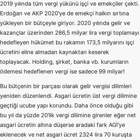
2019 yılında tüm vergi yükünü işçi ve emekçiler çekti.
Erdoğan ve AKP 2020’ye de emekçi halkın sırtına
yükleyen bir bütçeyle giriyor. 2020 yılında gelir ve
kazançlar üzerinden 286,5 milyar lira vergi toplamayı
hedefleyen hükümet bu rakamın 173,5 milyarını işçi
ücretini eline almadan kaynaktan keserek
toplayacak. Holding, şirket, banka vb. kurumların
ödemesi hedeflenen vergi ise sadece 99 milyar!
Bu bütçenin bir parçası olarak gelir vergisi dilimleri
yeniden düzenlendi. Asgari ücretin üst vergi dilimine
geçtiği ucube yapı korundu. Daha önce olduğu gibi
bu yıl da yüzde 20’lik vergi dilimine girenler eğer net
asgari ücretin altına düşerse aradaki fark AGİ’ye
eklenecek ve net asgari ücret 2324 lira 70 kuruşta