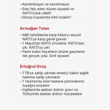
Kandırılmayın ve kandırmayın
Solu felç eden düzen siyaseti ve
NATO’culuk zilleti!
Dünya kupasında kimi tutalım?
Armağan Tulun
ABD tehditlerine karşı Küba’yı savun!
NATO’ya karşı genel greve!
1 Mayıs’tan NATO zirvesine: NATO’dan
çık, NATO’yu yık!
Yarım kalan hayatların önüne geçmenin
tek gerçek yolu: Sınıf siyaseti
Ertuğrul Oruç
TTB’ye sahip çıkmak emekçi halkın sağlık
hakkına sahip çıkmaktır
1 Haziran’da özel hastane patronlarının
tuzağını bozalım!
İngiltere’de asistan doktor grevi ve
Türkiye’de asistan doktor mücadelesi