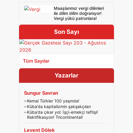
Maaşlarımız vergi dilimleri
ile dilim dilim doğranıyor!
Vergi yükü patronlara!
Son Sayı
Tüm Sayılar
Yazarlar
Sungur Savran
Kemal Türkler 100 yaşında!
Küba’da kapitalizmin şakşakçıları
Küba’da çıkar yol: İşçi-emekçi teftişi!
Rektifikasyon! Tricontinental!
Levent Dölek