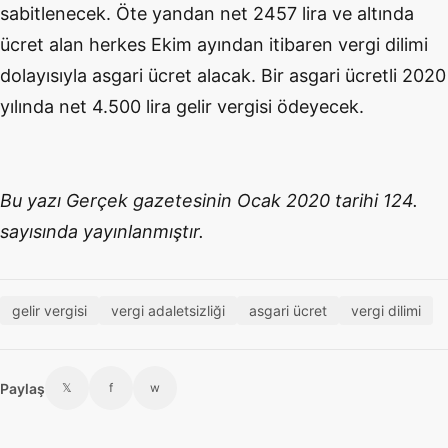
sabitlenecek. Öte yandan net 2457 lira ve altında
ücret alan herkes Ekim ayından itibaren vergi dilimi
dolayısıyla asgari ücret alacak. Bir asgari ücretli 2020
yılında net 4.500 lira gelir vergisi ödeyecek.
Bu yazı Gerçek gazetesinin Ocak 2020 tarihi 124.
sayısında yayınlanmıştır.
gelir vergisi
vergi adaletsizliği
asgari ücret
vergi dilimi
Paylaş
𝕏
f
w