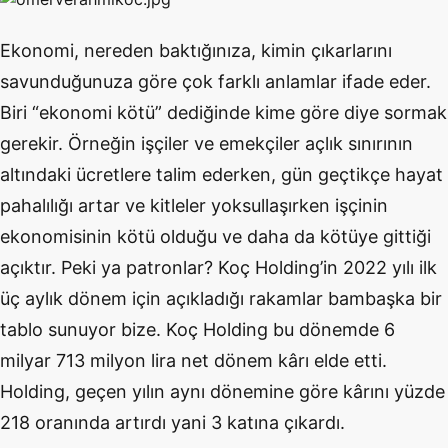
Ekonomi, nereden baktığınıza, kimin çıkarlarını
savunduğunuza göre çok farklı anlamlar ifade eder.
Biri “ekonomi kötü” dediğinde kime göre diye sormak
gerekir. Örneğin işçiler ve emekçiler açlık sınırının
altındaki ücretlere talim ederken, gün geçtikçe hayat
pahalılığı artar ve kitleler yoksullaşırken işçinin
ekonomisinin kötü olduğu ve daha da kötüye gittiği
açıktır. Peki ya patronlar? Koç Holding’in 2022 yılı ilk
üç aylık dönem için açıkladığı rakamlar bambaşka bir
tablo sunuyor bize. Koç Holding bu dönemde 6
milyar 713 milyon lira net dönem kârı elde etti.
Holding, geçen yılın aynı dönemine göre kârını yüzde
218 oranında artırdı yani 3 katına çıkardı.