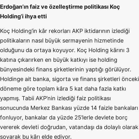
Erdoğan’ın faiz ve özelleştirme politikası Koç
Holding’i ihya etti
Koç Holding’in kâr rekorları AKP iktidarının izlediği
politikaların nasıl büyük sermayenin hizmetinde
olduğunu da ortaya koyuyor. Koç Holding kârını 3
katına çıkarırken en büyük katkıyı ise holding
bünyesindeki finans şirketlerinin yaptığı görülüyor.
Holdinge ait banka, sigorta ve finans şirketleri önceki
döneme göre toplam kâra 5 kat daha fazla katkı
yapmış. Tabii AKP’nin izlediği faiz politikası
sonucunda Merkez Bankası yüzde 14 faizle bankaları
fonluyor, bankalar da yüzde 25’lerle devlete borç
vererek devleti doğrudan, vatandaşı da dolaylı olarak
soyarak bu kârı elde ediyor.