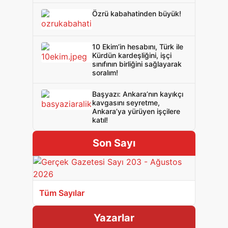
Özrü kabahatinden büyük!
10 Ekim’in hesabını, Türk ile
Kürdün kardeşliğini, işçi
sınıfının birliğini sağlayarak
soralım!
Başyazı: Ankara’nın kayıkçı
kavgasını seyretme,
Ankara’ya yürüyen işçilere
katıl!
Son Sayı
Tüm Sayılar
Yazarlar