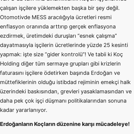
çalışan işçilere yüklemekten başka bir şey değil.
Otomotivde MESS aracılığıyla ücretleri resmi
enflasyon oranında arttırıp gerçek enflasyona
ezdirmek, üretimdeki duruşları “esnek çalışma”
dayatmasıyla işçilerin ücretlerinde yüzde 25 kesinti
yapmak: işte size “gider kontrolü”! Ve tabii ki Koç
Holding diğer tüm sermaye grupları gibi krizlerin
faturasını işçilere ödetirken başında Erdoğan ve
müttefiklerinin olduğu istibdad rejiminin emekçi halk
üzerindeki baskısından, grevleri yasaklamasından ve
daha pek çok işçi düşmanı politikalarından sonuna
kadar yararlanıyor.
Erdoğanların Koçların düzenine karşı mücadeleye!