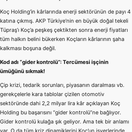
Koç Holding’in kârlarında enerji sektörünün de payı 4
katına çıkmış. AKP Türkiye’nin en büyük doğal tekeli
Tüpraş’ı Koç’a peşkeş çektikten sonra enerji fiyatları
tüm halkın belini bükerken Koçların kârlarının şaha
kalkması boşuna değil.
Kod adı “gider kontrolü”: Tercümesi işçinin
ümüğünü sıkmak!
Çip krizi, tedarik sorunları, piyasanın daralması vb.
gerekçelerle kara tablolar çizilen otomotiv
sektöründe dahi 2,2 milyar lira kâr açıklayan Koç
Holding bu başarısını “gider kontrolü”ne bağlıyor.
Gider kontrolü kulağa şık geliyor. Ama tek bir anlamı
var. O da tüm kriz dinamiklerini Koç’un işyerlerinde