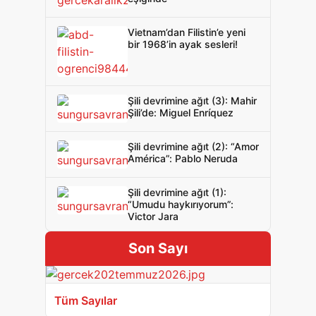
Vietnam’dan Filistin’e yeni
bir 1968’in ayak sesleri!
Şili devrimine ağıt (3): Mahir
Şili’de: Miguel Enríquez
Şili devrimine ağıt (2): “Amor
América”: Pablo Neruda
Şili devrimine ağıt (1):
“Umudu haykırıyorum”:
Victor Jara
Son Sayı
Tüm Sayılar