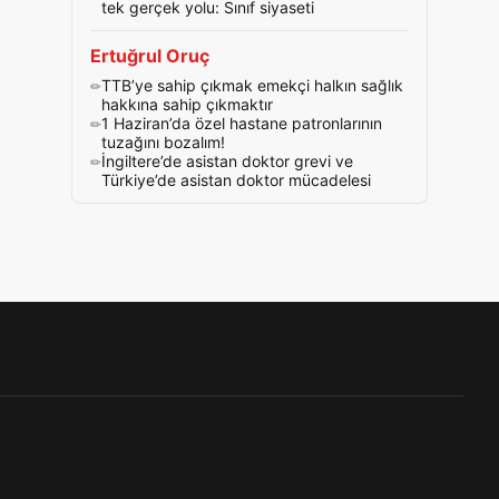
tek gerçek yolu: Sınıf siyaseti
Ertuğrul Oruç
TTB’ye sahip çıkmak emekçi halkın sağlık
hakkına sahip çıkmaktır
1 Haziran’da özel hastane patronlarının
tuzağını bozalım!
İngiltere’de asistan doktor grevi ve
Türkiye’de asistan doktor mücadelesi