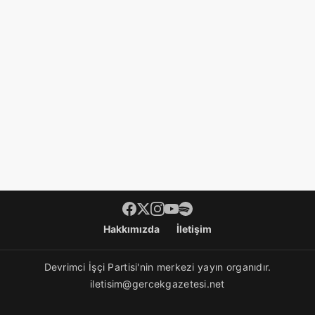
Hakkımızda
İletişim
Devrimci İşçi Partisi'nin merkezi yayın organıdır.
iletisim@gercekgazetesi.net