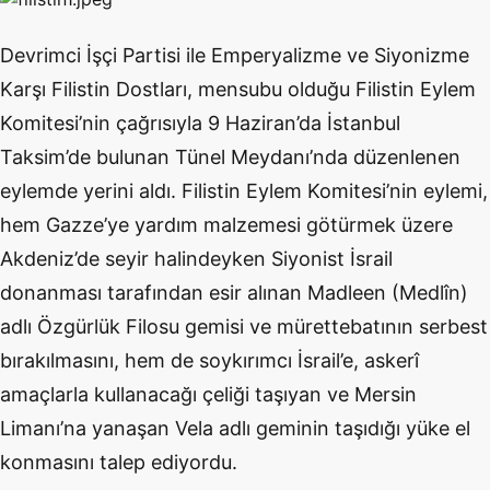
Devrimci İşçi Partisi ile Emperyalizme ve Siyonizme
Karşı Filistin Dostları, mensubu olduğu Filistin Eylem
Komitesi’nin çağrısıyla 9 Haziran’da İstanbul
Taksim’de bulunan Tünel Meydanı’nda düzenlenen
eylemde yerini aldı. Filistin Eylem Komitesi’nin eylemi,
hem Gazze’ye yardım malzemesi götürmek üzere
Akdeniz’de seyir halindeyken Siyonist İsrail
donanması tarafından esir alınan Madleen (Medlîn)
adlı Özgürlük Filosu gemisi ve mürettebatının serbest
bırakılmasını, hem de soykırımcı İsrail’e, askerî
amaçlarla kullanacağı çeliği taşıyan ve Mersin
Limanı’na yanaşan Vela adlı geminin taşıdığı yüke el
konmasını talep ediyordu.