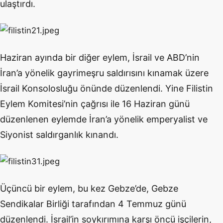
ulaştırdı.
Haziran ayında bir diğer eylem, İsrail ve ABD’nin
İran’a yönelik gayrimeşru saldırısını kınamak üzere
İsrail Konsolosluğu önünde düzenlendi. Yine Filistin
Eylem Komitesi’nin çağrısı ile 16 Haziran günü
düzenlenen eylemde İran’a yönelik emperyalist ve
Siyonist saldırganlık kınandı.
Üçüncü bir eylem, bu kez Gebze’de, Gebze
Sendikalar Birliği tarafından 4 Temmuz günü
düzenlendi. İsrail’in soykırımına karşı öncü işçilerin,