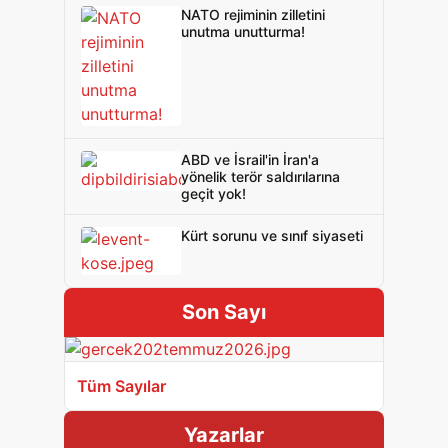
NATO rejiminin zilletini
unutma unutturma!
ABD ve İsrail'in İran'a
yönelik terör saldırılarına
geçit yok!
Kürt sorunu ve sınıf siyaseti
Son Sayı
Tüm Sayılar
Yazarlar