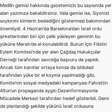
Medlîn gemisi hakkında gazetemizin bu sayısında yer
alan yazımıza bakabilirsiniz. Vela gemisi ise, Siyonist
soykırımı kimlerin beslediğini göstermesi bakımından
önemliydi. 4 Haziran’da Barselona’dan İsrail ordu
şirketlerinden biri için çelik yükleyen geminin bu
yüküne Mersin’de el konulabilirdi. Bunun için Filistin
Eylem Komitesi’nde yer alan Çağdaş Hukukçular
Derneği tarafından savcılığa başvuru da yapıldı.
Ancak tüm kanıtlar ortaya konsa da istibdad
tarafından yüke bir el koyma yapılmadığı gibi,
Komite’nin sosyal medyadaki kampanyası Fahrettin
Altun’un propaganda aygıtı Dezenformasyonla
Mücadele Merkezi tarafından hedef gösterildi. Gemi
de planlandığı şekilde yükünü İsrail ordusuna