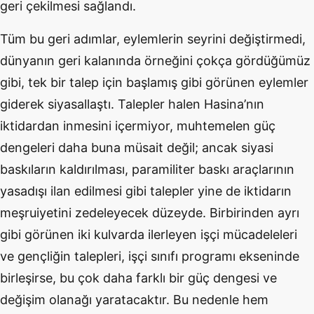
geri çekilmesi sağlandı.
Tüm bu geri adımlar, eylemlerin seyrini değiştirmedi,
dünyanın geri kalanında örneğini çokça gördüğümüz
gibi, tek bir talep için başlamış gibi görünen eylemler
giderek siyasallaştı. Talepler halen Hasina’nın
iktidardan inmesini içermiyor, muhtemelen güç
dengeleri daha buna müsait değil; ancak siyasi
baskıların kaldırılması, paramiliter baskı araçlarının
yasadışı ilan edilmesi gibi talepler yine de iktidarın
meşruiyetini zedeleyecek düzeyde. Birbirinden ayrı
gibi görünen iki kulvarda ilerleyen işçi mücadeleleri
ve gençliğin talepleri, işçi sınıfı programı ekseninde
birleşirse, bu çok daha farklı bir güç dengesi ve
değişim olanağı yaratacaktır. Bu nedenle hem