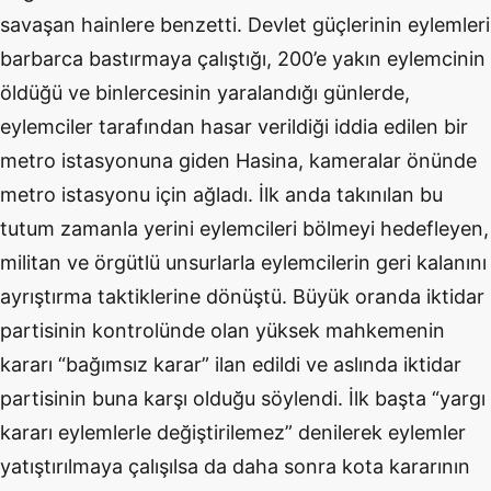
savaşan hainlere benzetti. Devlet güçlerinin eylemleri
barbarca bastırmaya çalıştığı, 200’e yakın eylemcinin
öldüğü ve binlercesinin yaralandığı günlerde,
eylemciler tarafından hasar verildiği iddia edilen bir
metro istasyonuna giden Hasina, kameralar önünde
metro istasyonu için ağladı. İlk anda takınılan bu
tutum zamanla yerini eylemcileri bölmeyi hedefleyen,
militan ve örgütlü unsurlarla eylemcilerin geri kalanını
ayrıştırma taktiklerine dönüştü. Büyük oranda iktidar
partisinin kontrolünde olan yüksek mahkemenin
kararı “bağımsız karar” ilan edildi ve aslında iktidar
partisinin buna karşı olduğu söylendi. İlk başta “yargı
kararı eylemlerle değiştirilemez” denilerek eylemler
yatıştırılmaya çalışılsa da daha sonra kota kararının