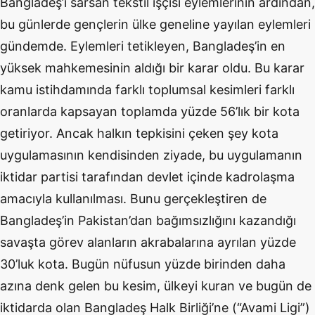
Bangladeş’i sarsan tekstil işçisi eylemlerinin ardından,
bu günlerde gençlerin ülke geneline yayılan eylemleri
gündemde. Eylemleri tetikleyen, Bangladeş’in en
yüksek mahkemesinin aldığı bir karar oldu. Bu karar
kamu istihdamında farklı toplumsal kesimleri farklı
oranlarda kapsayan toplamda yüzde 56’lık bir kota
getiriyor. Ancak halkın tepkisini çeken şey kota
uygulamasının kendisinden ziyade, bu uygulamanın
iktidar partisi tarafından devlet içinde kadrolaşma
amacıyla kullanılması. Bunu gerçekleştiren de
Bangladeş’in Pakistan’dan bağımsızlığını kazandığı
savaşta görev alanların akrabalarına ayrılan yüzde
30’luk kota. Bugün nüfusun yüzde birinden daha
azına denk gelen bu kesim, ülkeyi kuran ve bugün de
iktidarda olan Bangladeş Halk Birliği’ne (“Avami Ligi”)