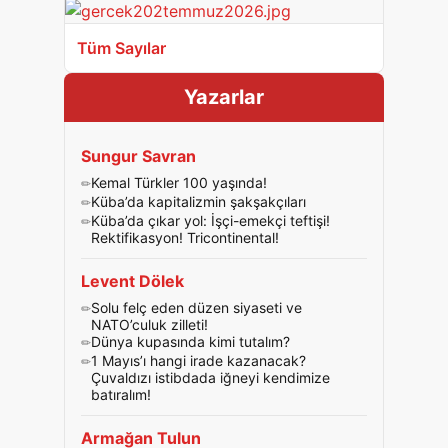
Tüm Sayılar
Yazarlar
Sungur Savran
Kemal Türkler 100 yaşında!
Küba’da kapitalizmin şakşakçıları
Küba’da çıkar yol: İşçi-emekçi teftişi!
Rektifikasyon! Tricontinental!
Levent Dölek
Solu felç eden düzen siyaseti ve
NATO’culuk zilleti!
Dünya kupasında kimi tutalım?
1 Mayıs’ı hangi irade kazanacak?
Çuvaldızı istibdada iğneyi kendimize
batıralım!
Armağan Tulun