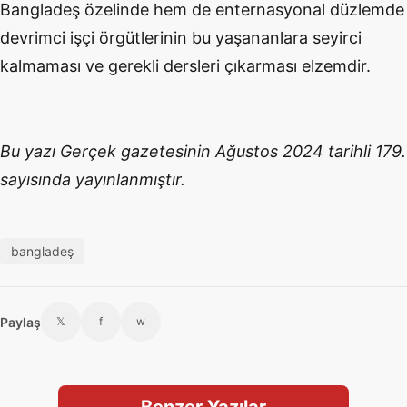
Bangladeş özelinde hem de enternasyonal düzlemde
devrimci işçi örgütlerinin bu yaşananlara seyirci
kalmaması ve gerekli dersleri çıkarması elzemdir.
Bu yazı Gerçek gazetesinin Ağustos 2024 tarihli 179.
sayısında yayınlanmıştır.
bangladeş
Paylaş
𝕏
f
w