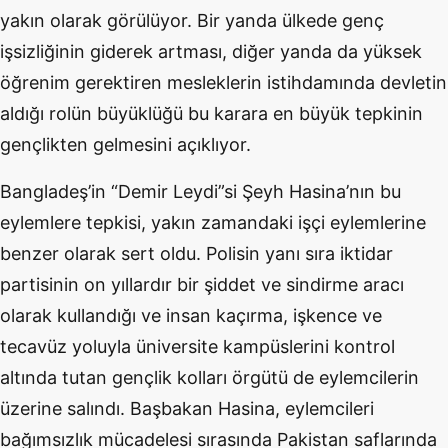
yakın olarak görülüyor. Bir yanda ülkede genç
işsizliğinin giderek artması, diğer yanda da yüksek
öğrenim gerektiren mesleklerin istihdamında devletin
aldığı rolün büyüklüğü bu karara en büyük tepkinin
gençlikten gelmesini açıklıyor.
Bangladeş’in “Demir Leydi”si Şeyh Hasina’nın bu
eylemlere tepkisi, yakın zamandaki işçi eylemlerine
benzer olarak sert oldu. Polisin yanı sıra iktidar
partisinin on yıllardır bir şiddet ve sindirme aracı
olarak kullandığı ve insan kaçırma, işkence ve
tecavüz yoluyla üniversite kampüslerini kontrol
altında tutan gençlik kolları örgütü de eylemcilerin
üzerine salındı. Başbakan Hasina, eylemcileri
bağımsızlık mücadelesi sırasında Pakistan saflarında