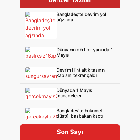
Benzer Yazılar
Bangladeş’te devrim yol
ağzında
Dünyanın dört bir yanında 1
Mayıs
Devrim Hint alt kıtasının
kapısını tekrar çaldı!
Dünyada 1 Mayıs
mücadeleleri
Bangladeş’te hükümet
düştü, başbakan kaçtı
Son Sayı