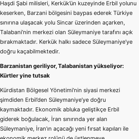
Haşdi Şabi milisleri, Kerkük’ün kuzeyinde Erbil yolunu
keserken, Barzani bölgesini baypas ederek Türkiye
sınırına ulaşacak yolu Sincar üzerinden açarken,
Talabani’nin merkezi olan Süleymaniye tarafını açık
bırakmaktadır. Kerkük halkı sadece Süleymaniye’ye
doğru kaçabilmektedir.
Barzanistan geriliyor, Talabanistan yükseliyor:
Kürtler yine tutsak
Kürdistan Bölgesel Yönetimi’nin siyasi merkezi
şimdiden Erbil’den Süleymaniye’ye doğru
kaymaktadır. Ekonomik abluka geliştikçe Erbil
giderek boğulacak, İran sınırında yer alan
Süleymaniye, İran’ın açacağı yeni fırsat kapıları ile
ekonomik merkez rolünü de üstlenmeye