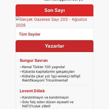
Son Sayı
Tüm Sayılar
Yazarlar
Sungur Savran
Kemal Türkler 100 yaşında!
Küba’da kapitalizmin şakşakçıları
Küba’da çıkar yol: İşçi-emekçi teftişi!
Rektifikasyon! Tricontinental!
Levent Dölek
Kandırılmayın ve kandırmayın
Solu felç eden düzen siyaseti ve
NATO’culuk zilleti!