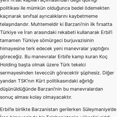
politikası ile mümkün olduğunca bedel ödemekten
kaçınarak sınıfsal ayrıcalıklarını kaybetmeme
telaşındandır. Muhtemeldir ki Barzani’nin ilk fırsatta
Türkiye ve İran arasındaki rekabeti kullanarak Erbil’i
tamamen Türkiye sömürgeci burjuvazisinin
himayesine terk edecek yeni manevralar yaptığını
göreceğiz. Bu manevralar Erbil’e kamp kuran Koç
Holding başta olmak üzere Türk tekelci
sermayesinden teveccüh görecektir şüphesiz. Diğer
yandan TSK’nın Kürt politikasındaki ağırlığı
düşünüldüğünde Barzani’nin bu manevralardan
sonuç alması kolay olmayacaktır.
Erbil’le birlikte Barzanistan gerilerken Süleymaniye’de