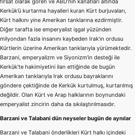
fırsat olarak gören ve ABD’nin kanatları altında
Kerkük’ü kurtarma hayalleri kuran Kürt burjuvaları,
Kürt halkını yine Amerikan tanklarına ezdirmiştir.
Diğer tarafta ise emperyalist işgal yüzünden
milyondan fazla insanını kaybeden Irak’ın ordusu
Kürtlerin üzerine Amerikan tanklarıyla yürümektedir.
Barzani, emperyalizm ve Siyonizm’in desteği ile
Kerkük’te hakimiyetini ilan ettiğinde de bugün
Amerikan tanklarıyla Irak ordusu bayraklarını
göndere çektiğinde de Kerkük kurtulmuş, kurtarılmış
değildir. Olan Kürt ve Arap halklarının boynundaki
emperyalist zincirin daha da sıkılaştırılmasıdır.
Barzani ve Talabani dün neyseler bugün de aynılar
Barzani ve Talabani önderlikleri Kürt halkı içindeki