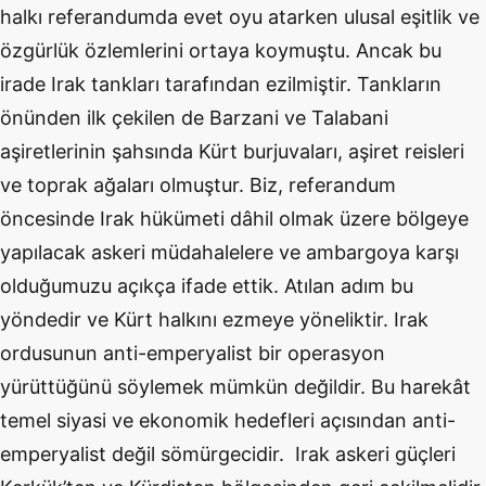
halkı referandumda evet oyu atarken ulusal eşitlik ve
özgürlük özlemlerini ortaya koymuştu. Ancak bu
irade Irak tankları tarafından ezilmiştir. Tankların
önünden ilk çekilen de Barzani ve Talabani
aşiretlerinin şahsında Kürt burjuvaları, aşiret reisleri
ve toprak ağaları olmuştur. Biz, referandum
öncesinde Irak hükümeti dâhil olmak üzere bölgeye
yapılacak askeri müdahalelere ve ambargoya karşı
olduğumuzu açıkça ifade ettik. Atılan adım bu
yöndedir ve Kürt halkını ezmeye yöneliktir. Irak
ordusunun anti-emperyalist bir operasyon
yürüttüğünü söylemek mümkün değildir. Bu harekât
temel siyasi ve ekonomik hedefleri açısından anti-
emperyalist değil sömürgecidir. Irak askeri güçleri