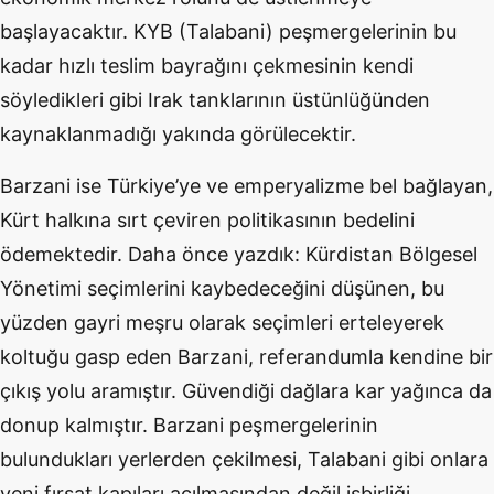
başlayacaktır. KYB (Talabani) peşmergelerinin bu
kadar hızlı teslim bayrağını çekmesinin kendi
söyledikleri gibi Irak tanklarının üstünlüğünden
kaynaklanmadığı yakında görülecektir.
Barzani ise Türkiye’ye ve emperyalizme bel bağlayan,
Kürt halkına sırt çeviren politikasının bedelini
ödemektedir. Daha önce yazdık: Kürdistan Bölgesel
Yönetimi seçimlerini kaybedeceğini düşünen, bu
yüzden gayri meşru olarak seçimleri erteleyerek
koltuğu gasp eden Barzani, referandumla kendine bir
çıkış yolu aramıştır. Güvendiği dağlara kar yağınca da
donup kalmıştır. Barzani peşmergelerinin
bulundukları yerlerden çekilmesi, Talabani gibi onlara
yeni fırsat kapıları açılmasından değil işbirliği