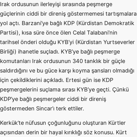
Irak ordusunun ilerleyişi sırasında peşmerge
güçlerinin ciddi bir direniş göstermemesi tartışmalara
yol açtı. Barzani’ye bağlı KDP (Kürdistan Demokratik
Partisi), kısa süre önce ölen Celal Talabani’nin
tarihsel önderi olduğu KYB’yi (Kürdistan Yurtseverler
Birliği) ihanetle suçladı. KYB’ye bağlı peşmerge
komutanları Irak ordusunun 340 tanklık bir güçle
saldırdığını ve bu güce karşı koyma şansları olmadığı
için çekildiklerini açıkladı. Ertesi gün ise KDP
peşmergelerini suçlama sırası KYB’ye geçti. Çünkü
KDP’ye bağlı peşmergeler ciddi bir direniş
göstermeden Sincar’ı terk ettiler.
Kerkük’te nüfusun çoğunluğunu oluşturan Kürtler
açısından derin bir hayal kırıklığı söz konusu. Kürt