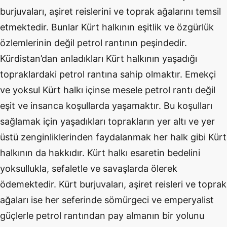
burjuvaları, aşiret reislerini ve toprak ağalarını temsil
etmektedir. Bunlar Kürt halkının eşitlik ve özgürlük
özlemlerinin değil petrol rantının peşindedir.
Kürdistan’dan anladıkları Kürt halkının yaşadığı
topraklardaki petrol rantına sahip olmaktır. Emekçi
ve yoksul Kürt halkı içinse mesele petrol rantı değil
eşit ve insanca koşullarda yaşamaktır. Bu koşulları
sağlamak için yaşadıkları toprakların yer altı ve yer
üstü zenginliklerinden faydalanmak her halk gibi Kürt
halkının da hakkıdır. Kürt halkı esaretin bedelini
yoksullukla, sefaletle ve savaşlarda ölerek
ödemektedir. Kürt burjuvaları, aşiret reisleri ve toprak
ağaları ise her seferinde sömürgeci ve emperyalist
güçlerle petrol rantından pay almanın bir yolunu