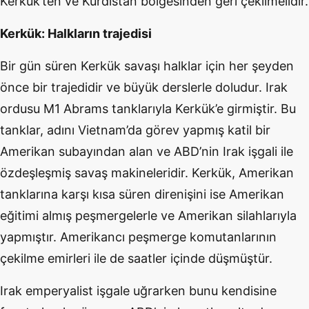
Kerkük’ten ve Kürdistan bölgesinden geri çekilmelidir.
Kerkük: Halkların trajedisi
Bir gün süren Kerkük savaşı halklar için her şeyden
önce bir trajedidir ve büyük derslerle doludur. Irak
ordusu M1 Abrams tanklarıyla Kerkük’e girmiştir. Bu
tanklar, adını Vietnam’da görev yapmış katil bir
Amerikan subayından alan ve ABD’nin Irak işgali ile
özdeşleşmiş savaş makineleridir. Kerkük, Amerikan
tanklarına karşı kısa süren direnişini ise Amerikan
eğitimi almış peşmergelerle ve Amerikan silahlarıyla
yapmıştır. Amerikancı peşmerge komutanlarının
çekilme emirleri ile de saatler içinde düşmüştür.
Irak emperyalist işgale uğrarken bunu kendisine