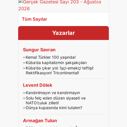
Tüm Sayılar
Yazarlar
Sungur Savran
Kemal Türkler 100 yaşında!
Küba’da kapitalizmin şakşakçıları
Küba’da çıkar yol: İşçi-emekçi teftişi!
Rektifikasyon! Tricontinental!
Levent Dölek
Kandırılmayın ve kandırmayın
Solu felç eden düzen siyaseti ve
NATO’culuk zilleti!
Dünya kupasında kimi tutalım?
Armağan Tulun