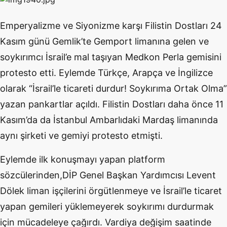
Emperyalizme ve Siyonizme karşı Filistin Dostları 24
Kasım günü Gemlik’te Gemport limanına gelen ve
soykırımcı İsrail’e mal taşıyan Medkon Perla gemisini
protesto etti. Eylemde Türkçe, Arapça ve İngilizce
olarak “İsrail’le ticareti durdur! Soykırıma Ortak Olma”
yazan pankartlar açıldı. Filistin Dostları daha önce 11
Kasım’da da İstanbul Ambarlıdaki Mardaş limanında
aynı şirketi ve gemiyi protesto etmişti.
Eylemde ilk konuşmayı yapan platform
sözcülerinden,DİP Genel Başkan Yardımcısı Levent
Dölek liman işçilerini örgütlenmeye ve İsrail’le ticaret
yapan gemileri yüklemeyerek soykırımı durdurmak
için mücadeleye çağırdı. Vardiya değişim saatinde