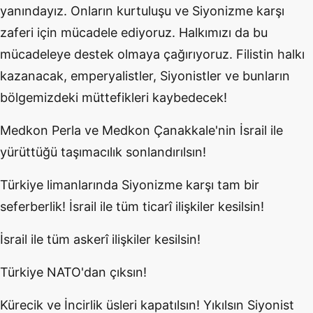
yanındayız. Onların kurtuluşu ve Siyonizme karşı
zaferi için mücadele ediyoruz. Halkımızı da bu
mücadeleye destek olmaya çağırıyoruz. Filistin halkı
kazanacak, emperyalistler, Siyonistler ve bunların
bölgemizdeki müttefikleri kaybedecek!
Medkon Perla ve Medkon Çanakkale'nin İsrail ile
yürüttüğü taşımacılık sonlandırılsın!
Türkiye limanlarında Siyonizme karşı tam bir
seferberlik! İsrail ile tüm ticarî ilişkiler kesilsin!
İsrail ile tüm askerî ilişkiler kesilsin!
Türkiye NATO'dan çıksın!
Kürecik ve İncirlik üsleri kapatılsın! Yıkılsın Siyonist