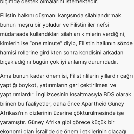
biçimde destek olmalarını istemektedir.
Filistin halkını düşmanı karşısında silahlandırmak
bunun meşru bir yoludur ve Filistinliler nefsi
müdafaada kullandıkları silahları kimlerin verdiğini,
kimlerin ise “one minute” diyip, Filistin halkının sözde
hamisi rollerine girdikten sonra kendisini arkadan
bıçakladığını bugün çok iyi anlamış durumdadır.
Ama bunun kadar önemlisi, Filistinlilerin yıllardır çağrı
yaptığı boykot, yatırımların geri çektirilmesi ve
yaptırımlardır. İngilizcesinin kısaltmasıyla BDS olarak
bilinen bu faaliyetler, daha önce Apartheid Güney
Afrikası'nın dizlerinin üzerine çöktürülmesinde işe
yaramıştır. Güney Afrika gibi görece küçük bir
ekonomi olan İsrail'de de önemli etkilerinin olacağı