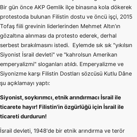
Bir gün önce AKP Gemlik ilçe binasına kola dökerek
protestoda bulunan Filistin dostu ve öncü işçi, 2015
Tofaş fiili grevinin liderlerinden Mehmet Altın’ın
gözaltına alınması da protesto ederek, derhal
serbest bırakılmasını istedi. Eylemde sık sık "yıkılsın
Siyonist İsrail devleti" ve "kahrolsun Amerikan
emperyalizmi" sloganları atıldı. Emperyalizme ve
Siyonizme karşı Filistin Dostları sözcüsü Kutlu Dâne
şu açıklamayı yaptı:
Siyonist, soykırımcı, etnik arındırmacı İsrail ile
ticarete hayır! Filistin'in özgürlüğü için İsrail ile
ticareti durdurun!
İsrail devleti, 1948'de bir etnik arındırma ve terör