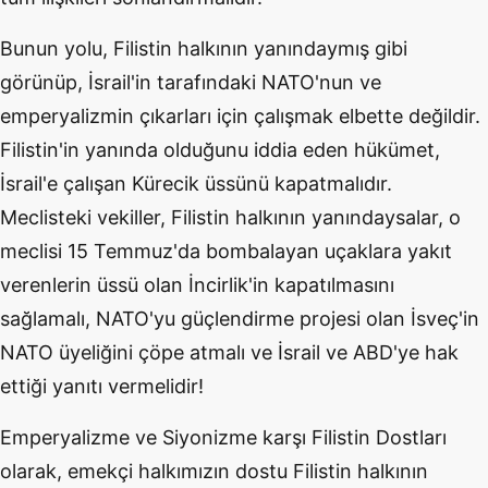
Bunun yolu, Filistin halkının yanındaymış gibi
görünüp, İsrail'in tarafındaki NATO'nun ve
emperyalizmin çıkarları için çalışmak elbette değildir.
Filistin'in yanında olduğunu iddia eden hükümet,
İsrail'e çalışan Kürecik üssünü kapatmalıdır.
Meclisteki vekiller, Filistin halkının yanındaysalar, o
meclisi 15 Temmuz'da bombalayan uçaklara yakıt
verenlerin üssü olan İncirlik'in kapatılmasını
sağlamalı, NATO'yu güçlendirme projesi olan İsveç'in
NATO üyeliğini çöpe atmalı ve İsrail ve ABD'ye hak
ettiği yanıtı vermelidir!
Emperyalizme ve Siyonizme karşı Filistin Dostları
olarak, emekçi halkımızın dostu Filistin halkının