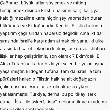
Çağrımız, büyük laflar söylemek ve miting
tertiplemek dışında Filistin halkının karşı karşıya
kaldığı mezalime karşı hiçbir şey yapmadan duran
hükümete ve Erdoğanadır. Kendisi Filistin halkının
yaptırım çağrısından habersiz değildir. Ama iktidarı
sırasında İsrail'e karşı adım atmak bir yana, iki ülke
arasında ticaret rekorları kırılmış, askerî ve istihbarî
ilişkiler hep geliştirilmiş, son olarak 7 Ekim'deki El
Aksa Tufanı'na kadar hızla yükselen bir yakınlaşma
yaşanmıştır. Erdoğan tufana, tam da İsrail ile tüm
pürüzleri halledip Filistin halkına ait doğalgazın
çalınması projesine ortak olmak üzereyken
yakalanmıştır. Türkiye, derhal bu politikayı terk
etmeli, İsrail ile askerî, ticarî, diplomatik ve akademik
tüm ilişkileri sonlandırmalıdır.