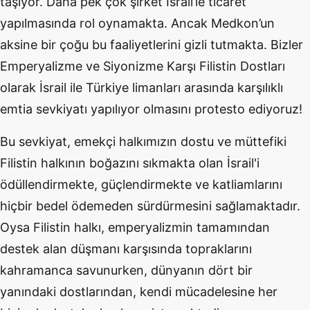
taşıyor. Daha pek çok şirket İsrail’le ticaret
yapılmasında rol oynamakta. Ancak Medkon’un
aksine bir çoğu bu faaliyetlerini gizli tutmakta. Bizler
Emperyalizme ve Siyonizme Karşı Filistin Dostları
olarak İsrail ile Türkiye limanları arasında karşılıklı
emtia sevkiyatı yapılıyor olmasını protesto ediyoruz!
Bu sevkiyat, emekçi halkımızın dostu ve müttefiki
Filistin halkının boğazını sıkmakta olan İsrail'i
ödüllendirmekte, güçlendirmekte ve katliamlarını
hiçbir bedel ödemeden sürdürmesini sağlamaktadır.
Oysa Filistin halkı, emperyalizmin tamamından
destek alan düşmanı karşısında topraklarını
kahramanca savunurken, dünyanın dört bir
yanındaki dostlarından, kendi mücadelesine her