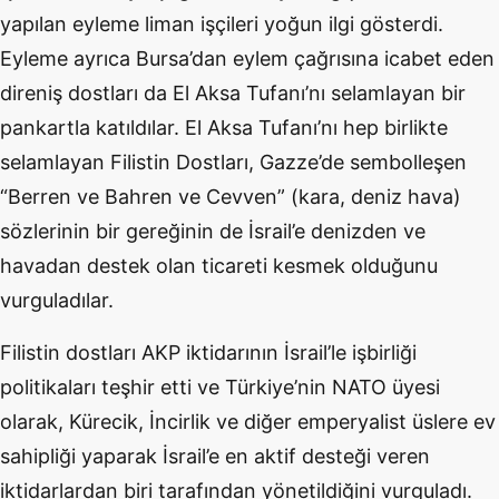
yapılan eyleme liman işçileri yoğun ilgi gösterdi.
Eyleme ayrıca Bursa’dan eylem çağrısına icabet eden
direniş dostları da El Aksa Tufanı’nı selamlayan bir
pankartla katıldılar. El Aksa Tufanı’nı hep birlikte
selamlayan Filistin Dostları, Gazze’de sembolleşen
“Berren ve Bahren ve Cevven” (kara, deniz hava)
sözlerinin bir gereğinin de İsrail’e denizden ve
havadan destek olan ticareti kesmek olduğunu
vurguladılar.
Filistin dostları AKP iktidarının İsrail’le işbirliği
politikaları teşhir etti ve Türkiye’nin NATO üyesi
olarak, Kürecik, İncirlik ve diğer emperyalist üslere ev
sahipliği yaparak İsrail’e en aktif desteği veren
iktidarlardan biri tarafından yönetildiğini vurguladı.