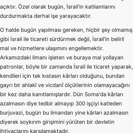
açıktır. Özel olarak bugün, İsrail'in katliamlarını
durdurmakta derhal işe yarayacaktır.
O halde bugün yapılması gereken, hiçbir şey olmamış
gibi İsrail ile ticareti sürdürmek değil, İsrail'in belirli
mal ve hizmetlere ulaşımını engellemektir.
Arkamızdaki limanı işleten ve buraya mal yollayan
patronlar, böyle bir zamanda İsrail ile ticaret yaparak,
kendileri için tek kıstasın kârları olduğunu, bundan
gayrı bir ahlakî ve vicdanî ölçütlerinin olamayacağını
bir kez daha kanıtlamışlardır. Dün Soma'da kârları
azalmasın diye tedbir almayıp 300 işçiyi katleden
burjuvazi, bugün bu limandan yine kârları azalmasın
diyerek soykırım girişimini yürüten bir devletin
ihtiyaçlarını karşılamaktadır.