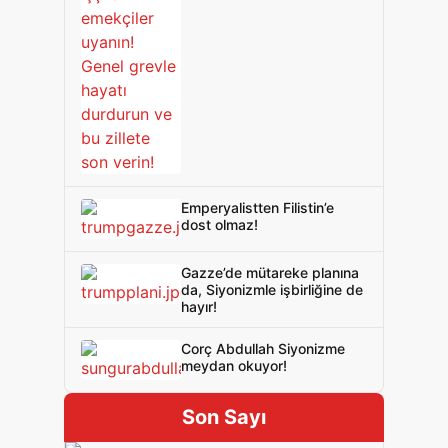
Emperyalistten Filistin’e
dost olmaz!
Gazze’de mütareke planına
da, Siyonizmle işbirliğine de
hayır!
Corç Abdullah Siyonizme
meydan okuyor!
Son Sayı