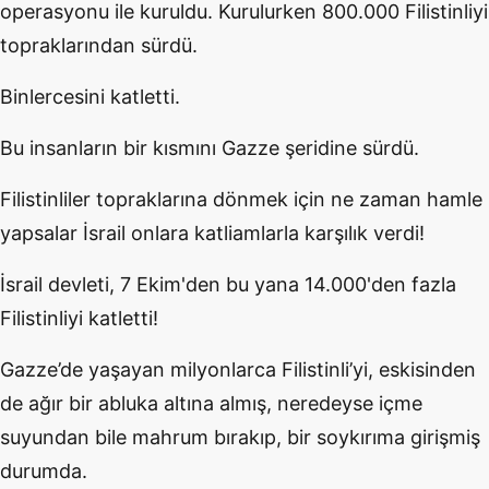
operasyonu ile kuruldu. Kurulurken 800.000 Filistinliyi
topraklarından sürdü.
Binlercesini katletti.
Bu insanların bir kısmını Gazze şeridine sürdü.
Filistinliler topraklarına dönmek için ne zaman hamle
yapsalar İsrail onlara katliamlarla karşılık verdi!
İsrail devleti, 7 Ekim'den bu yana 14.000'den fazla
Filistinliyi katletti!
Gazze’de yaşayan milyonlarca Filistinli’yi, eskisinden
de ağır bir abluka altına almış, neredeyse içme
suyundan bile mahrum bırakıp, bir soykırıma girişmiş
durumda.