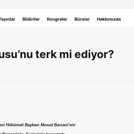
Yayınlar
Bildiriler
Kongreler
Bürolar
Hakkımızda
usu’nu terk mi ediyor?
lgesi Hükümeti Başkanı Mesud Barzani’nin