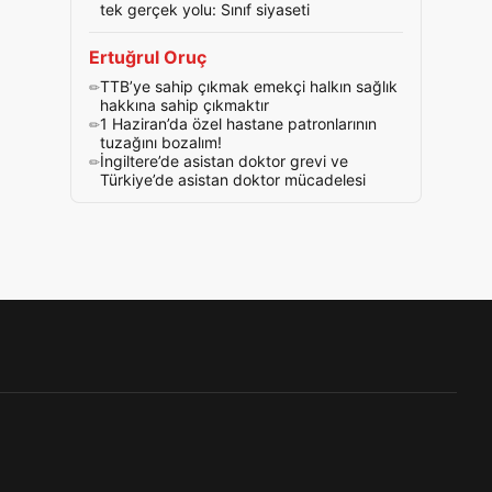
tek gerçek yolu: Sınıf siyaseti
Ertuğrul Oruç
TTB’ye sahip çıkmak emekçi halkın sağlık
hakkına sahip çıkmaktır
1 Haziran’da özel hastane patronlarının
tuzağını bozalım!
İngiltere’de asistan doktor grevi ve
Türkiye’de asistan doktor mücadelesi