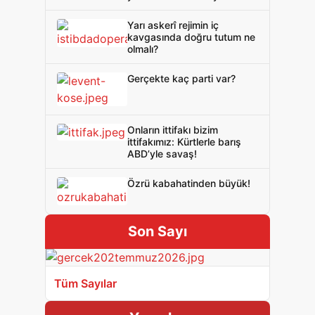
Yarı askerî rejimin iç
kavgasında doğru tutum ne
olmalı?
Gerçekte kaç parti var?
Onların ittifakı bizim
ittifakımız: Kürtlerle barış
ABD’yle savaş!
Özrü kabahatinden büyük!
Son Sayı
Tüm Sayılar