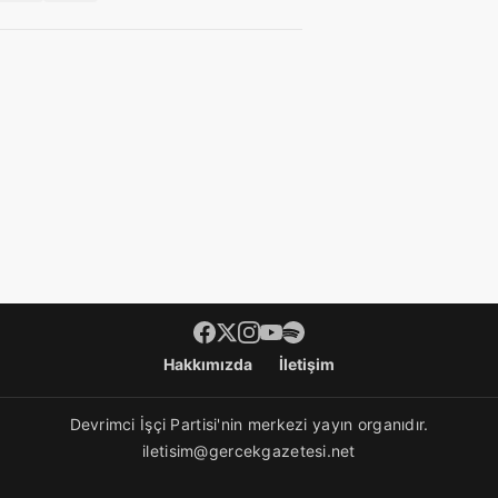
Hakkımızda
İletişim
Devrimci İşçi Partisi'nin merkezi yayın organıdır.
iletisim@gercekgazetesi.net