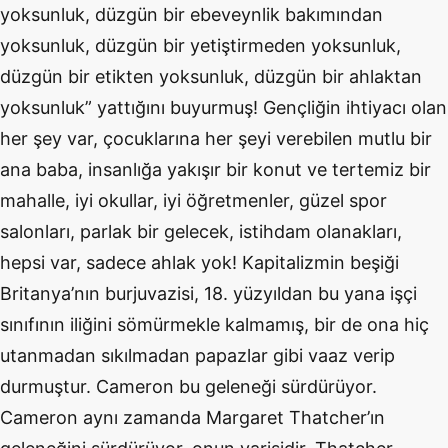
yoksunluk, düzgün bir ebeveynlik bakımından
yoksunluk, düzgün bir yetiştirmeden yoksunluk,
düzgün bir etikten yoksunluk, düzgün bir ahlaktan
yoksunluk” yattığını buyurmuş! Gençliğin ihtiyacı olan
her şey var, çocuklarına her şeyi verebilen mutlu bir
ana baba, insanlığa yakışır bir konut ve tertemiz bir
mahalle, iyi okullar, iyi öğretmenler, güzel spor
salonları, parlak bir gelecek, istihdam olanakları,
hepsi var, sadece ahlak yok! Kapitalizmin beşiği
Britanya’nın burjuvazisi, 18. yüzyıldan bu yana işçi
sınıfının iliğini sömürmekle kalmamış, bir de ona hiç
utanmadan sıkılmadan papazlar gibi vaaz verip
durmuştur. Cameron bu geleneği sürdürüyor.
Cameron aynı zamanda Margaret Thatcher’ın