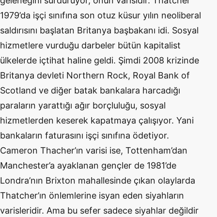
geleneğini sürdürüyor, onun varisidir. Thatcher
1979’da işçi sınıfına son otuz küsur yılın neoliberal
saldırısını başlatan Britanya başbakanı idi. Sosyal
hizmetlere vurduğu darbeler bütün kapitalist
ülkelerde içtihat haline geldi. Şimdi 2008 krizinde
Britanya devleti Northern Rock, Royal Bank of
Scotland ve diğer batak bankalara harcadığı
paraların yarattığı ağır borçluluğu, sosyal
hizmetlerden keserek kapatmaya çalışıyor. Yani
bankaların faturasını işçi sınıfına ödetiyor.
Cameron Thacher’ın varisi ise, Tottenham’dan
Manchester’a ayaklanan gençler de 1981’de
Londra’nın Brixton mahallesinde çıkan olaylarda
Thatcher’ın önlemlerine isyan eden siyahların
varisleridir. Ama bu sefer sadece siyahlar değildir