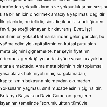
tarafından yoksulluklarının ve yoksunluklarının sızısını
kısa bir an için dindirmek amacıyla yapılması değildir.
İlki planlıdır, hedeflidir, sinsidir; ikincisi kendiliğinden,
fevri, geleceği olmayan bir davranış. Evet, işçi
sınıfının en yoksul katmanlarından gelen gençler, bu
yağma edimiyle kapitalizmin en kutsal putu olan
meta biçimini çiğnemekte, her şeyin fiyatının
ödenmesi gerektiği yolundaki yüce yasasını ayaklar
altına almaktadır. Ama meta biçiminin bir toplumsal
yasa olarak hakimiyetini hiç sorgulamadan,
kapitalizmin bekasına hiç meydan okumadan.
Yoksulların yağması, sınıf mücadelesinin çiğ halidir.
Britanya Başbakanı David Cameron gençlerin
isyanının temelinde “sorumluluktan tümüyle