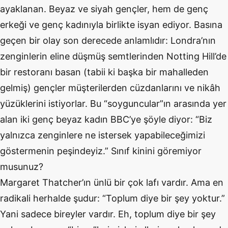
ayaklanan. Beyaz ve siyah gençler, hem de genç
erkeği ve genç kadınıyla birlikte isyan ediyor. Basına
geçen bir olay son derecede anlamlıdır: Londra’nın
zenginlerin eline düşmüş semtlerinden Notting Hill’de
bir restoranı basan (tabii ki başka bir mahalleden
gelmiş) gençler müşterilerden cüzdanlarını ve nikâh
yüzüklerini istiyorlar. Bu “soyguncular”ın arasında yer
alan iki genç beyaz kadın BBC’ye şöyle diyor: “Biz
yalnızca zenginlere ne istersek yapabileceğimizi
göstermenin peşindeyiz.” Sınıf kinini göremiyor
musunuz?
Margaret Thatcher’ın ünlü bir çok lafı vardır. Ama en
radikali herhalde şudur: “Toplum diye bir şey yoktur.”
Yani sadece bireyler vardır. Eh, toplum diye bir şey