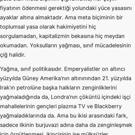
fiyatının ödenmesi gerektiği yolundaki yüce yasasını
ayaklar altına almaktadır. Ama meta biçiminin bir
toplumsal yasa olarak hakimiyetini hiç
sorgulamadan, kapitalizmin bekasına hiç meydan
okumadan. Yoksulların yağması, sınıf mücadelesinin
çiğ halidir.
Yağma, sınıf politikasıdır. Emperyalistler on altıncı
yüzyılda Güney Amerika’nın altınınından 21. yüzyılda
Irak’ın petrolüne başka halkların zenginliklerini
yağmaladığında da, Londra’nın çöküntü içindeki işçi
mahallelerinin gençleri plazma TV ve Blackberry
yağmaladıklarında da. Ama bu ikisi arasındaki fark,
sadece ilkinin burjuvazi adına daha da zenginleşmek
için örgütlenmesi, ikincisinin ise mülksüzler