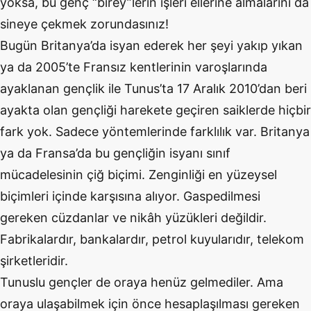
yoksa, bu genç “birey”lerin işleri ellerine almalarını da
sineye çekmek zorundasınız!
Bugün Britanya’da isyan ederek her şeyi yakıp yıkan
ya da 2005’te Fransız kentlerinin varoşlarında
ayaklanan gençlik ile Tunus’ta 17 Aralık 2010’dan beri
ayakta olan gençliği harekete geçiren saiklerde hiçbir
fark yok. Sadece yöntemlerinde farklılık var. Britanya
ya da Fransa’da bu gençliğin isyanı sınıf
mücadelesinin çiğ biçimi. Zenginliği en yüzeysel
biçimleri içinde karşısına alıyor. Gaspedilmesi
gereken cüzdanlar ve nikâh yüzükleri değildir.
Fabrikalardır, bankalardır, petrol kuyularıdır, telekom
şirketleridir.
Tunuslu gençler de oraya henüz gelmediler. Ama
oraya ulaşabilmek için önce hesaplaşılması gereken