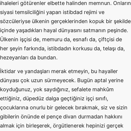
ihaleleri götürenler elbette halinden memnun. Onların
siyasi temsilciliğini yapan istibdad rejimi ve
sözcüleriyse ülkenin gerçeklerinden kopuk bir şekilde
içinde yaşadıkları hayal dünyasını satmanın peşinde.
Ülkenin işçisi de, memuru da, esnafı da, çiftçisi de
her şeyin farkında, istibdadın korkusu da, telaşı da,
hezeyanları da bundan.
İktidar ve yandaşları merak etmeyin, bu hayaller
dünyası çok uzun sürmeyecek. Bugün aptal yerine
koyduğunuz, yok saydığınız, sefalete mahkûm
ettiğiniz, düpedüz dalga geçtiğiniz işçi sınıfı,
çocuklarına onurlu bir gelecek bırakmak, siz ve sizin
gibilerin önünde el pençe divan durmadan hakkını
almak için birleşerek, örgütlenerek hepinizi gerçek