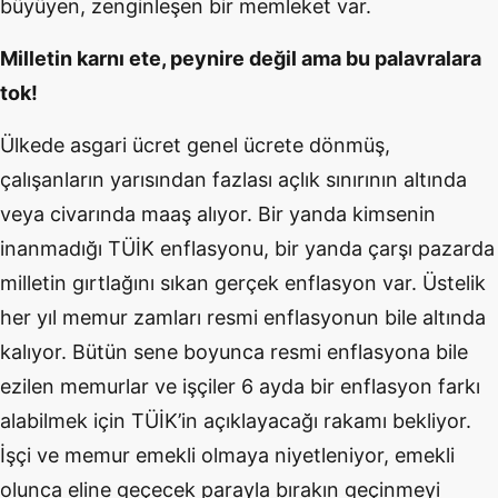
büyüyen, zenginleşen bir memleket var.
Milletin karnı ete, peynire değil ama bu palavralara
tok!
Ülkede asgari ücret genel ücrete dönmüş,
çalışanların yarısından fazlası açlık sınırının altında
veya civarında maaş alıyor. Bir yanda kimsenin
inanmadığı TÜİK enflasyonu, bir yanda çarşı pazarda
milletin gırtlağını sıkan gerçek enflasyon var. Üstelik
her yıl memur zamları resmi enflasyonun bile altında
kalıyor. Bütün sene boyunca resmi enflasyona bile
ezilen memurlar ve işçiler 6 ayda bir enflasyon farkı
alabilmek için TÜİK’in açıklayacağı rakamı bekliyor.
İşçi ve memur emekli olmaya niyetleniyor, emekli
olunca eline geçecek parayla bırakın geçinmeyi