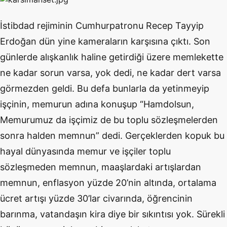
İstibdad rejiminin Cumhurpatronu Recep Tayyip
Erdoğan dün yine kameraların karşısına çıktı. Son
günlerde alışkanlık haline getirdiği üzere memlekette
ne kadar sorun varsa, yok dedi, ne kadar dert varsa
görmezden geldi. Bu defa bunlarla da yetinmeyip
işçinin, memurun adına konuşup “Hamdolsun,
Memurumuz da işçimiz de bu toplu sözleşmelerden
sonra halden memnun” dedi. Gerçeklerden kopuk bu
hayal dünyasında memur ve işçiler toplu
sözleşmeden memnun, maaşlardaki artışlardan
memnun, enflasyon yüzde 20’nin altında, ortalama
ücret artışı yüzde 30’lar civarında, öğrencinin
barınma, vatandaşın kira diye bir sıkıntısı yok. Sürekli