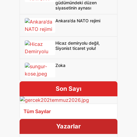
güdümündeki düzen
siyasetinin aynası
Ankara’da NATO rejimi
Hicaz demiryolu değil,
Siyonist ticaret yolu!
Zoka
Son Sayı
Tüm Sayılar
Yazarlar