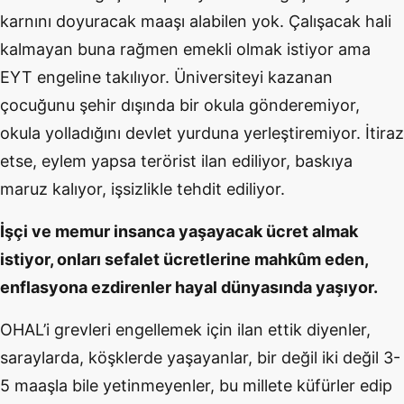
karnını doyuracak maaşı alabilen yok. Çalışacak hali
kalmayan buna rağmen emekli olmak istiyor ama
EYT engeline takılıyor. Üniversiteyi kazanan
çocuğunu şehir dışında bir okula gönderemiyor,
okula yolladığını devlet yurduna yerleştiremiyor. İtiraz
etse, eylem yapsa terörist ilan ediliyor, baskıya
maruz kalıyor, işsizlikle tehdit ediliyor.
İşçi ve memur insanca yaşayacak ücret almak
istiyor, onları sefalet ücretlerine mahkûm eden,
enflasyona ezdirenler hayal dünyasında yaşıyor.
OHAL’i grevleri engellemek için ilan ettik diyenler,
saraylarda, köşklerde yaşayanlar, bir değil iki değil 3-
5 maaşla bile yetinmeyenler, bu millete küfürler edip