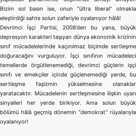
Bizim sol basın ise, onun “ültra liberal” olmakla
eleştirdiği sahte solun zaferiyle oyalanıyor hâlâ!
Devrimci İşçi Partisi, 2008’den bu yana, büyük
depresyon karakteri taşıyan dünya ekonomik krizinin
sınıf mücadelelerinde kaçınılmaz biçimde sertleşme
doğuracağını vurguluyor. İşçi sınıfının mücadeleci
temellerde örgütlenemediği, devrimci güçlerin işçi
sınıfı ve emekçiler içinde güçlenemediği yerde, bu
sertleşme faşizmin yükselmesine olanaklar
yaratacaktır. Mücadelenin sertleşmesine ilişkin uyarı
sinyalleri her yerde birikiyor. Ama solun büyük
bölümü hâlâ geçmiş dönemin “demokrat” rüyalarıyla
oyalanıyor!