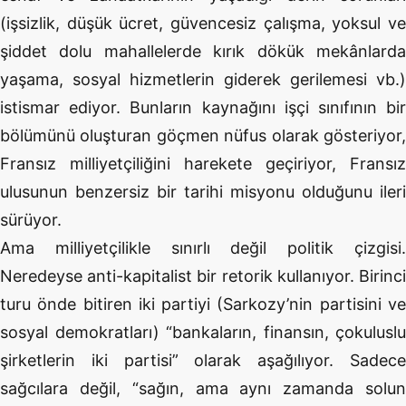
(işsizlik, düşük ücret, güvencesiz çalışma, yoksul ve
şiddet dolu mahallelerde kırık dökük mekânlarda
yaşama, sosyal hizmetlerin giderek gerilemesi vb.)
istismar ediyor. Bunların kaynağını işçi sınıfının bir
bölümünü oluşturan göçmen nüfus olarak gösteriyor,
Fransız milliyetçiliğini harekete geçiriyor, Fransız
ulusunun benzersiz bir tarihi misyonu olduğunu ileri
sürüyor.
Ama milliyetçilikle sınırlı değil politik çizgisi.
Neredeyse anti-kapitalist bir retorik kullanıyor. Birinci
turu önde bitiren iki partiyi (Sarkozy’nin partisini ve
sosyal demokratları) “bankaların, finansın, çokuluslu
şirketlerin iki partisi” olarak aşağılıyor. Sadece
sağcılara değil, “sağın, ama aynı zamanda solun