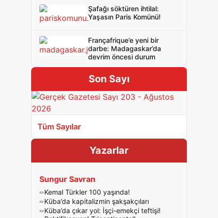
Şafağı söktüren ihtilal:
Yaşasın Paris Komünü!
Françafrique’e yeni bir
darbe: Madagaskar’da
devrim öncesi durum
Son Sayı
Tüm Sayılar
Yazarlar
Sungur Savran
Kemal Türkler 100 yaşında!
Küba’da kapitalizmin şakşakçıları
Küba’da çıkar yol: İşçi-emekçi teftişi!