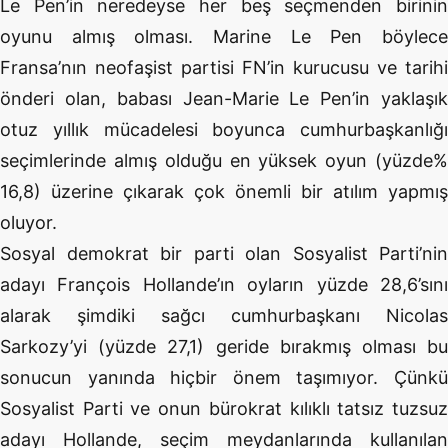
Le Pen’in neredeyse her beş seçmenden birinin
oyunu almış olması. Marine Le Pen böylece
Fransa’nın neofaşist partisi FN’in kurucusu ve tarihi
önderi olan, babası Jean-Marie Le Pen’in yaklaşık
otuz yıllık mücadelesi boyunca cumhurbaşkanlığı
seçimlerinde almış olduğu en yüksek oyun (yüzde%
16,8) üzerine çıkarak çok önemli bir atılım yapmış
oluyor.
Sosyal demokrat bir parti olan Sosyalist Parti’nin
adayı François Hollande’ın oyların yüzde 28,6’sını
alarak şimdiki sağcı cumhurbaşkanı Nicolas
Sarkozy’yi (yüzde 27,1) geride bırakmış olması bu
sonucun yanında hiçbir önem taşımıyor. Çünkü
Sosyalist Parti ve onun bürokrat kılıklı tatsız tuzsuz
adayı Hollande, seçim meydanlarında kullanılan