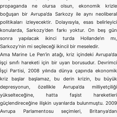
propaganda ne olursa olsun, ekonomik krizle
boğuşan bir Avrupa’da Sarkozy ile aynı neoliberal
politikaları izleyecektir. Dolayısıyla, esas belirleyici
konularda, Sarkozy’den farkı yoktur. On beş gün
sonra yapılacak ikinci turda Hollande’ın mı,
Sarkozy’nin mi seçileceği ikincil bir meseledir.
Ama Marine Le Pen’in atağı, kriz içindeki Avrupa’da
işçi sınıfı hareketi için bir uyan borusudur. Devrimci
İşçi Partisi, 2008 yılında dünya çapında ekonomik
kriz başlar başlamaz, bu derin krizin, bu büyük
depresyonun, özellikle Avrupa’da milliyetçiliği
yükselteceğine, hatta faşist hareketleri
güçlendireceğine ilişkin uyarılarda bulunmuştu. 2009
Avrupa Parlamentosu seçimleri, Britanya’dan