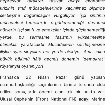
depresyon karakteri taşıyan dünya ekonomik
krizinin sınıf mücadelelerinde kaçınılmaz biçimde
sertleşme doğuracağını vurguluyor. İşçi sınıfının
mücadeleci temellerde örgütlenemediği, devrimci
güçlerin işçi sınıfı ve emekçiler içinde güçlenemediği
yerde, bu sertleşme faşizmin yükselmesine
olanaklar yaratacaktır. Mücadelenin sertleşmesine
ilişkin uyarı sinyalleri her yerde birikiyor. Ama solun
büyük bölümü hâlâ geçmiş dönemin “demokrat”
rüyalarıyla oyalanıyor!
Fransa’da 22 Nisan Pazar günü yapılan
cumhurbaşkanlığı seçimlerinin birinci turunda elde
edilen sonuçlarda önemli olan tek bir nokta var.
Ulusal Cephe’nin (Front National-FN) adayı Marine