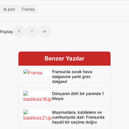
le pen
Fransa
Paylaş
𝕏
f
w
Benzer Yazılar
Fransa’da sıcak hava
dalgasına yanıt grev
dalgası!
Dünyanın dört bir yanında 1
Mayıs
Maymunlara, kabilelere ve
cumhuriyete dair: Fransa’da
hayati bir seçime doğru