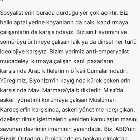
Sosyalistlerin burada durduğu yer çok açıktır. Biz
halkı aptal yerine koyanların da halkı kandırmaya
çalışanların da karşısındayız. Biz sınıf ayrımını ve
sömürüyü örtmeye çalışan laik ya da dinsel her türlü
ideolojiye karşıyız. Bizim yerimiz anti-emperyalist
mücadeleyi kırmaya çalışan kanlı pazarların
karşısında Arap kitlelerinin öfkeli Cumalarındadır.
Yüreğimiz, Siyonizm’in kayığında kürek çekenlerin
karşısında Mavi Marmara’yla birliktedir. Mısır’da
askeri yönetimi korumaya çalışan Müslüman
Kardeşler’in karşısında, askeri yönetime karşı çıkan,
özelleştirilmiş işletmelerin yeniden kamulaştırılmasını
savunan devrimin imamının yanındadır. Biz, ABD’nin
Büyük Ortadoğu Projesi’nde eş başkan olmaktan