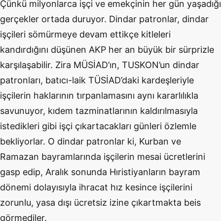
Çünkü milyonlarca işçi ve emekçinin her gün yaşadığı
gerçekler ortada duruyor. Dindar patronlar, dindar
işçileri sömürmeye devam ettikçe kitleleri
kandırdığını düşünen AKP her an büyük bir sürprizle
karşılaşabilir. Zira MÜSİAD’ın, TUSKON’un dindar
patronları, batıcı-laik TÜSİAD’daki kardeşleriyle
işçilerin haklarının tırpanlamasını aynı kararlılıkla
savunuyor, kıdem tazminatlarının kaldırılmasıyla
istedikleri gibi işçi çıkartacakları günleri özlemle
bekliyorlar. O dindar patronlar ki, Kurban ve
Ramazan bayramlarında işçilerin mesai ücretlerini
gasp edip, Aralık sonunda Hıristiyanların bayram
dönemi dolayısıyla ihracat hız kesince işçilerini
zorunlu, yasa dışı ücretsiz izine çıkartmakta beis
görmediler.