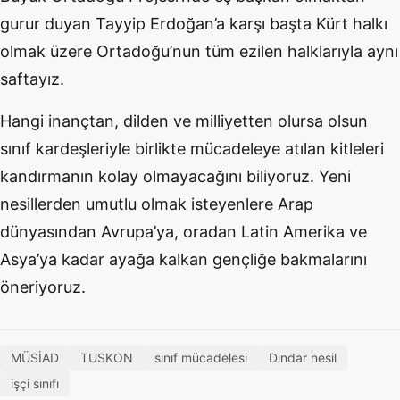
gurur duyan Tayyip Erdoğan’a karşı başta Kürt halkı
olmak üzere Ortadoğu’nun tüm ezilen halklarıyla aynı
saftayız.
Hangi inançtan, dilden ve milliyetten olursa olsun
sınıf kardeşleriyle birlikte mücadeleye atılan kitleleri
kandırmanın kolay olmayacağını biliyoruz. Yeni
nesillerden umutlu olmak isteyenlere Arap
dünyasından Avrupa’ya, oradan Latin Amerika ve
Asya’ya kadar ayağa kalkan gençliğe bakmalarını
öneriyoruz.
MÜSİAD
TUSKON
sınıf mücadelesi
Dindar nesil
işçi sınıfı