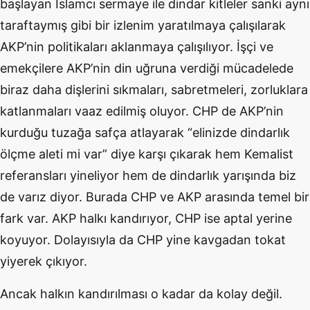
başlayan İslamcı sermaye ile dindar kitleler sanki aynı
taraftaymış gibi bir izlenim yaratılmaya çalışılarak
AKP’nin politikaları aklanmaya çalışılıyor. İşçi ve
emekçilere AKP’nin din uğruna verdiği mücadelede
biraz daha dişlerini sıkmaları, sabretmeleri, zorluklara
katlanmaları vaaz edilmiş oluyor. CHP de AKP’nin
kurduğu tuzağa safça atlayarak “elinizde dindarlık
ölçme aleti mi var” diye karşı çıkarak hem Kemalist
referansları yineliyor hem de dindarlık yarışında biz
de varız diyor. Burada CHP ve AKP arasında temel bir
fark var. AKP halkı kandırıyor, CHP ise aptal yerine
koyuyor. Dolayısıyla da CHP yine kavgadan tokat
yiyerek çıkıyor.
Ancak halkın kandırılması o kadar da kolay değil.