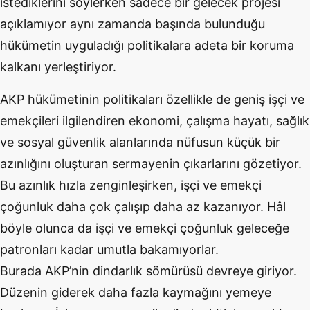
istediklerini söylerken sadece bir gelecek projesi
açıklamıyor aynı zamanda başında bulunduğu
hükümetin uyguladığı politikalara adeta bir koruma
kalkanı yerleştiriyor.
AKP hükümetinin politikaları özellikle de geniş işçi ve
emekçileri ilgilendiren ekonomi, çalışma hayatı, sağlık
ve sosyal güvenlik alanlarında nüfusun küçük bir
azınlığını oluşturan sermayenin çıkarlarını gözetiyor.
Bu azınlık hızla zenginleşirken, işçi ve emekçi
çoğunluk daha çok çalışıp daha az kazanıyor. Hâl
böyle olunca da işçi ve emekçi çoğunluk geleceğe
patronları kadar umutla bakamıyorlar.
Burada AKP’nin dindarlık sömürüsü devreye giriyor.
Düzenin giderek daha fazla kaymağını yemeye