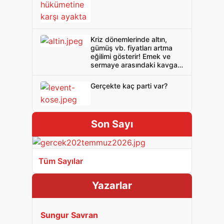
Kriz dönemlerinde altın,
gümüş vb. fiyatları artma
eğilimi gösterir! Emek ve
sermaye arasındaki kavga
da öyle!
Gerçekte kaç parti var?
Son Sayı
Tüm Sayılar
Yazarlar
Sungur Savran