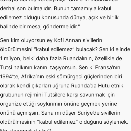
derhal son bulmalıdır. Bunun tamamıyla kabul
edilemez olduğu konusunda dünya, açık ve birlik
halinde bir mesaj göndermelidir.”
Sen kim oluyorsun ey Kofi Annan sivillerin
öldürülmesini “kabul edilemez” bulacak? Sen ki elinde
1 milyon, belki daha fazla Ruandalının, özellikle de
Tutsi halkının kanını taşıyorsun. Sen ki Fransa’nın
1994’te, Afrika’nın eski sömürgeci güçlerinden biri
olarak kendi çıkarları uğruna Ruanda’da Hutu etnik
grubunun rejimini Tutsilere karşı savunmak için
organize ettiği soykırımın önüne geçmek yerine
önünü açmışsın. Sana mı düşer Suriye’de sivillerin
öldürülmesinin “kabul edilemez” olduğunu söylemek.
Ne utanmazlıktır bu?