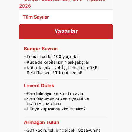
Tüm Sayılar
Yazarlar
Sungur Savran
Kemal Türkler 100 yaşında!
Küba’da kapitalizmin şakşakçıları
Küba’da çıkar yol: İşçi-emekçi teftişi!
Rektifikasyon! Tricontinental!
Levent Dölek
Kandırılmayın ve kandırmayın
Solu felç eden düzen siyaseti ve
NATO’culuk zilleti!
Dünya kupasında kimi tutalım?
Armağan Tulun
301 kadın, tek bir gerçek: Özsavunma