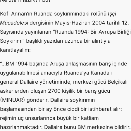
Kofi Annan’ın Ruanda soykırımındaki rolünü
İşçi
Mücadelesi
dergisinin Mayıs-Haziran 2004 tarihli 12.
Sayısında yayınlanan “Ruanda 1994: Bir Avrupa Birliği
Soykırımı” başlıklı yazıdan uzunca bir alıntıyla
kanıtlayalım:
“...BM 1994 başında Aruşa anlaşmasının barış içinde
uygulanabilmesi amacıyla Ruanda’ya Kanadalı
general Dallaire yönetiminde, merkezi gücü Belçikalı
askerlerden oluşan 2700 kişilik bir barış gücü
(MINUAR) gönderir. Dallaire soykırımın
başlamasından bir ay önce ciddi bir istihbarat alır:
rejimin uç unsurlarınca büyük bir katliam
hazırlanmaktadır. Dallaire bunu BM merkezine bildirir.