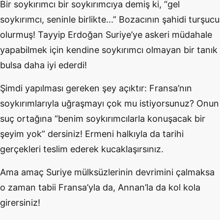
Bir soykırımcı bir soykırımcıya demiş ki, “gel
soykırımcı, seninle birlikte...” Bozacının şahidi turşucu
olurmuş! Tayyip Erdoğan Suriye’ye askeri müdahale
yapabilmek için kendine soykırımcı olmayan bir tanık
bulsa daha iyi ederdi!
Şimdi yapılması gereken şey açıktır: Fransa’nın
soykırımlarıyla uğraşmayı çok mu istiyorsunuz? Onun
suç ortağına “benim soykırımcılarla konuşacak bir
şeyim yok” dersiniz! Ermeni halkıyla da tarihi
gerçekleri teslim ederek kucaklaşırsınız.
Ama amaç Suriye mülksüzlerinin devrimini çalmaksa
o zaman tabii Fransa’yla da, Annan’la da kol kola
girersiniz!