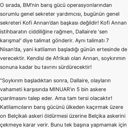
O sırada, BM’nin barış gücü operasyonlarından
sorumlu genel sekreter yardımcısı, bugünün genel
sekreteri Kofi Annan’dan başkası değildir! Kofi Annan
istihbaratın ciddiliğine rağmen, Dallaire’e ‘sen
karışma!’ diye talimat gönderir. Aynı talimatı 7
Nisan’da, yani katliamın başladığı günün ertesinde de
verecektir. Kendisi de Afrikalı olan Annan, soykırımın
sonuna kadar bu tavrını sürdürecektir!
“Soykırım başladıktan sonra, Dallaire, olayların
vahameti karşısında MINUAR’ın 5 bin askere
çıarılmasını talep eder. Ama tam tersi olacaktır!
Katliamcıların barış gücünü ülkeden kaçırmak üzere
on Belçikalı askeri öldürmesi üzerine Belçika askerini
çekmeye karar verir. Bunu tek başına yapmamak için