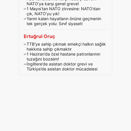
NATO’ya karşı genel greve!
1 Mayıs’tan NATO zirvesine: NATO’dan
çık, NATO’yu yık!
Yarım kalan hayatların önüne geçmenin
tek gerçek yolu: Sınıf siyaseti
Ertuğrul Oruç
TTB’ye sahip çıkmak emekçi halkın sağlık
hakkına sahip çıkmaktır
1 Haziran’da özel hastane patronlarının
tuzağını bozalım!
İngiltere’de asistan doktor grevi ve
Türkiye’de asistan doktor mücadelesi