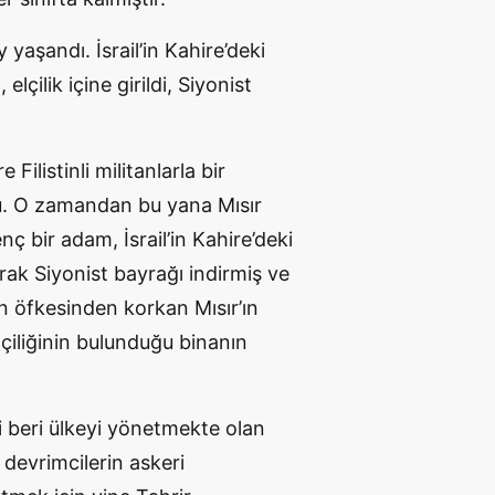
 yaşandı. İsrail’in Kahire’deki
elçilik içine girildi, Siyonist
Filistinli militanlarla bir
ştü. O zamandan bu yana Mısır
enç bir adam, İsrail’in Kahire’deki
rak Siyonist bayrağı indirmiş ve
in öfkesinden korkan Mısır’ın
lçiliğinin bulunduğu binanın
i beri ülkeyi yönetmekte olan
 devrimcilerin askeri