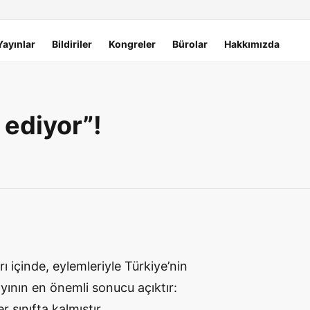
Yayınlar
Bildiriler
Kongreler
Bürolar
Hakkımızda
ediyor”!
arı içinde, eylemleriyle Türkiye’nin
ayının en önemli sonucu açıktır:
 sınıfta kalmıştır.