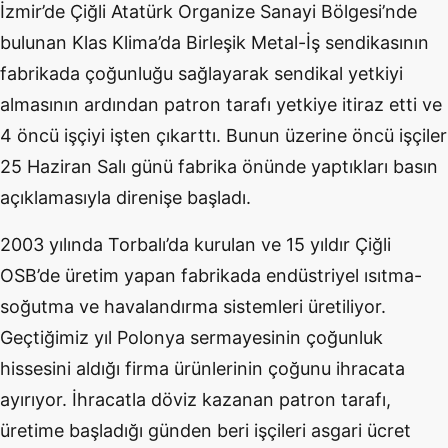
İzmir’de Çiğli Atatürk Organize Sanayi Bölgesi’nde
bulunan Klas Klima’da Birleşik Metal-İş sendikasının
fabrikada çoğunluğu sağlayarak sendikal yetkiyi
almasının ardından patron tarafı yetkiye itiraz etti ve
4 öncü işçiyi işten çıkarttı. Bunun üzerine öncü işçiler
25 Haziran Salı günü fabrika önünde yaptıkları basın
açıklamasıyla direnişe başladı.
2003 yılında Torbalı’da kurulan ve 15 yıldır Çiğli
OSB’de üretim yapan fabrikada endüstriyel ısıtma-
soğutma ve havalandırma sistemleri üretiliyor.
Geçtiğimiz yıl Polonya sermayesinin çoğunluk
hissesini aldığı firma ürünlerinin çoğunu ihracata
ayırıyor. İhracatla döviz kazanan patron tarafı,
üretime başladığı günden beri işçileri asgari ücret