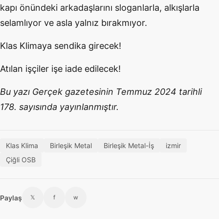
kapı önündeki arkadaşlarını sloganlarla, alkışlarla
selamlıyor ve asla yalnız bırakmıyor.
Klas Klimaya sendika girecek!
Atılan işçiler işe iade edilecek!
Bu yazı Gerçek gazetesinin Temmuz 2024 tarihli
178. sayısında yayınlanmıştır.
Klas Klima
Birleşik Metal
Birleşik Metal-İş
izmir
Çiğli OSB
Paylaş
𝕏
f
w