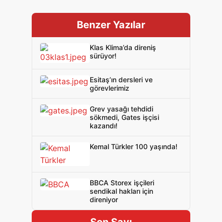
Benzer Yazılar
Klas Klima’da direniş
sürüyor!
Esitaş’ın dersleri ve
görevlerimiz
Grev yasağı tehdidi
sökmedi, Gates işçisi
kazandı!
Kemal Türkler 100 yaşında!
BBCA Storex işçileri
sendikal hakları için
direniyor