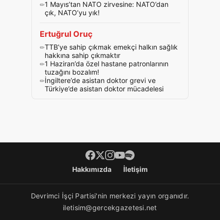
1 Mayıs’tan NATO zirvesine: NATO’dan
çık, NATO’yu yık!
Ertuğrul Oruç
TTB’ye sahip çıkmak emekçi halkın sağlık
hakkına sahip çıkmaktır
1 Haziran’da özel hastane patronlarının
tuzağını bozalım!
İngiltere’de asistan doktor grevi ve
Türkiye’de asistan doktor mücadelesi
Footer menü
Hakkımızda
İletişim
Devrimci İşçi Partisi'nin merkezi yayın organıdır.
iletisim@gercekgazetesi.net