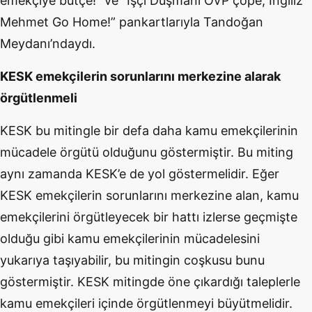
emekçiye bütçe!” ve “İşçi Düşmanı OVP çöpe, İngiliz
Mehmet Go Home!” pankartlarıyla Tandoğan
Meydanı’ndaydı.
KESK emekçilerin sorunlarını merkezine alarak
örgütlenmeli
KESK bu mitingle bir defa daha kamu emekçilerinin
mücadele örgütü olduğunu göstermiştir. Bu miting
aynı zamanda KESK’e de yol göstermelidir. Eğer
KESK emekçilerin sorunlarını merkezine alan, kamu
emekçilerini örgütleyecek bir hattı izlerse geçmişte
olduğu gibi kamu emekçilerinin mücadelesini
yukarıya taşıyabilir, bu mitingin coşkusu bunu
göstermiştir. KESK mitingde öne çıkardığı taleplerle
kamu emekçileri içinde örgütlenmeyi büyütmelidir.