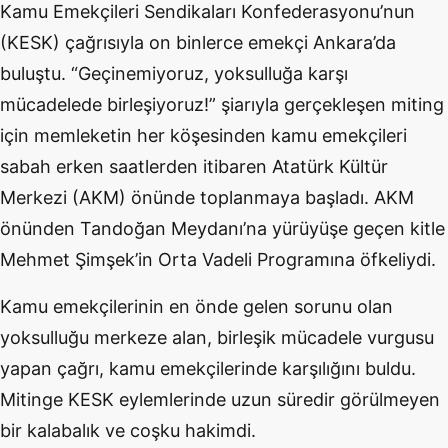
Kamu Emekçileri Sendikaları Konfederasyonu’nun
(KESK) çağrısıyla on binlerce emekçi Ankara’da
buluştu. “Geçinemiyoruz, yoksulluğa karşı
mücadelede birleşiyoruz!” şiarıyla gerçekleşen miting
için memleketin her köşesinden kamu emekçileri
sabah erken saatlerden itibaren Atatürk Kültür
Merkezi (AKM) önünde toplanmaya başladı. AKM
önünden Tandoğan Meydanı’na yürüyüşe geçen kitle
Mehmet Şimşek’in Orta Vadeli Programına öfkeliydi.
Kamu emekçilerinin en önde gelen sorunu olan
yoksulluğu merkeze alan, birleşik mücadele vurgusu
yapan çağrı, kamu emekçilerinde karşılığını buldu.
Mitinge KESK eylemlerinde uzun süredir görülmeyen
bir kalabalık ve coşku hakimdi.