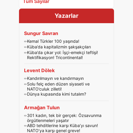
Tüm Sayılar
Yazarlar
Sungur Savran
Kemal Türkler 100 yaşında!
Küba’da kapitalizmin şakşakçıları
Küba’da çıkar yol: İşçi-emekçi teftişi!
Rektifikasyon! Tricontinental!
Levent Dölek
Kandırılmayın ve kandırmayın
Solu felç eden düzen siyaseti ve
NATO’culuk zilleti!
Dünya kupasında kimi tutalım?
Armağan Tulun
301 kadın, tek bir gerçek: Özsavunma
örgütlenmeleri yaşatır
ABD tehditlerine karşı Küba’yı savun!
NATO’ya karşı genel greve!