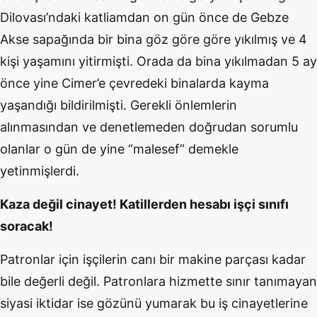
Dilovası’ndaki katliamdan on gün önce de Gebze
Akse sapağında bir bina göz göre göre yıkılmış ve 4
kişi yaşamını yitirmişti. Orada da bina yıkılmadan 5 ay
önce yine Cimer’e çevredeki binalarda kayma
yaşandığı bildirilmişti. Gerekli önlemlerin
alınmasından ve denetlemeden doğrudan sorumlu
olanlar o gün de yine “malesef” demekle
yetinmişlerdi.
Kaza değil cinayet! Katillerden hesabı işçi sınıfı
soracak!
Patronlar için işçilerin canı bir makine parçası kadar
bile değerli değil. Patronlara hizmette sınır tanımayan
siyasi iktidar ise gözünü yumarak bu iş cinayetlerine