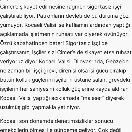
Cimer’e şikayet edilmesine rağmen sigortasız işçi
çalıştırabiliyor. Patronların devleti de bu duruma göz
yumuyor. Kocaeli Valisi ise katliamın ardından yaptığı
açıklamada işletmenin ruhsatı var diyerek övünüyor.
Özrü kabahatinden beter! Sigortasız işçi de
çalıştırsanız, işçiler sizi Cimer’e de şikayet etse ruhsat
veriyoruz diyor Kocaeli Valisi. Dilovası’nda, Gebze’de
ne zaman bir işçi grevi, direnişi olsa işi gücü bırakıp
bütün kolluk güçlerini işçilerin üstüne salan, grevdeki
işçilerin her saniyesini kolluk güçlerine kayda aldıran
Kocaeli Valisi yaptığı açıklamada “malesef” diyerek
üzülmüş gibi yapmakla yetiniyor.
Kocaeli son dönemde denetimsizlikler sonucu
emekçilerin ölmesi ile gündeme geliyor. Çok değil