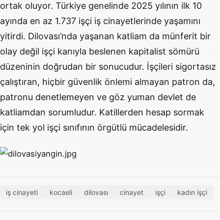
ortak oluyor. Türkiye genelinde 2025 yılının ilk 10
ayında en az 1.737 işçi iş cinayetlerinde yaşamını
yitirdi. Dilovası’nda yaşanan katliam da münferit bir
olay değil işçi kanıyla beslenen kapitalist sömürü
düzeninin doğrudan bir sonucudur. İşçileri sigortasız
çalıştıran, hiçbir güvenlik önlemi almayan patron da,
patronu denetlemeyen ve göz yuman devlet de
katliamdan sorumludur. Katillerden hesap sormak
için tek yol işçi sınıfının örgütlü mücadelesidir.
iş cinayeti
kocaeli
dilovası
cinayet
işçi
kadın işçi