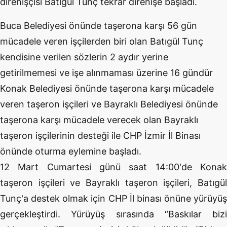
direnişçisi Batıgül Tunç tekrar direnişe başladı.
Buca Belediyesi önünde taşerona karşı 56 gün
mücadele veren işçilerden biri olan Batıgül Tunç
kendisine verilen sözlerin 2 aydır yerine
getirilmemesi ve işe alınmaması üzerine 16 gündür
Konak Belediyesi önünde taşerona karşı mücadele
veren taşeron işçileri ve Bayraklı Belediyesi önünde
taşerona karşı mücadele verecek olan Bayraklı
taşeron işçilerinin desteği ile CHP İzmir İl Binası
önünde oturma eylemine başladı.
12 Mart Cumartesi günü saat 14:00'de Konak
taşeron işçileri ve Bayraklı taşeron işçileri, Batıgül
Tunç'a destek olmak için CHP İl binası önüne yürüyüş
gerçekleştirdi. Yürüyüş sırasında “Baskılar bizi