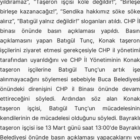
yıldıramaz”, “Taşeron işçisi köle değildir!”, “Birleşe
birleşe kazanacağız!”, “Sendika hakkımız söke söke
alırız”, “Batıgül yalnız değildir!” sloganları atıldı. CHP İl
binası önünde basın açıklaması yapıldı. Basın
açıklamasını yapan Batıgül Tunç, Konak taşeron
işçilerini ziyaret etmesi gerekçesiyle CHP il yönetimi
tarafından uyarıldığını ve CHP İl Yönetiminin Konak
taşeron işçilerine Batıgül Tunç'un artık işe
alınmayacağını söylemesi sebebiyle Buca Belediyesi
önündeki direnişini CHP il Binası önünde devam
ettireceğini söyledi. Ardından söz alan Konak
taşeron işçisi, Batıgül Tunç'un mücadelesinin
kendilerinin de mücadelesi olduğunu söyledi. Bayraklı
taşeron işçisi ise 13 Mart günü saat 13:00'de Bayraklı
Belediyesi önünde basın açıklaması yapacaklarını ve