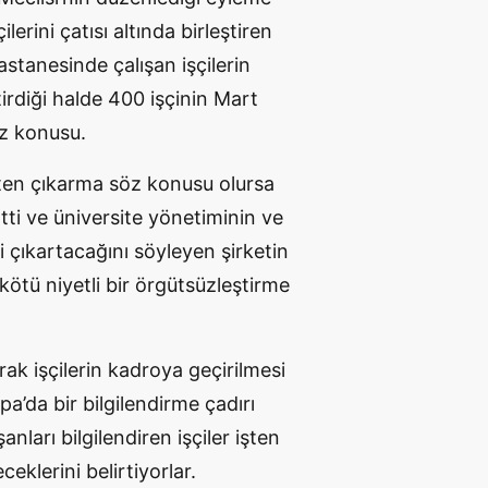
erini çatısı altında birleştiren
stanesinde çalışan işçilerin
tirdiği halde 400 işçinin Mart
öz konusu.
ten çıkarma söz konusu olursa
tti ve üniversite yönetiminin ve
çi çıkartacağını söyleyen şirketin
 kötü niyetli bir örgütsüzleştirme
rak işçilerin kadroya geçirilmesi
pa’da bir bilgilendirme çadırı
nları bilgilendiren işçiler işten
eklerini belirtiyorlar.