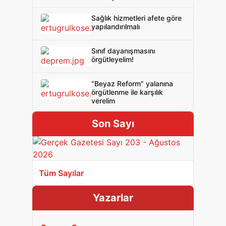
Sağlık hizmetleri afete göre
yapılandırılmalı
Sınıf dayanışmasını
örgütleyelim!
“Beyaz Reform” yalanına
örgütlenme ile karşılık
verelim
Son Sayı
Tüm Sayılar
Yazarlar